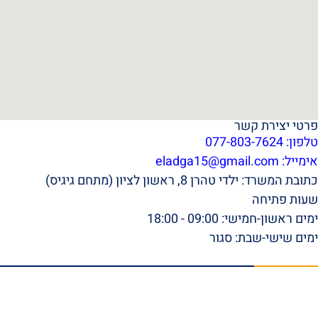
פרטי יצירת קשר
טלפון: 077-803-7624
אימייל:
eladga15@gmail.com
כתובת המשרד: ילדי טהרן 8, ראשון לציון (מתחם גיגיס)
שעות פתיחה
ימים ראשון-חמישי: 09:00 - 18:00
ימים שישי-שבת: סגור
תפריט ראשי
דף הבית
אודות
סרטונים