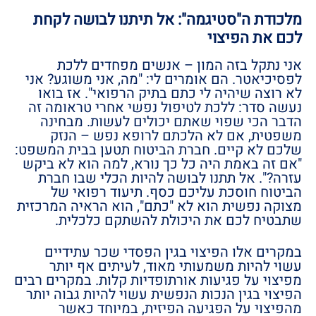
מלכודת ה"סטיגמה": אל תיתנו לבושה לקחת
לכם את הפיצוי
אני נתקל בזה המון – אנשים מפחדים ללכת
לפסיכיאטר. הם אומרים לי: "מה, אני משוגע? אני
לא רוצה שיהיה לי כתם בתיק הרפואי". אז בואו
נעשה סדר: ללכת לטיפול נפשי אחרי טראומה זה
הדבר הכי שפוי שאתם יכולים לעשות. מבחינה
משפטית, אם לא הלכתם לרופא נפש – הנזק
שלכם לא קיים. חברת הביטוח תטען בבית המשפט:
"אם זה באמת היה כל כך נורא, למה הוא לא ביקש
עזרה?". אל תתנו לבושה להיות הכלי שבו חברת
הביטוח חוסכת עליכם כסף. תיעוד רפואי של
מצוקה נפשית הוא לא "כתם", הוא הראיה המרכזית
שתבטיח לכם את היכולת להשתקם כלכלית.
במקרים אלו הפיצוי בגין הפסדי שכר עתידיים
עשוי להיות משמעותי מאוד, לעיתים אף יותר
מפיצוי על פגיעות אורתופדיות קלות. במקרים רבים
הפיצוי בגין הנכות הנפשית עשוי להיות גבוה יותר
מהפיצוי על הפגיעה הפיזית, במיוחד כאשר