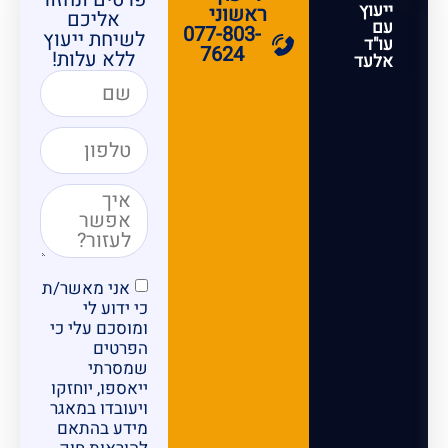
ייעוץ
ראשוני
אליכם
עם
077-803-
לשיחת ייעוץ
עו"ד
7624
ללא עלות!
אלעד
אני מאשר/ת
כי ידוע לי
ומוסכם עלי כי
הפרטים
שמסרתי
ייאספו, יוחזקו
ויעובדו במאגר
מידע בהתאם