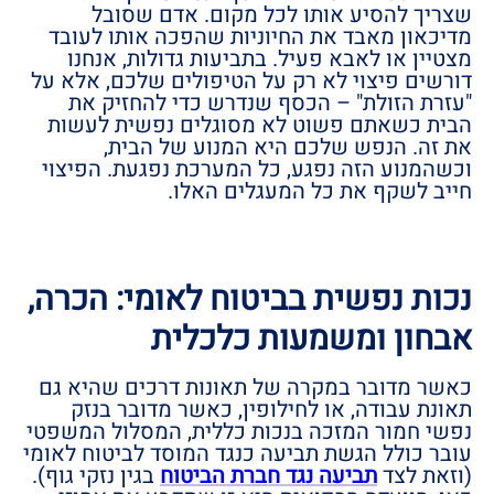
שצריך להסיע אותו לכל מקום. אדם שסובל
מדיכאון מאבד את החיוניות שהפכה אותו לעובד
מצטיין או לאבא פעיל. בתביעות גדולות, אנחנו
דורשים פיצוי לא רק על הטיפולים שלכם, אלא על
"עזרת הזולת" – הכסף שנדרש כדי להחזיק את
הבית כשאתם פשוט לא מסוגלים נפשית לעשות
את זה. הנפש שלכם היא המנוע של הבית,
וכשהמנוע הזה נפגע, כל המערכת נפגעת. הפיצוי
חייב לשקף את כל המעגלים האלו.
נכות נפשית בביטוח לאומי: הכרה,
אבחון ומשמעות כלכלית
כאשר מדובר במקרה של תאונות דרכים שהיא גם
תאונת עבודה, או לחילופין, כאשר מדובר בנזק
נפשי חמור המזכה בנכות כללית, המסלול המשפטי
עובר כולל הגשת תביעה כנגד המוסד לביטוח לאומי
(וזאת לצד
תביעה נגד חברת הביטוח
בגין נזקי גוף).