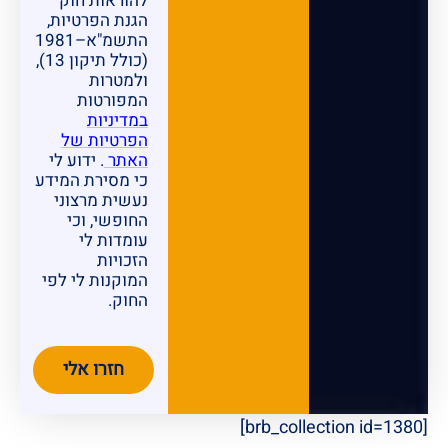
להוראות חוק
הגנת הפרטיות,
התשמ"א–1981
(כולל תיקון 13),
ולמטרות
המפורטות
במדיניות
הפרטיות של
האתר
. ידוע לי
כי מסירת המידע
נעשית מרצוני
החופשי, וכי
עומדות לי
הזכויות
המוקנות לי לפי
החוק.
חזרו אלי
[brb_collection id=1380]