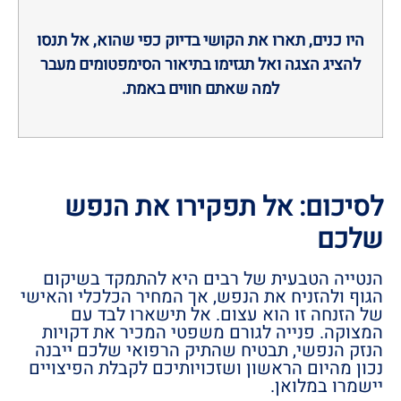
היו כנים, תארו את הקושי בדיוק כפי שהוא, אל תנסו
להציג הצגה ואל תגזימו בתיאור הסימפטומים מעבר
למה שאתם חווים באמת.
לסיכום: אל תפקירו את הנפש
שלכם
הנטייה הטבעית של רבים היא להתמקד בשיקום
הגוף ולהזניח את הנפש, אך המחיר הכלכלי והאישי
של הזנחה זו הוא עצום. אל תישארו לבד עם
המצוקה. פנייה לגורם משפטי המכיר את דקויות
הנזק הנפשי, תבטיח שהתיק הרפואי שלכם ייבנה
נכון מהיום הראשון ושזכויותיכם לקבלת הפיצויים
יישמרו במלואן.