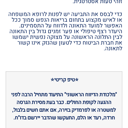
זוהי טעות אסטרטגית.
כדי לבסס את התביעה יש לפנות לרופא המשפחה
או לאיש מקצוע בתחום בריאות הנפש סמוך ככל
האפשר למועד התאונה ולדווח על התסמינים.
היעדר רצף טיפולי או פער זמנים גדול בין התאונה
לבין התלונה הראשונה על מצוקה נפשית ישמשו
את חברת הביטוח כדי לטעון שהנזק אינו קשור
לתאונה.
⭐טיפ קריטי⭐
"מלכודת הדיווח הראשוני" התיעוד מתחיל הרבה לפני
ההגעה לקופת החולים. כבר בעת מסירת הגרסה
למשטרה או לפרמדיק בזירה, אם אתם חשים בלבול,
חרדה, רעד או הלם, התעקשו שהדבר יירשם בדו"ח.