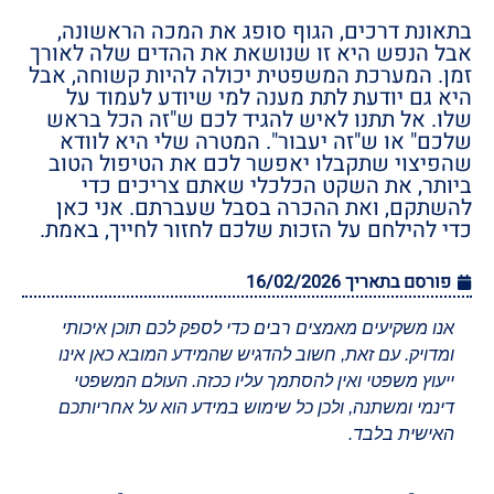
בתאונת דרכים, הגוף סופג את המכה הראשונה,
אבל הנפש היא זו שנושאת את ההדים שלה לאורך
זמן. המערכת המשפטית יכולה להיות קשוחה, אבל
היא גם יודעת לתת מענה למי שיודע לעמוד על
שלו. אל תתנו לאיש להגיד לכם ש"זה הכל בראש
שלכם" או ש"זה יעבור". המטרה שלי היא לוודא
שהפיצוי שתקבלו יאפשר לכם את הטיפול הטוב
ביותר, את השקט הכלכלי שאתם צריכים כדי
להשתקם, ואת ההכרה בסבל שעברתם. אני כאן
כדי להילחם על הזכות שלכם לחזור לחייך, באמת.
פורסם בתאריך
16/02/2026
אנו משקיעים מאמצים רבים כדי לספק לכם תוכן איכותי
ומדויק. עם זאת, חשוב להדגיש שהמידע המובא כאן אינו
ייעוץ משפטי ואין להסתמך עליו ככזה. העולם המשפטי
דינמי ומשתנה, ולכן כל שימוש במידע הוא על אחריותכם
האישית בלבד.