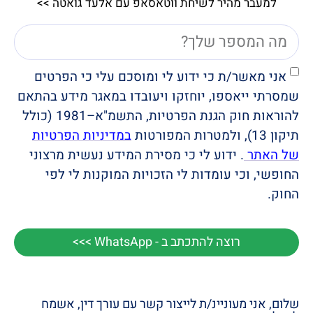
למעבר מהיר לשיחת ווטאסאפ עם אלעד גואטה >>
אני מאשר/ת כי ידוע לי ומוסכם עלי כי הפרטים
שמסרתי ייאספו, יוחזקו ויעובדו במאגר מידע בהתאם
להוראות חוק הגנת הפרטיות, התשמ"א–1981 (כולל
תיקון 13), ולמטרות המפורטות
במדיניות הפרטיות
של האתר
. ידוע לי כי מסירת המידע נעשית מרצוני
החופשי, וכי עומדות לי הזכויות המוקנות לי לפי
החוק.
רוצה להתכתב ב - WhatsApp >>>
שלום, אני מעוניינ/ת לייצור קשר עם עורך דין, אשמח