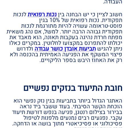
העבודה.
חשוב לציין כי יש הבחנה בין
נכות רפואית
לנכות
תפקודית. נכות רפואית של 10% בגין
פוסט-טראומה עשויה להיות מתורגמת לנכות
תפקודית גבוהה הרבה יותר. למשל, אם נהג משאית
מפתח חרדת נהיגה בעקבות תאונה, הוא מאבד את
יכולתו להתפרנס במקצועו לחלוטין. במקרים כאלו
ניתן להגיש
תביעות אובדן כושר עבודה
ולדרוש
פיצוי המשקף את הפגיעה האמיתית בהכנסה ולא
רק את האחוז היבש בספר הליקויים.
חובת התיעוד בנזקים נפשיים
האתגר הגדול ביותר בתביעות בגין נזק נפשי הוא
הוכחת הקשר הסיבתי. בעוד ששבר ביד נראה
בבירור בצילום רנטגן, פגיעה בנפש דורשת תיעוד
עקבי. נפגעים רבים נמנעים מלפנות לטיפול
פסיכולוגי או פסיכיאטרי מתוך בושה או הדחקה.