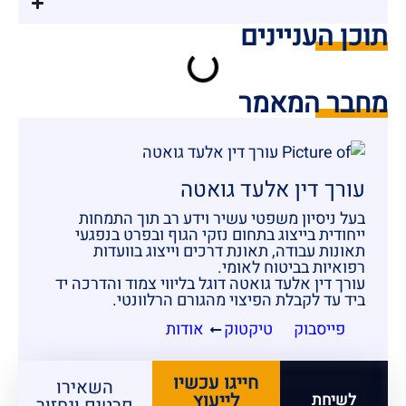
תוכן העניינים
מחבר המאמר
עורך דין אלעד גואטה
בעל ניסיון משפטי עשיר וידע רב תוך התמחות
ייחודית בייצוג בתחום נזקי הגוף ובפרט בנפגעי
תאונות עבודה, תאונת דרכים וייצוג בוועדות
רפואיות בביטוח לאומי.
עורך דין אלעד גואטה דוגל בליווי צמוד והדרכה יד
ביד עד לקבלת הפיצוי מהגורם הרלוונטי.
פייסבוק
טיקטוק
אודות
חייגו עכשיו
השאירו
לייעוץ
לשיחת
פרטים ונחזור