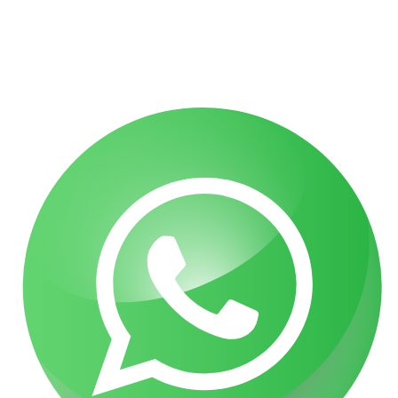
נפילה ממדרגות בבניין – מי אחראי ומה מגיע לכם
הצהרת נגישות
תקנון האתר
מדיניות פרטיות
מפת אתר
בניית אתרי תדמית
עשהאל דיגיטל
כל הזכויות שמורות עבור עו"ד אלעד גואטה 2026- 2018 Ⓒ