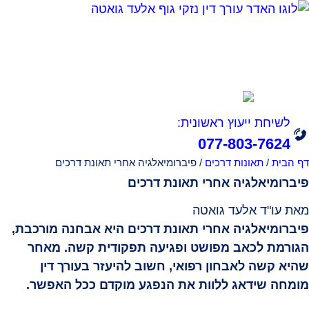
אודות
תחומי עיסוק
הצלחות המשרד
סרטונים
מהתקשורת
מחשבון נכות מעבודה
צור קשר
לשיחת ייעוץ ראשונית:
077-803-7624
דף הבית
/
תאונות דרכים
/
פיברומיאלגיה אחרי תאונת דרכים
פיברומיאלגיה אחרי תאונת דרכים
מאת עו"ד אלעד גואטה
פיברומיאלגיה אחרי תאונת דרכים היא אבחנה מורכבת,
הגורמת לכאב מפושט ופגיעה תפקודית קשה. מאחר
שהיא קשה לאבחון רפואי, חשוב להיעזר בעורך דין
מומחה שידאג ללוות את הנפגע מוקדם ככל האפשר.