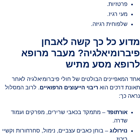
פרטזיות.
מעי רגיז.
שלפוחית רגיזה.
מדוע כל כך קשה לאבחן
פיברומיאלגיה? מעבר מרופא
לרופא מסע מתיש
אחד המאפיינים הבולטים של חולי פיברומיאלגיה לאחר
תאונת דרכים הוא
ריבוי הייעוצים הרפואיים
. לרוב המסלול
נראה כך:
אורתופד
– מתמקד בכאבי שרירים, מפרקים ועמוד
שדרה.
נוירולוג
– בוחן כאבים עצביים, נימול, סחרחורות וקשיי
ריכוז.