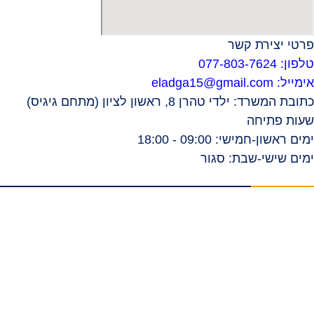
פרטי יצירת קשר
טלפון: 077-803-7624
אימייל:
eladga15@gmail.com
כתובת המשרד: ילדי טהרן 8, ראשון לציון (מתחם גיגיס)
שעות פתיחה
ימים ראשון-חמישי: 09:00 - 18:00
ימים שישי-שבת: סגור
תפריט ראשי
דף הבית
אודות
סרטונים
המלצות וביקורות
מהתקשורת
הצלחות המשרד
בלוג