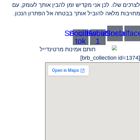
לצרכים שלו. לכן אני מקדיש זמן להבין אותך לעומק, עם
מחויבות מלאה להוביל אותך בבטחה אל הפתרון הנכון.
Socialtik-
Socialwhatsapp-
Socialinstagra
Socialfac
tok
1
[brb_collection id=1374]