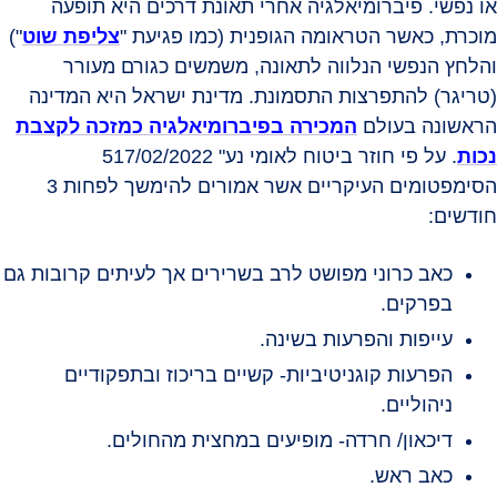
או נפשי. פיברומיאלגיה אחרי תאונת דרכים היא תופעה
מוכרת, כאשר הטראומה הגופנית (כמו פגיעת "
צליפת שוט
")
והלחץ הנפשי הנלווה לתאונה, משמשים כגורם מעורר
(טריגר) להתפרצות התסמונת. מדינת ישראל היא המדינה
הראשונה בעולם
המכירה בפיברומיאלגיה כמזכה לקצבת
נכות
. על פי חוזר ביטוח לאומי נע" 517/02/2022
הסימפטומים העיקריים אשר אמורים להימשך לפחות 3
חודשים:
כאב כרוני מפושט לרב בשרירים אך לעיתים קרובות גם
בפרקים.
עייפות והפרעות בשינה.
הפרעות קוגניטיביות- קשיים בריכוז ובתפקודיים
ניהוליים.
דיכאון/ חרדה- מופיעים במחצית מהחולים.
כאב ראש.