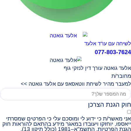
לשיחה עם עו"ד אלעד
077-803-7624
אלעד גואטה עורך דין לנזקי גוף
מחובר/ת
למעבר מהיר לשיחת ווטאסאפ עם אלעד גואטה >>
חוק הגנת הצרכן
אני מאשר/ת כי ידוע לי ומוסכם עלי כי הפרטים שמסרתי
ייאספו, יוחזקו ויעובדו במאגר מידע בהתאם להוראות חוק
הגנת הפרטיות, התשמ"א–1981 (כולל תיקון 13),