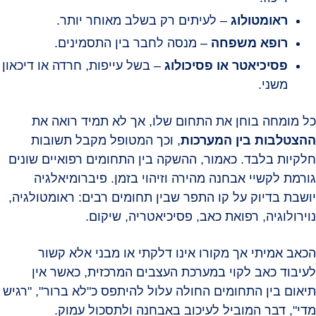
ראומטולוג
– לעיתים רק בשלב מאוחר יותר.
רופא משפחה
– מנסה לחבר בין התסמינים.
פסיכיאטר או פסיכולוג
– בשל עייפות, חרדה או דיכאון
משני.
כל מומחה בוחן את התחום שלו, אך לא תמיד רואה את
ההצטלבות בין המערכות
, וכך המטופל מקבל תשובות
חלקיות בלבד. כאמור, ההשקה בין התחומים רפואיים שונים
גורמת לקשיי אבחנה מהירה וזיהוי בזמן. פיברומיאלגיה
יושבת בדיוק על קו התפר שבין תחומים רבים: ראומטולגיה,
נוירולוגיה, רפואת כאב, פסיכיאטריה, שיקום.
הכאב אמיתי אך מקורו אינו דלקתי או מבני אלא קשור
לעיבוד כאב לקוי במערכת העצבים המרכזית, כאשר אין
תיאום בין התחומים החולה עלול להיתפס כ"לא ברור", "רגיש
מדי", דבר המוביל לעיכוב באבחנה ולתסכול עמוק.