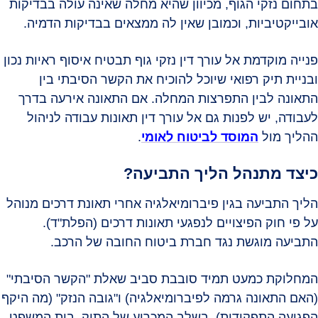
בתחום נזקי הגוף, מכיוון שהיא מחלה שאינה עולה בבדיקות
אובייקטיביות, וכמובן שאין לה ממצאים בבדיקות הדמיה.
פנייה מוקדמת אל עורך דין נזקי גוף תבטיח איסוף ראיות נכון
ובניית תיק רפואי שיוכל להוכיח את הקשר הסיבתי בין
התאונה לבין התפרצות המחלה. אם התאונה אירעה בדרך
לעבודה, יש לפנות גם אל עורך דין תאונות עבודה לניהול
ההליך מול
המוסד לביטוח לאומי
.
כיצד מתנהל הליך התביעה?
הליך התביעה בגין פיברומיאלגיה אחרי תאונת דרכים מנוהל
על פי חוק הפיצויים לנפגעי תאונות דרכים (הפלת"ד).
התביעה מוגשת נגד חברת ביטוח החובה של הרכב.
המחלוקת כמעט תמיד סובבת סביב שאלת "הקשר הסיבתי"
(האם התאונה גרמה לפיברומיאלגיה) ו"גובה הנזק" (מה היקף
הפגיעה התפקודית). בשלב המכריע של התיק, בית המשפט