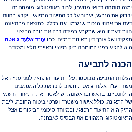
ימנה מומחה רפואי מטעמו, לרוב ראומטולוג. מומחה זה
יבדוק את הנפגע, יעבור על כל התיעוד הרפואי, ויקבע בחוות
דעת את אחוזי הנכות שנגרמו, אם בכלל, כתוצאה מהתאונה.
חוות דעת זו היא שתקבע במידה רבה את גובה הפיצוי.
תפקידו של עורך דין תאונות דרכים, כמו
עו"ד אלעד גואטה
,
הוא להציג בפני המומחה תיק רפואי וראייתי מלא ומסודר.
הכנה לתביעה
הצלחת התביעה מבוססת על התיעוד הרפואי. לפני פנייה אל
משרד עו"ד אלעד גואטה, חשוב לרכז את כל המסמכים
הרלוונטיים. בראש ובראשונה, יש לאסוף את התיעוד הרשמי
של התאונה, כולל אישור משטרה ופרטי ביטוח החובה. ליבת
התיק היא התיעוד הרפואי, ובמיוחד סיכומי הביקורים אצל
הראומטולוג, המהווים את הבסיס לאבחנה.