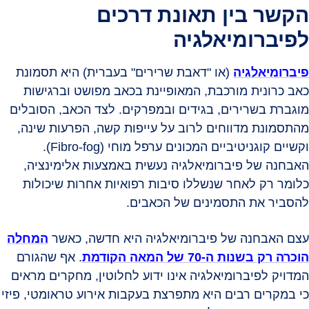
הקשר בין תאונת דרכים
לפיברומיאלגיה
פיברומיאלגיה
(או "דאבת שרירים" בעברית) היא תסמונת
כאב כרונית מורכבת, המאופיינת בכאב מפושט וברגישות
מוגברת בשרירים, בגידים ובמפרקים. לצד הכאב, הסובלים
מהתסמונת מדווחים לרוב על עייפות קשה, הפרעות שינה,
וקשיים קוגניטיביים המכונים ערפל מוחי (Fibro-fog).
האבחנה של פיברומיאלגיה נעשית באמצעות אלימינציה,
כלומר רק לאחר שנשללו סיבות רפואיות אחרות שיכולות
להסביר את התסמינים של הכאבים.
עצם האבחנה של פיברומיאלגיה היא חדשה, כאשר
המחלה
הוכרה רק בשנות ה-70 של המאה הקודמת
. אף שהגורם
המדויק לפיברומיאלגיה אינו ידוע לחלוטין, מחקרים מראים
כי במקרים רבים היא מתפרצת בעקבות אירוע טראומטי, פיזי