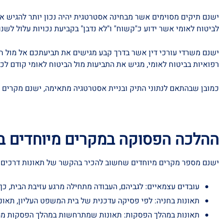
ישנם תיקים מסוימים אשר מבחינה אסטרטגית יהיה נכון יותר להגיש א
לביטוח לאומי אשר ידוע כ"קשוח" ו"לא נדבן" בקביעת נכויות עלול לש
ישנם משרדי עורכי דין אשר בדרך קבע מגישים את תביעתכם אל מול חבר
רפואיות בביטוח לאומי, מגיש את התביעות מול הביטוח לאומי קודם לכ
כמובן שבהתאם לנתוני התיק ובניית אסטרטגיה מתאימה, ישנם מקרים ש
ההלכה הפסוקה במקרים מיוחדים בת
ישנם מספר מקרים מיוחדים שחשוב להכיר בהקשר של תאונות דרכים ב
עובדים עצמאיים: לגביהם, העבודה מתחילה מרגע עזיבת הבית, 
תאונות בחניה: לפי פסיקה עדכנית של בית המשפט העליון, תאו
תאונות במהלך הפסקות: תאונות שמתרחשות במהלך הפסקות מהעב