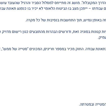
רך המקובלת". מושג זה מתייחס למסלול הסביר והרגיל שהעובד עושה 
ודתו – ייתכן מצב בו הביטוח הלאומי לא יכיר בו כנפגע תאונת עבוד
 באופן גמיש, תוך התחשבות בנסיבות של כל מקרה.
יות קטנות בסוגיה זאת, ודורשים הבהרות מהתובעים כגון רישום מדויק
מיק.
ונת עבודה. החוק מכיר במספר חריגים, המכונים "סטייה של ממש", א
הסטייה ובמטרתה.