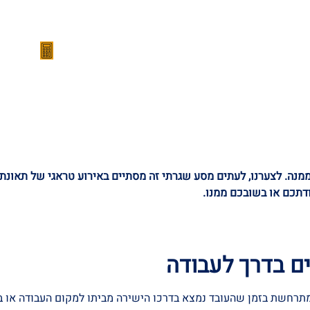
הצלחות המשרד
סרטונים
מהתקשורת
מחשבון 
ממנה. לצערנו, לעתים מסע שגרתי זה מסתיים באירוע טראגי של תאונת
דתכם או בשובכם ממנו.
ם בדרך לעבודה
מתרחשת בזמן שהעובד נמצא בדרכו הישירה מביתו למקום העבודה או ב