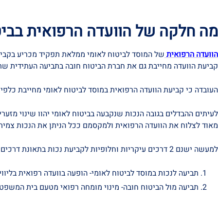
מה חלקה של הוועדה הרפואית בביטו
הוועדה הרפואית
של המוסד לביטוח לאומי ממלאת תפקיד מכריע בקביעת
קביעת הוועדה מחייבת גם את חברת הביטוח חובה בתביעה העתידית שתגישו נגדה לפי
העובדה כי קביעת הוועדה הרפואית במוסד לביטוח לאומי מחייבת כלפי ה
לעיתים ההבדלים בגובה הנכות שנקבעה בביטוח לאומי יהוו שינוי מזער
מאוד לצלוח את הוועדה הרפואית ולמקסמם ככל הניתן את הנכות צמית
למעשה ישנם 2 דרכים עיקריות וחלופיות לקביעת נכות בתאונת דרכים שהיא גם תאונת עבודה:
תביעה לנכות במוסד לביטוח לאומי- הופעה בוועדה רפואית בליווי ע
תביעה מול הביטוח חובה- מינוי מומחה רפואי מטעם בית המשפט א