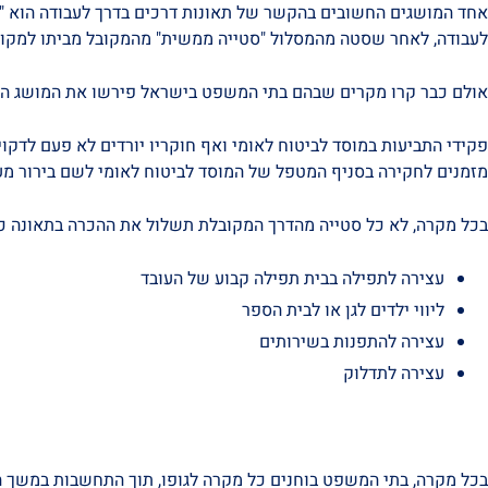
אחד המושגים החשובים בהקשר של תאונות דרכים בדרך לעבודה הוא "הד
לעבודה, לאחר שסטה מהמסלול "סטייה ממשית" מהמקובל מביתו למקום עב
אולם כבר קרו מקרים שבהם בתי המשפט בישראל פירשו את המושג הזה
פקידי התביעות במוסד לביטוח לאומי ואף חוקריו יורדים לא פעם לדקו
מזמנים לחקירה בסניף המטפל של המוסד לביטוח לאומי לשם בירור מע
בכל מקרה, לא כל סטייה מהדרך המקובלת תשלול את ההכרה בתאונה כתא
עצירה לתפילה בבית תפילה קבוע של העובד
ליווי ילדים לגן או לבית הספר
עצירה להתפנות בשירותים
עצירה לתדלוק
בכל מקרה, בתי המשפט בוחנים כל מקרה לגופו, תוך התחשבות במשך 