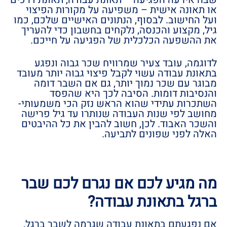
או תאונה אישית – משפיעה על מקורות הפיצוי
ועל החישוב. לבסוף, הנתונים האישיים שלכם, כמו
גיל, מקצוע והכנסה, נלקחים בחשבון כדי להעריך
את ההשפעה הכלכלית של הפגיעה על חייכם.
לדוגמה, עובד צעיר שמרוויח שכר גבוה ונפגע
בתאונת עבודה עשוי לקבל פיצוי גבוה יותר מעובד
מבוגר עם שכר נמוך יותר, גם אם השבר דומה
והנסיבות דומות. הסיבה לכך היא שהפסד
השתכרות עתידי שהוא הראש נזק הכי משמעותי-
מחושב לפי שנות העבודה שנותרו עד גיל פרישה
והשכר האבוד. לכן, חשוב להבין את כל ההיבטים
האלה לפני שפונים לתביעה.
מה מגיע לכם אם נגרם לכם שבר
ברגל בתאונת עבודה?
אם נפגעתם בתאונת עבודה שגרמה לשבר ברגל,