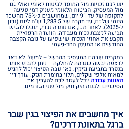
יש לכם זכויות מול המוסד לביטוח לאומי ואולי גם
מול המעסיק. הביטוח הלאומי מעניק דמי פגיעה
לתקופה של עד 91 יום, שמחושבים כ-75% מהשכר
היומי שלכם, עד תקרה של 1,283.5 ש"ח ליום (נכון
ל-2025). לאחר מכן, אם נותרה נכות, תוכלו להגיש
תביעה לקצבת נכות מעבודה. הוועדה הרפואית
תקבע את אחוזי הנכות, שישפיעו על גובה הקצבה
החודשית או המענק החד-פעמי.
במקרים שבהם המעסיק התרשל – למשל, לא דאג
לרצפה יבשה שגרמה להחלקה – ניתן לתבוע אותו
בנפרד בתביעת נזיקין. כאן גובה הפיצוי יכול להגיע
למאות אלפי שקלים, תלוי בחומרת הנזק. עורך דין
תאונות עבודה
יוכל לעזור לכם להעריך את
הסיכויים ולבנות תיק חזק מול שני הגורמים.
איך מחשבים את הפיצוי בגין שבר
ברגל בתאונת דרכים?