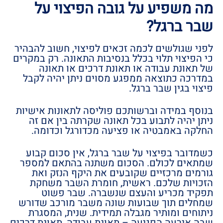
מה משפיע על גובה הפיצוי על
שבר ברגל?
לפני שגולשים לכמה זכאים לפיצוי, חשוב להבהיר
כי הפיצוי תלוי בכלל בנסיבות התאונה. רק במקרים
של תאונת עבודה או תאונת דרכים או תאונה
במדרכה כתוצאה ממפגע מסוים ניתן יהיה לקבל
פיצוי בגין שבר ברגל.
בנוסף במידה וברשותכם פוליסה לתאונות אישיות
ניתן יהיה לתבוע בכל תאונה שקרתה בין אם זה
החלקה באמבטיה או פציעה מכדורגל וכדומה.
כשמדובר בפיצוי על שבר ברגל, אין סכום קבוע
שמתאים לכולם. הסכום משתנה בהתאם למספר
גורמים מרכזיים שקובעים את היקף הנזק ואת
הזכויות שלכם. ראשית, חומרת השבר משחקת
תפקיד מכריע והעצם שנשברה. שבר פשוט
שמחלים תוך שבועות שונה משבר מורכב שדורש
ניתוחים ומותיר מגבלה תמידית. שנית, המסגרת
שבה אירעה הפגיעה – תאונת עבודה, תאונת דרכים