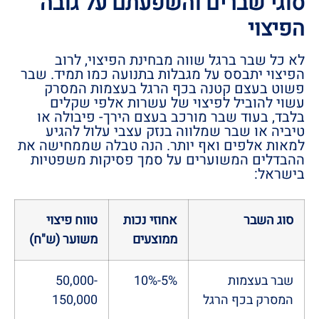
סוגי שברים והשפעתם על גובה
הפיצוי
לא כל שבר ברגל שווה מבחינת הפיצוי, לרוב
הפיצוי יתבסס על מגבלות בתנועה כמו תמיד. שבר
פשוט בעצם קטנה בכף הרגל בעצמות המסרק
עשוי להוביל לפיצוי של עשרות אלפי שקלים
בלבד, בעוד שבר מורכב בעצם הירך- פיבולה או
טיביה או שבר שמלווה בנזק עצבי עלול להגיע
למאות אלפים ואף יותר. הנה טבלה שממחישה את
ההבדלים המשוערים על סמך פסיקות משפטיות
בישראל:
סוג השבר
אחוזי נכות
טווח פיצוי
ממוצעים
משוער (ש"ח)
שבר בעצמות
5%-10%
50,000-
המסרק בכף הרגל
150,000