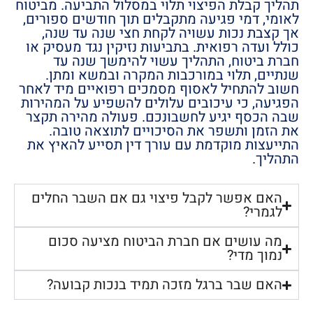
תהליך קבלת הפיצוי תלוי במסלול התביעה. מביטוח
לאומי, דמי פגיעה מתקבלים תוך חודשים ספורים,
אך קצבת נכות עשויה לקחת חצי שנה עד שנה,
כולל ועדה רפואית. בתביעות נזיקין נגד מעסיק או
חברת ביטוח, התהליך עשוי להימשך שנה עד
שנתיים, תלוי במורכבות המקרה ובמשא ומתן.
חשוב להתחיל לאסוף מסמכים רפואיים מיד לאחר
הפגיעה, כי עיכובים עלולים להשפיע על המהירות
שבה הכסף יגיע לחשבונכם. פעולה מהירה תקצר
את הזמן ותשפר את הסיכויים לתוצאה טובה.
התייעצות מוקדמת עם עורך דין תסייע להאיץ את
התהליך.
האם אפשר לקבל פיצוי גם אם השבר החלים
לגמרי?
מה עושים אם חברת הביטוח מציעה סכום
נמוך מדי?
האם שבר ברגל מזכה תמיד בנכות קבועה?