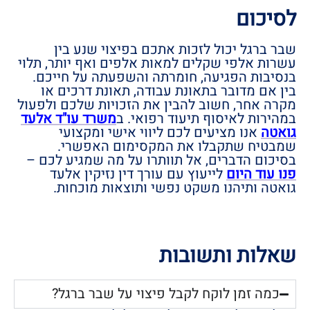
לסיכום
שבר ברגל יכול לזכות אתכם בפיצוי שנע בין
עשרות אלפי שקלים למאות אלפים ואף יותר, תלוי
בנסיבות הפגיעה, חומרתה והשפעתה על חייכם.
בין אם מדובר בתאונת עבודה, תאונת דרכים או
מקרה אחר, חשוב להבין את הזכויות שלכם ולפעול
במהירות לאיסוף תיעוד רפואי. ב
משרד עו"ד אלעד
גואטה
אנו מציעים לכם ליווי אישי ומקצועי
שמבטיח שתקבלו את המקסימום האפשרי.
בסיכום הדברים, אל תוותרו על מה שמגיע לכם –
פנו עוד היום
לייעוץ עם עורך דין נזיקין אלעד
גואטה ותיהנו משקט נפשי ותוצאות מוכחות.
שאלות ותשובות
כמה זמן לוקח לקבל פיצוי על שבר ברגל?