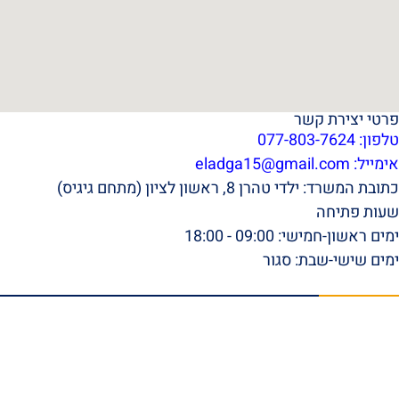
פרטי יצירת קשר
טלפון: 077-803-7624
אימייל:
eladga15@gmail.com
כתובת המשרד: ילדי טהרן 8, ראשון לציון (מתחם גיגיס)
שעות פתיחה
ימים ראשון-חמישי: 09:00 - 18:00
ימים שישי-שבת: סגור
תפריט ראשי
דף הבית
אודות
סרטונים
המלצות וביקורות