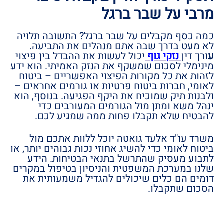
מרבי על שבר ברגל
כמה כסף מקבלים על שבר ברגל? התשובה תלויה
לא מעט בדרך שבה אתם מנהלים את התביעה.
ע
ורך דין
נזקי גוף
יכול לעשות את ההבדל בין פיצוי
מינימלי לסכום שמשקף את הנזק האמיתי. הוא ידע
לזהות את כל מקורות הפיצוי האפשריים – ביטוח
לאומי, חברות ביטוח פרטיות או גורמים אחראים –
ולבנות תיק שמוכיח את היקף הפגיעה. בנוסף, הוא
ינהל משא ומתן מול הגורמים המעורבים כדי
להבטיח שלא תקבלו פחות ממה שמגיע לכם.
משרד עו"ד אלעד גואטה יוכל ללוות אתכם מול
ביטוח לאומי כדי להשיג אחוזי נכות גבוהים יותר, או
לתבוע מעסיק שהתרשל בתנאי הבטיחות. הידע
שלנו במערכת המשפטית והניסיון בטיפול במקרים
דומים הם כלים שיכולים להגדיל משמעותית את
הסכום שתקבלו.