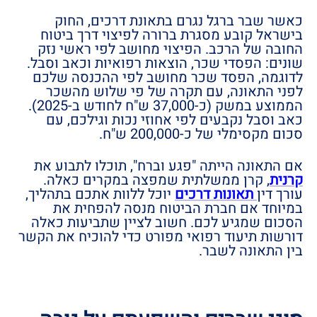
כאשר שבר ברגל נגרם בתאונת דרכים, החוק
בישראל קובע מסגרת ברורה לפיצוי דרך ביטוח
החובה של הרכב. הפיצוי מחושב לפי ראשי נזק
שונים: הפסדי שכר, הוצאות רפואיות וכאב וסבל.
לדוגמה, הפסד שכר מחושב לפי ההכנסה שלכם
לפני התאונה, עם תקרה של פי שלוש מהשכר
הממוצע במשק (כ-37,000 ש"ח לחודש ב-2025).
כאב וסבל נקבעים לפי אחוזי נכות וגילכם, עם
סכום מקסימלי של כ-200,000 ש"ח.
אם התאונה הייתה "פגע וברח", תוכלו לתבוע את
קרנית
, קרן ממשלתית שמפצה במקרים כאלה.
עורך דין
תאונות דרכים
יוכל ללוות אתכם בתהליך,
במיוחד אם חברת הביטוח מנסה להפחית את
הסכום שמגיע לכם. חשוב לציין שתביעות כאלה
דורשות תיעוד רפואי מפורט כדי להוכיח את הקשר
בין התאונה לשבר.