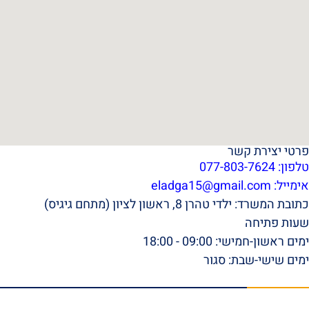
פרטי יצירת קשר
טלפון: 077-803-7624
אימייל:
eladga15@gmail.com
כתובת המשרד: ילדי טהרן 8, ראשון לציון (מתחם גיגיס)
שעות פתיחה
ימים ראשון-חמישי: 09:00 - 18:00
ימים שישי-שבת: סגור
תפריט ראשי
דף הבית