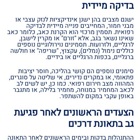
בדיקה מיידית
ישנם מצבים בהן ישנן אינדיקציות לנזק עצבי או
מבני חמור, המחייבים פנייה מיידית לבדיקה
רפואית. תסמין מרכזי הוא הקרנת כאב, כלומר כאב
שאינו נשאר בגב, אלא "זורם" או מקרין לישבן,
לרגליים, ולזרועות. תסמינים נוירולוגיים נוספים
כוללים נימול (נמלים), עקצוץ, "שריפה" או חולשה
ברגליים, בכפות הרגליים או בידיים.
סימנים נוספים הם קושי בהליכה, חוסר יציבות
פתאומי, או במקרים נדירים, אי שליטה על סוגרים,
המהווה מצב חירום רפואי. כמו כן, יש לשים לב
לכאב המחמיר במנוחה, מחמיר בלילה, או מתגבר
באופן עקבי במקום להשתפר.
הצעדים הראשונים לאחר פגיעת
גב בתאונת דרכים
ההתנהלות בדקות ובימים הראשונים לאחר התאונה