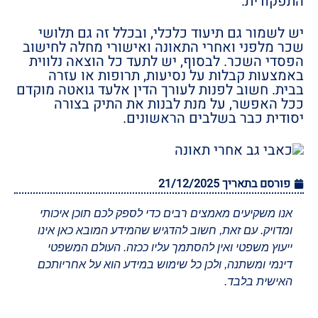
התפקודית.
יש לשמור גם תיעוד כלכלי, ובכלל זה גם תלושי
שכר מלפני ואחרי התאונה ואישורי מחלה לחישוב
הפסדי השכר. לבסוף, יש לתעד כל הוצאה נלווית
באמצעות קבלות על נסיעות, תרופות או עזרה
בבית. חשוב לפנות לעורך הדין אלעד גואטה מוקדם
ככל האפשר, על מנת לבנות את התיק בצורה
יסודית כבר בשלבים הראשונים.
פורסם בתאריך
21/12/2025
אנו משקיעים מאמצים רבים כדי לספק לכם תוכן איכותי
ומדויק. עם זאת, חשוב להדגיש שהמידע המובא כאן אינו
ייעוץ משפטי ואין להסתמך עליו ככזה. העולם המשפטי
דינמי ומשתנה, ולכן כל שימוש במידע הוא על אחריותכם
האישית בלבד.