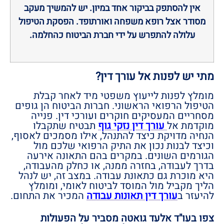
אין להסתפק בביקור אחד במיון. יש להמשיך מעקב
מסודר אצל רופא משפחה ואורתופד. הפסקת הטיפול
עלולה להתפרש על ידי חברת הביטוח כהחלמה.
מתי יש לפנות אל עורך דין?
מומלץ לפנות לייעוץ משפטי מיד לאחר קבלת
הטיפול הרפואי הראשוני. חברות הביטוח הן גופים
מסחריים המעסיקים חוקרים ועורכי דין. פנייה
מוקדמת אל
עורך דין נזקי גוף
תבטיח שתקבלו
הנחיה מדויקת כיצד להתנהל, אילו מסמכים לאסוף,
וכיצד לבנות נכון את התיק הרפואי שלכם מול
הגורמים השונים. במקרים בהם התאונה אירעה
בדרך לעבודה, בחזרה ממנה, או כחלק מהעבודה,
היא מוכרת גם כתאונת עבודה. במצב זה, יש לנהל
הליך מקביל מול המוסד לביטוח לאומי, ומומלץ
להיעזר ב
עורך דין תאונות עבודה
המכיר את התחום.
צפו בעו"ד אלעד גואטה מסביר על הפעולות