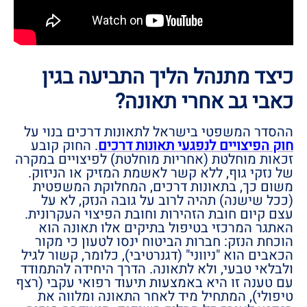
כיצד מתנהל הליך התביעה בגין
כאבי גב אחרי תאונה?
ההסדר המשפטי בישראל לתאונות דרכים בנוי על
חוק הפיצויים לנפגעי תאונות דרכים
. החוק קובע
זכאות מוחלטת (אחריות מוחלטת) לפיצויים במקרה
של נזקי גוף, ללא קשר לאשמת המזיק או הניזוק.
משום כך, בתאונות דרכים, המחלוקת המשפטית
(ככל שישנה) תהיה לרוב על גובה הנזק, לא על
עצם קיום חובת הזהירות וחובת הפיצוי העקרונית.
האתגר המרכזי בטיפול בתיקים אלו תאונה הוא
הוכחת הנזק: חברות הביטוח ינסו לטעון כי מקור
הכאבים הוא "ניווני" (דגנרטיבי), כלומר, קשור לגיל
ולבלאי טבעי, ולא לתאונה. הדרך היחידה להתמודד
עם טענה זו היא באמצעות תיעוד רפואי עקבי (רצף
טיפולי), המתחיל מיד לאחר התאונה ומלווה את