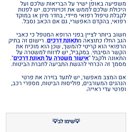
משפיעה באופן ישיר על הבריאות שלכם ועל
היכולת שלכם לממש את זכויותיכם. יש לפנות
לקבלת טיפול רפואי מיידי, בחדר מיון או במוקד
רפואי, בהקדם האפשרי, גם אם הכאב נסבל.
חשוב ביותר לציין בפני הרופא המטפל כי כאבי
הגב החלו כתוצאה מ
תאונת דרכים
. רישום זה בתיק
הרפואי הוא קריטי להמשך, שכן הוא מוכיח את
הקשר הסיבתי. במקביל, יש לדווח למשטרה על
התאונה ולקבל "
אישור משטרה על תאונת דרכים
".
מסמך זה הכרחי להגשת התביעה לחברת הביטוח.
אם המצב מאפשר, יש לתעד בזירה את פרטי
הנהגים המעורבים, פוליסות הביטוח, מספרי רכב,
ופרטי עדי ראייה.
💡שימו לב💡