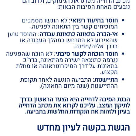
מכתב הדחייה מפרט את הנימוקים, ולרוב הם
נובעים מאחת הסיבות הבאות:
חוסר בתיעוד רפואי
: לא הוגשו מסמכים
המוכיחים קשר בין התאונה לפגיעה.
אי-הכרה בתאונה כתאונת עבודה
: המוסד טוען
שהאירוע לא התרחש במהלך העבודה או
בדרך אליה/ממנה.
חוסר הוכחה לקשר סיבתי
: לא הוכח שהפגיעה
נגרמה כתוצאה ישירה מהתאונה, בדר"כ
בתאונות על דרך המיקרוטראומה או מחלת
מקצוע.
התיישנות
: התביעה הוגשה לאחר תקופת
ההתיישנות (שנה מיום התאונה).
הבנת הסיבה לדחייה היא הצעד הראשון בדרך
לתיקון המצב. עליכם לקרוא את מכתב הדחייה
בעיון ולזהות את הנקודות החלשות בתביעה.
הגשת בקשה לעיון מחדש