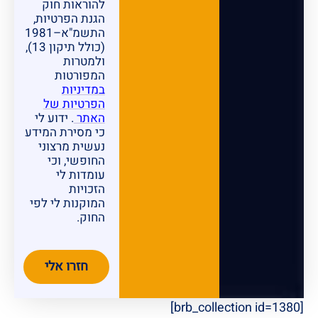
להוראות חוק
הגנת הפרטיות,
התשמ"א–1981
(כולל תיקון 13),
ולמטרות
המפורטות
במדיניות
הפרטיות של
האתר
. ידוע לי
כי מסירת המידע
נעשית מרצוני
החופשי, וכי
עומדות לי
הזכויות
המוקנות לי לפי
החוק.
חזרו אלי
[brb_collection id=1380]