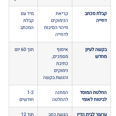
קבלת מכתב
קריאת
מיד עם
דחייה
הנימוקים
קבלת
וזיהוי הסיבות
המכתב
לדחייה
בקשה לעיון
איסוף
תוך 60 יום
מחדש
מסמכים,
כתיבת
נימוקים
והגשת בקשה
החלטת המוסד
המתנה
1-2
לביטוח לאומי
להחלטה
חודשים
ערעור לבית הדין
הגשת כתב
תוך 12