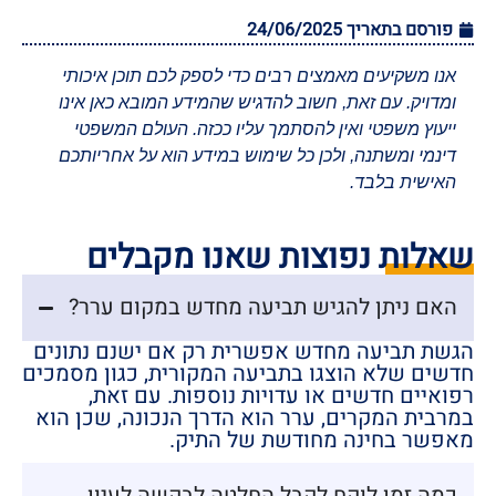
פורסם בתאריך
24/06/2025
אנו משקיעים מאמצים רבים כדי לספק לכם תוכן איכותי
ומדויק. עם זאת, חשוב להדגיש שהמידע המובא כאן אינו
ייעוץ משפטי ואין להסתמך עליו ככזה. העולם המשפטי
דינמי ומשתנה, ולכן כל שימוש במידע הוא על אחריותכם
האישית בלבד.
שאלות נפוצות שאנו מקבלים
האם ניתן להגיש תביעה מחדש במקום ערר?
הגשת תביעה מחדש אפשרית רק אם ישנם נתונים
חדשים שלא הוצגו בתביעה המקורית, כגון מסמכים
רפואיים חדשים או עדויות נוספות. עם זאת,
במרבית המקרים, ערר הוא הדרך הנכונה, שכן הוא
מאפשר בחינה מחודשת של התיק.
כמה זמן לוקח לקבל החלטה לבקשה לעיון