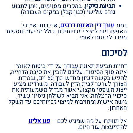
תביעת נזיקין
: במקרים מסוימים, ניתן לתבוע
גורם שלישי (כגון קבלן במקום העבודה).
בתור
עורך דין תאונות דרכים
, אני בוחן את כל
האפשרויות למיצוי זכויותיכם, כולל תביעות נוספות
מעבר לביטוח לאומי.
לסיכום
דחיית תביעת תאונת עבודה על ידי ביטוח לאומי
אינה סוף הסיפור. עליכם להבין את סיבת הדחייה,
להגיש בקשה לעיון מחדש תוך 60 יום, ובמידת
הצורך לערער לבית הדין לעבודה. משרדינו מציע
ייצוג משפטי מקצועי אשר מגדיל משמעותית את
סיכויי ההצלחה. אני מביא לשולחן ניסיון עשיר,
גישה אישית ומחויבות למיצוי זכויותיכם עד השקל
האחרון.
אל תוותרו על מה שמגיע לכם –
פנו אלינו
להתייעצות עוד היום.