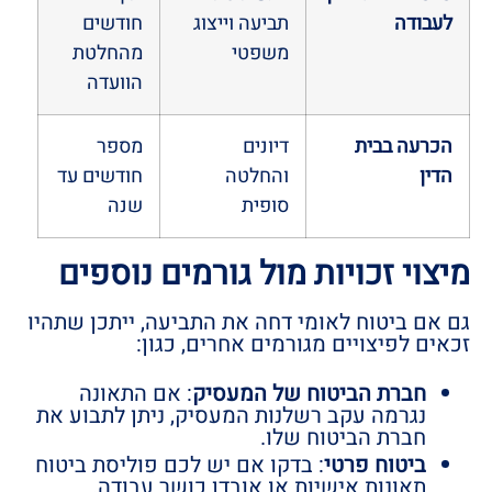
לעבודה
תביעה וייצוג
חודשים
משפטי
מהחלטת
הוועדה
הכרעה בבית
דיונים
מספר
הדין
והחלטה
חודשים עד
סופית
שנה
מיצוי זכויות מול גורמים נוספים
גם אם ביטוח לאומי דחה את התביעה, ייתכן שתהיו
זכאים לפיצויים מגורמים אחרים, כגון:
חברת הביטוח של המעסיק
: אם התאונה
נגרמה עקב רשלנות המעסיק, ניתן לתבוע את
חברת הביטוח שלו.
ביטוח פרטי
: בדקו אם יש לכם פוליסת ביטוח
תאונות אישיות או אובדן כושר עבודה.