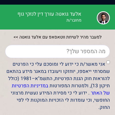
אלעד גואטה עורך דין לנזקי גוף
מחובר/ת
למעבר מהיר לשיחת ווטאסאפ עם אלעד גואטה >>
אני מאשר/ת כי ידוע לי ומוסכם עלי כי הפרטים
שמסרתי ייאספו, יוחזקו ויעובדו במאגר מידע בהתאם
להוראות חוק הגנת הפרטיות, התשמ"א–1981 (כולל
תיקון 13), ולמטרות המפורטות
במדיניות הפרטיות
של האתר
. ידוע לי כי מסירת המידע נעשית מרצוני
החופשי, וכי עומדות לי הזכויות המוקנות לי לפי
החוק.