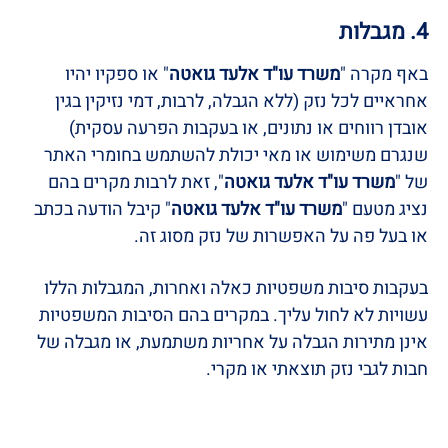
4. מגבלות
באף מקרה "
משרד עו"ד אלעד גואטה
" או ספקיו יהיו
אחראיים לכל נזק (ללא הגבלה, לרבות, דמי נזיקין בגין
אובדן רווחים או נתונים, או בעקבות הפרעה עסקית)
שנגרם משימוש או מאי יכולת להשתמש בחומרי האתר
של "
משרד עו"ד אלעד גואטה
", זאת לרבות מקרים בהם
נציג מטעם "
משרד עו"ד אלעד גואטה
" קיבל הודעה בכתב
או בעל פה על האפשרות של נזק מסוג זה.
בעקבות סיבות משפטיות כאלה ואחרות, המגבלות הללו
עשויות לא לחול עליך. במקרים בהם הסיבות המשפטיות
אינן מתירות הגבלה על אחריות משתמעת, או מגבלה של
חבות לגבי נזק תוצאתי או מקרי.