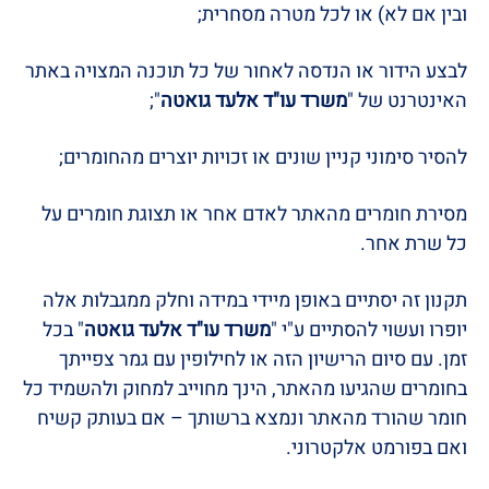
ובין אם לא) או לכל מטרה מסחרית;
לבצע הידור או הנדסה לאחור של כל תוכנה המצויה באתר
האינטרנט של "
משרד עו"ד אלעד גואטה
";
להסיר סימוני קניין שונים או זכויות יוצרים מהחומרים;
מסירת חומרים מהאתר לאדם אחר או תצוגת חומרים על
כל שרת אחר.
תקנון זה יסתיים באופן מיידי במידה וחלק ממגבלות אלה
יופרו ועשוי להסתיים ע"י "
משרד עו"ד אלעד גואטה
" בכל
זמן. עם סיום הרישיון הזה או לחילופין עם גמר צפייתך
בחומרים שהגיעו מהאתר, הינך מחוייב למחוק ולהשמיד כל
חומר שהורד מהאתר ונמצא ברשותך – אם בעותק קשיח
ואם בפורמט אלקטרוני.