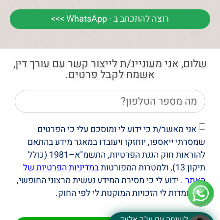
רוצה להתכתב ב - WhatsApp >>>
שלום, אני מעוניינ/ת לייצור קשר עם עורך דין,
אשמח לקבל פרטים.
אני מאשר/ת כי ידוע לי ומוסכם עלי כי הפרטים
שמסרתי ייאספו, יוחזקו ויעובדו במאגר מידע בהתאם
להוראות חוק הגנת הפרטיות, התשמ"א–1981 (כולל
תיקון 13), ולמטרות המפורטות
במדיניות הפרטיות של
האתר
. ידוע לי כי מסירת המידע נעשית מרצוני החופשי,
וכי עומדות לי הזכויות המוקנות לי לפי החוק.
לשיחה עם עו"ד אלעד