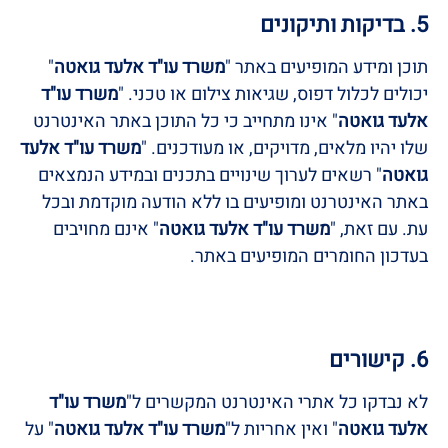
5. בדיקות ותיקונים
תוכן ומידע המופיעים באתר "
משרד עו"ד אלעד גואטה
"
יכולים לכלול דפוס, שגיאות צילום או טכני. "
משרד עו"ד
אלעד גואטה
" אינו מתחייב כי כל התוכן באתר האינטרנט
שלו יהיו מלאים, מדויקים, או מעודכנים. "
משרד עו"ד אלעד
גואטה
" רשאים לערוך שינויים בתכנים ובמידע הנמצאים
באתר האינטרנט ומופיעים בו ללא הודעה מוקדמת ובכל
עת. עם זאת, "
משרד עו"ד אלעד גואטה
" אינם מחויבים
בעדכון החומרים המופיעים באתר.
6. קישורים
לא נבדקו כל אתרי האינטרנט המקשרים ל"
משרד עו"ד
אלעד גואטה
" ואין אחריות ל"
משרד עו"ד אלעד גואטה
" על