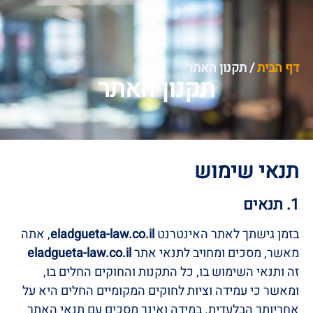
דף הבית
/
תקנון האתר
תקנון האתר
תנאי שימוש
1. תנאים
בזמן גישתך לאתר האינטרנט
eladgueta-law.co.il
, אתה
מאשר, מסכים ומחויב לתנאי אתר
eladgueta-law.co.il
זה ותנאי השימוש בו, כל התקנות והחוקים החלים בו,
ומאשר כי עמידה וציות לחוקים המקומיים החלים היא על
אחריותך הבלעדית. במידה ואינך מסכים עם תנאי האתר