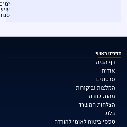
ימים
שישי
סגור
תפריט ראשי
דף הבית
אודות
סרטונים
המלצות וביקורות
מהתקשורת
הצלחות המשרד
בלוג
טפסי ביטוח לאומי להורדה