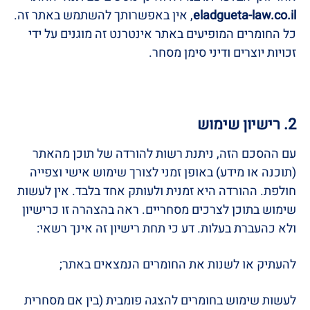
eladgueta-law.co.il
, אין באפשרותך להשתמש באתר זה.
כל החומרים המופיעים באתר אינטרנט זה מוגנים על ידי
זכויות יוצרים ודיני סימן מסחר.
2. רישיון שימוש
עם ההסכם הזה, ניתנת רשות להורדה של תוכן מהאתר
(תוכנה או מידע) באופן זמני לצורך שימוש אישי וצפייה
חולפת. ההורדה היא זמנית ולעותק אחד בלבד. אין לעשות
שימוש בתוכן לצרכים מסחריים. ראה בהצהרה זו כרישיון
ולא כהעברת בעלות. דע כי תחת רישיון זה אינך רשאי:
להעתיק או לשנות את החומרים הנמצאים באתר;
לעשות שימוש בחומרים להצגה פומבית (בין אם מסחרית