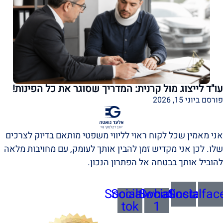
עו"ד לייצוג מול קרנית: המדריך שסוגר את כל הפינות!
פורסם ביוני 15, 2026
אני מאמין שכל לקוח ראוי לליווי משפטי מותאם בדיוק לצרכים
שלו. לכן אני מקדיש זמן להבין אותך לעומק, עם מחויבות מלאה
להוביל אותך בבטחה אל הפתרון הנכון.
Socialtik-
Socialwhatsapp-
Socialinstagra
Socialfac
tok
1