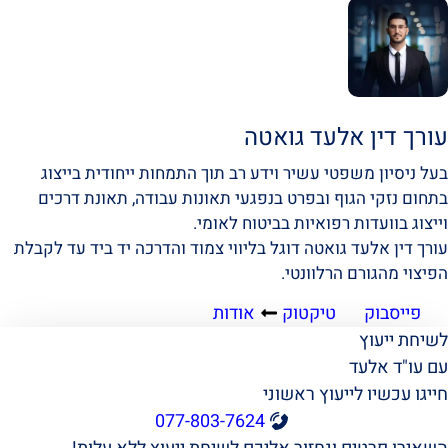
עורך דין אלעד גואטה
בעל ניסיון משפטי עשיר וידע רב תוך התמחות ייחודית בייצוג
בתחום נזקי הגוף ובפרט בנפגעי תאונות עבודה, תאונת דרכים
וייצוג בוועדות רפואיות בביטוח לאומי.
עורך דין אלעד גואטה דוגל בליווי צמוד והדרכה יד ביד עד לקבלת
הפיצוי מהגורם הרלוונטי.
פייסבוק
טיקטוק
אודות
לשיחת ייעוץ
עם עו"ד אלעד
חייגו עכשיו לייעוץ ראשוני
077-803-7624