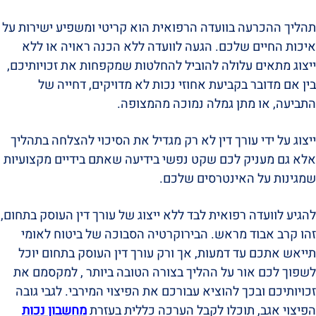
תהליך ההכרעה בוועדה הרפואית הוא קריטי ומשפיע ישירות על
איכות החיים שלכם. הגעה לוועדה ללא הכנה ראויה או ללא
ייצוג מתאים עלולה להוביל להחלטות שמקפחות את זכויותיכם,
בין אם מדובר בקביעת אחוזי נכות לא מדויקים, דחייה של
התביעה, או מתן גמלה נמוכה מהמצופה.
ייצוג על ידי עורך דין לא רק מגדיל את הסיכוי להצלחה בתהליך
אלא גם מעניק לכם שקט נפשי בידיעה שאתם בידיים מקצועיות
שמגינות על האינטרסים שלכם.
להגיע לוועדה רפואית לבד ללא ייצוג של עורך דין העוסק בתחום,
זהו קרב אבוד מראש. הבירוקרטיה הסבוכה של ביטוח לאומי
תייאש אתכם עד דמעות, אך ורק עורך דין העוסק בתחום יוכל
לשפוך לכם אור על ההליך בצורה הטובה ביותר , למקסמם את
זכויותיכם ובכך להוציא עבורכם את הפיצוי המירבי. לגבי גובה
הפיצוי אגב, תוכלו לקבל הערכה כללית בעזרת
מחשבון נכות