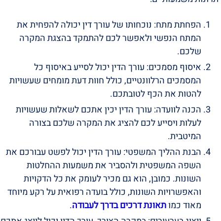
הפחתת מתח: נוכחותו של עורך דין יכולה להפחית את
המתח הנפשי ולאפשר לכם להתמקד בהצגת המקרה
שלכם.
איסוף מסמכים: עורך הדין יכול לסייע באיסוף כל
המסמכים הרלוונטיים, כולל חוות דעת מומחים שעשויות
להטות את הכף לטובתכם.
הכנה לוועדה: עורך הדין יכין אתכם לשאלות שעשויות
לעלות ויסייע לכם להציג את המקרה שלכם בצורה
המיטבית.
הבנת ההליך המשפטי: עורך הדין יכול לפשט עבורכם את
השפה המשפטית ולהסביר את משמעות ההחלטות
השונות. כמובן, הוא גם מכיר לעומק את כל הדקויות
והאפשרויות השונות, כולל בועדה רפואית על רקע מיוחד
מאוד כמו
תאונת דרכים בדרך לעבודה
.