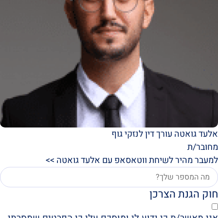
אלעד גואטה עורך דין לנזקי גוף
מחובר/ת
למעבר מהיר לשיחת ווטאסאפ עם אלעד גואטה >>
חוק הגנת הצרכן
אני מאשר/ת כי ידוע לי ומוסכם עלי כי הפרטים שמסרתי