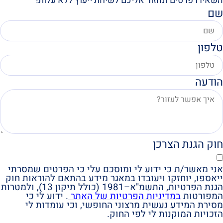
השאירו פרטים ונחזור אליכם לשיחת ייעוץ ללא עלות!
שם
טלפון
הודעה
חוק הגנת הצרכן
אני מאשר/ת כי ידוע לי ומוסכם עלי כי הפרטים שמסרתי
ייאספו, יוחזקו ויעובדו במאגר מידע בהתאם להוראות חוק
הגנת הפרטיות, התשמ"א–1981 (כולל תיקון 13), ולמטרות
המפורטות
במדיניות הפרטיות של האתר
. ידוע לי כי
מסירת המידע נעשית מרצוני החופשי, וכי עומדות לי
הזכויות המוקנות לי לפי החוק.