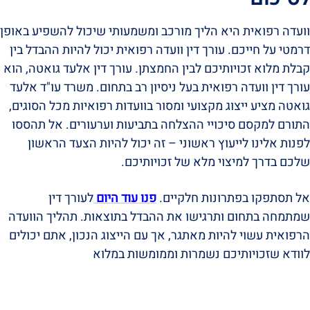
וועדה רפואית היא הליך מורכב ומשמעותי שיכול להשפיע באופן
דרמטי על חייכם. עורך דין וועדה רפואית יכול להיות ההבדל בין
קבלת מלוא זכויותיכם לבין החמצתן. עורך דין אלעד גואטה, הוא
עורך דין וועדה רפואית בעל ניסיון רב בתחום. משרד עו"ד אלעד
גואטה מציע ייצוג מקצועי ומסור בוועדות רפואיות מכל הסוגים,
התורם למקסם סיכויי ההצלחה בתביעות וערעורים. אל תהססו
לפנות אלינו לייעוץ ראשוני – זה יכול להיות הצעד הראשון
שלכם בדרך למיצוי מלא של זכויותיכם.
אל תסתפקו בפתרונות חלקיים.
פנו עוד היום
לעורך דין
שמתמחה בתחום ותרגישו את ההבדל בתוצאות. תהליך הוועדה
הרפואית עשוי להיות מאתגר, אך עם הייצוג הנכון, אתם יכולים
לוודא שזכויותיכם נשמרות וממומשות במלוא