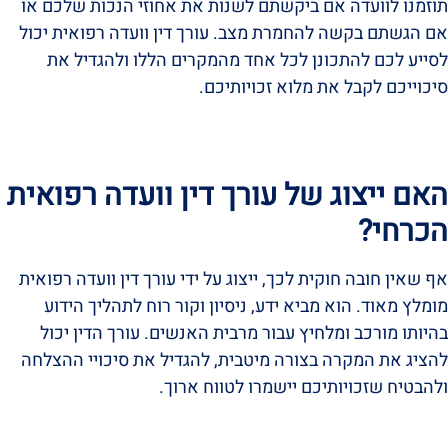
תוזמנו לוועדה אם ביקשתם לשנות את אחוזי הנכות שלכם או
אם הגשתם בקשה להחמרת מצב. עורך דין וועדה רפואית יכול
לסייע לכם להתכונן לכל אחד מהמקרים הללו ולהגדיל את
סיכוייכם לקבל את מלוא זכויותיכם.
האם ייצוג של עורך דין וועדה רפואית
הכרחי?
אף שאין חובה חוקית לכך, ייצוג על ידי עורך דין וועדה רפואית
מומלץ מאוד. הוא מביא ידע, ניסיון וקור רוח לתהליך הידוע
בהיותו מורכב ומלחיץ עבור מרבית האנשים. עורך הדין יכול
להציג את המקרה בצורה מיטבית, להגדיל את סיכויי ההצלחה
ולהבטיח שזכויותיכם יישמרו לטווח ארוך.