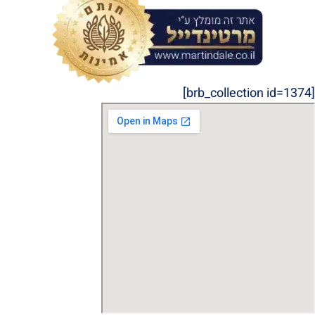
[brb_collection id=1374]