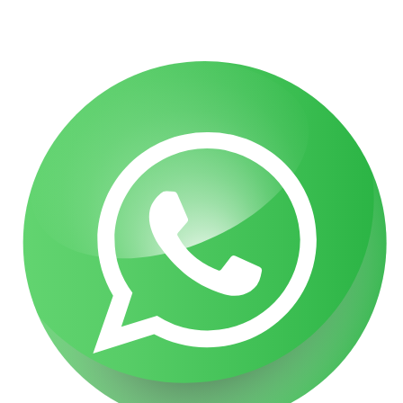
בניית אתרי תדמית
עשהאל דיגיטל
כל הזכויות שמורות עבור עו"ד אלעד גואטה 2026- 2018 Ⓒ