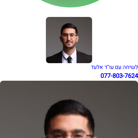
לשיחה עם עו"ד אלעד
077-803-7624