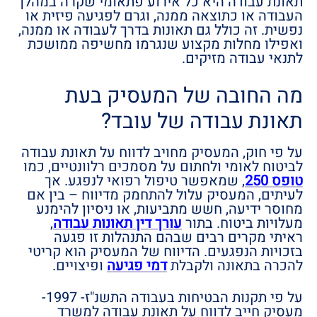
תאונת עבודה היא כל אירוע פתאומי שקרה במהלך
העבודה או כתוצאה ממנה, וגרם לפגיעה פיזית או
נפשית. זה כולל גם תאונות בדרך לעבודה או ממנה,
ואפילו מחלות מקצוע שנגרמו מחשיפה ממושכת
לתנאי עבודה מזיקים.
מה החובה של המעסיק בעת
תאונת עבודה של עובד?
על פי חוק, המעסיק מחויב לדווח על תאונת עבודה
לביטוח לאומי ולחתום על מסמכים רלוונטיים, כמו
טופס 250
, שמאפשר טיפול רפואי לנפגע. אך
לעיתים, המעסיק עלול להתחמק מדיווח – בין אם
מחוסר ידיעה, חשש מתביעות, או ניסיון להימנע
מעלויות ביטוח. בתור
עורך דין תאונות עבודה
,
ראיתי מקרים רבים שבהם התנהלות זו פגעה
בזכויות הנפגעים. הדיווח של המעסיק הוא קריטי
להכרה בתאונה ולקבלת
דמי פגיעה
ופיצויים.
על פי תקנות הבטיחות בעבודה התשנ"ז- 1997-
מעסיק חייב לדווח על תאונת עבודה למשרד