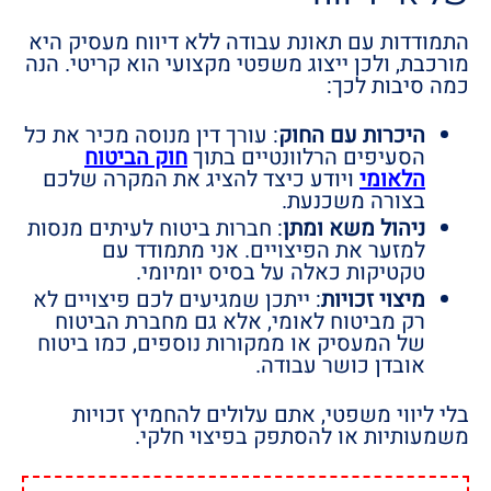
התמודדות עם תאונת עבודה ללא דיווח מעסיק היא
מורכבת, ולכן ייצוג משפטי מקצועי הוא קריטי. הנה
כמה סיבות לכך:
היכרות עם החוק
: עורך דין מנוסה מכיר את כל
הסעיפים הרלוונטיים בתוך
חוק הביטוח
הלאומי
ויודע כיצד להציג את המקרה שלכם
בצורה משכנעת.
ניהול משא ומתן
: חברות ביטוח לעיתים מנסות
למזער את הפיצויים. אני מתמודד עם
טקטיקות כאלה על בסיס יומיומי.
מיצוי זכויות
: ייתכן שמגיעים לכם פיצויים לא
רק מביטוח לאומי, אלא גם מחברת הביטוח
של המעסיק או ממקורות נוספים, כמו ביטוח
אובדן כושר עבודה.
בלי ליווי משפטי, אתם עלולים להחמיץ זכויות
משמעותיות או להסתפק בפיצוי חלקי.