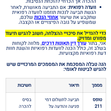
ההכרה אך הכרחי להוכחת הנסיבות.
וועדה רפואית
: אם התביעה מאושרת, לאחר
הגשת תביעה לנכות תוזמנו לוועדה רפואית
שתקבע את שיעור
אחוזי הנכות
שלכם,
שמשפיע על גובה הפיצויים או הקצבה.
כדי להגדיל את סיכויי ההצלחה, חשוב להגיש תיעוד
מפורט ומדויק.
אני, בתור
עורך דין תאונות דרכים
, מלווה לקוחות
בשלב זה, כולל הכנה לוועדות רפואיות והשגת חוות
דעת רפואיות מקצועיות.
הנה טבלה המסכמת את המסמכים המרכזיים שיש
להגיש לביטוח לאומי:
מסמך
תיאור
חשיבות
טופס
תביעה לתשלום דמי
בסיס
211
פגיעה והודעה על
להכרה