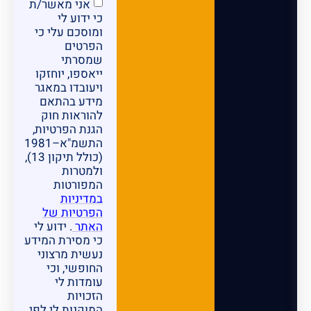
אני מאשר/ת
כי ידוע לי
ומוסכם עלי כי
הפרטים
שמסרתי
ייאספו, יוחזקו
ויעובדו במאגר
מידע בהתאם
להוראות חוק
הגנת הפרטיות,
התשמ"א–1981
(כולל תיקון 13),
ולמטרות
המפורטות
במדיניות
הפרטיות של
האתר
. ידוע לי
כי מסירת המידע
נעשית מרצוני
החופשי, וכי
עומדות לי
הזכויות
המוקנות לי לפי