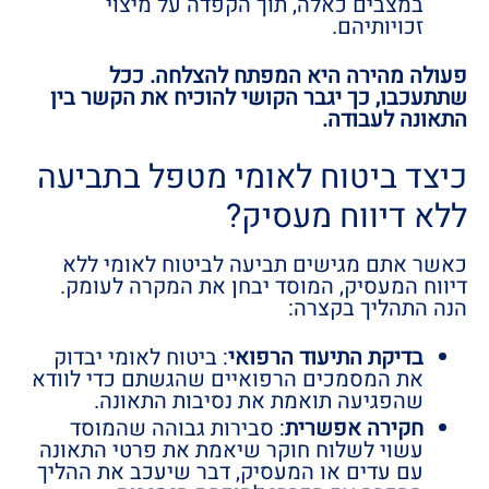
במצבים כאלה, תוך הקפדה על מיצוי
זכויותיהם.
פעולה מהירה היא המפתח להצלחה. ככל
שתתעכבו, כך יגבר הקושי להוכיח את הקשר בין
התאונה לעבודה.
כיצד ביטוח לאומי מטפל בתביעה
ללא דיווח מעסיק?
כאשר אתם מגישים תביעה לביטוח לאומי ללא
דיווח המעסיק, המוסד יבחן את המקרה לעומק.
הנה התהליך בקצרה:
בדיקת התיעוד הרפואי
: ביטוח לאומי יבדוק
את המסמכים הרפואיים שהגשתם כדי לוודא
שהפגיעה תואמת את נסיבות התאונה.
חקירה אפשרית
: סבירות גבוהה שהמוסד
עשוי לשלוח חוקר שיאמת את פרטי התאונה
עם עדים או המעסיק, דבר שיעכב את ההליך