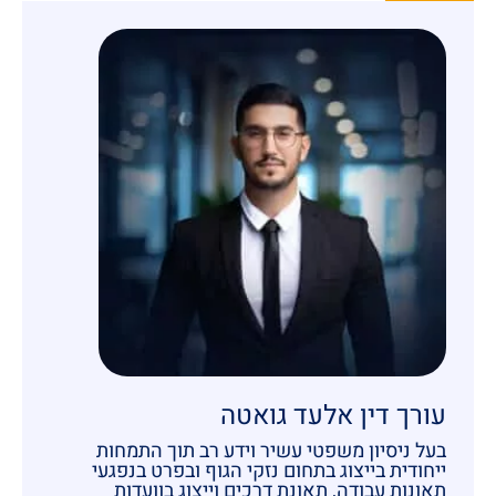
עורך דין אלעד גואטה
בעל ניסיון משפטי עשיר וידע רב תוך התמחות
ייחודית בייצוג בתחום נזקי הגוף ובפרט בנפגעי
תאונות עבודה, תאונת דרכים וייצוג בוועדות