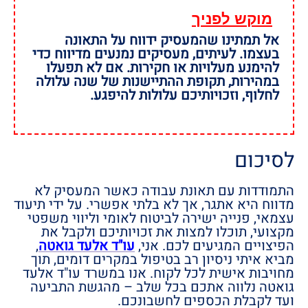
מוקש לפניך
אל תמתינו שהמעסיק ידווח על התאונה
בעצמו. לעיתים, מעסיקים נמנעים מדיווח כדי
להימנע מעלויות או חקירות. אם לא תפעלו
במהירות, תקופת ההתיישנות של שנה עלולה
לחלוף, וזכויותיכם עלולות להיפגע.
לסיכום
התמודדות עם תאונת עבודה כאשר המעסיק לא
מדווח היא אתגר, אך לא בלתי אפשרי. על ידי תיעוד
עצמאי, פנייה ישירה לביטוח לאומי וליווי משפטי
מקצועי, תוכלו למצות את זכויותיכם ולקבל את
הפיצויים המגיעים לכם. אני,
עו"ד אלעד גואטה
,
מביא איתי ניסיון רב בטיפול במקרים דומים, תוך
מחויבות אישית לכל לקוח. אנו במשרד עו"ד אלעד
גואטה נלווה אתכם בכל שלב – מהגשת התביעה
ועד לקבלת הכספים לחשבונכם.