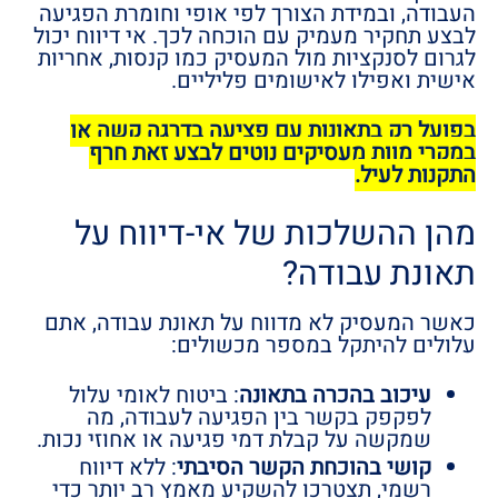
העבודה, ובמידת הצורך לפי אופי וחומרת הפגיעה
לבצע תחקיר מעמיק עם הוכחה לכך. אי דיווח יכול
לגרום לסנקציות מול המעסיק כמו קנסות, אחריות
אישית ואפילו לאישומים פליליים.
בפועל רק בתאונות עם פציעה בדרגה קשה או
במקרי מוות מעסיקים נוטים לבצע זאת חרף
התקנות לעיל.
מהן ההשלכות של אי-דיווח על
תאונת עבודה?
כאשר המעסיק לא מדווח על תאונת עבודה, אתם
עלולים להיתקל במספר מכשולים:
עיכוב בהכרה בתאונה
: ביטוח לאומי עלול
לפקפק בקשר בין הפגיעה לעבודה, מה
שמקשה על קבלת דמי פגיעה או אחוזי נכות.
קושי בהוכחת הקשר הסיבתי
: ללא דיווח
רשמי, תצטרכו להשקיע מאמץ רב יותר כדי