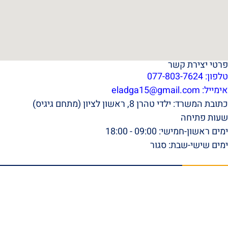
פרטי יצירת קשר
טלפון: 077-803-7624
אימייל:
eladga15@gmail.com
כתובת המשרד: ילדי טהרן 8, ראשון לציון (מתחם גיגיס)
שעות פתיחה
ימים ראשון-חמישי: 09:00 - 18:00
ימים שישי-שבת: סגור
תפריט ראשי
דף הבית
אודות
סרטונים
המלצות וביקורות
מהתקשורת