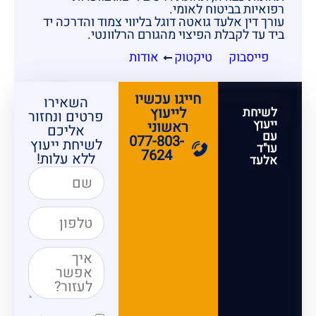
רפואיות בביטוח לאומי.
עורך דין אלעד גואטה דוגל בליווי צמוד והדרכה יד
ביד עד לקבלת הפיצוי מהגורם הרלוונטי.
פייסבוק
טיקטוק
אודות
חייגו עכשיו
השאירו
לייעוץ
לשיחת
פרטים ונחזור
ייעוץ
ראשוני
אליכם
עם
077-803-
לשיחת ייעוץ
עו"ד
7624
ללא עלות!
אלעד