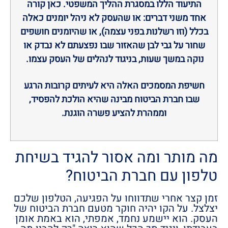
התיעוד הללו במסגרת ההליך המשפטי. כאן קורה
אחד משני דברים: או שהעסק לא ניהל יומנים כאלה
בכלל (וזו רשלנות בפני עצמה), או שהיומנים חושפים
שחור על גבי לבן שהאזור שבו נפצעתם לא נבדק או
נוקה במשך שעות, בניגוד לנהלים של העסק עצמו.
חשיפת המסמכים האלה היא לעיתים קרובות הרגע
שבו חברת הביטוח מבינה שהיא הולכת להפסיד,
וממהרת להציע פשרה הוגנת.
מה מותר ומה אסור להגיד בשיחת
טלפון עם חברת הביטוח?
זמן קצר אחרי שתדווחו על הפגיעה, הטלפון שלכם
יצלצל. על הקו יהיה חוקר מטעם חברת הביטוח של
העסק. הוא יישמע נחמד, אמפתי, הוא באמת אומן