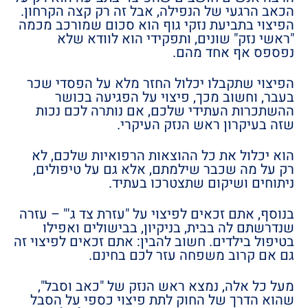
הכאב הרגעי של הנפילה, אבל זה רק קצה הקרחון.
הפיצוי בתביעת נזקי גוף הוא סכום שמורכב מכמה
"ראשי נזק" שונים, ותפקידי הוא לוודא שלא
נפספס אף אחד מהם.
הפיצוי שתקבלו יכלול החזר מלא על הפסדי שכר
בעבר, וחשוב מכך, פיצוי על הפגיעה בכושר
ההשתכרות העתידי שלכם, אם נותרה לכם נכות
שזה בעיקרון ראש הנזק העיקרי.
הוא יכלול את כל ההוצאות הרפואיות שלכם, לא
רק על מה שכבר שילמתם, אלא גם על טיפולים,
ניתוחים ושיקום שתצטרכו בעתיד.
בנוסף, אתם זכאים לפיצוי על "עזרת צד ג'" – עזרה
שנדרשתם לה בבית, בניקיון, בבישולים ואפילו
בטיפול בילדים. חשוב להבין: אתם זכאים לפיצוי זה
גם אם קרוב משפחה עזר לכם בחינם.
מעל כל אלה, נמצא ראש הנזק של "כאב וסבל",
שהוא הדרך של החוק לתת פיצוי כספי על הסבל