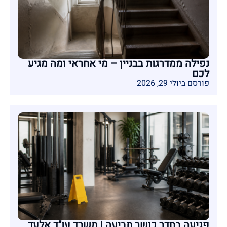
נפילה ממדרגות בבניין – מי אחראי ומה מגיע
לכם
פורסם ביולי 29, 2026
פגיעה בחדר כושר תביעה | משרד עו"ד אלעד