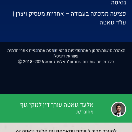
גואטה
פציעה ממכונה בעבודה – אחריות מעסיק ויצרן |
עו"ד גואטה
הצהרת נגישות
תקנון האתר
מדיניות פרטיות
מפת אתר
בניית אתרי תדמית
עשהאל דיגיטל
כל הזכויות שמורות עבור עו"ד אלעד גואטה 2026- 2018 Ⓒ
אלעד גואטה עורך דין לנזקי גוף
מחובר/ת
למעבר מהיר לשיחת ווטאסאפ עם אלעד גואטה >>