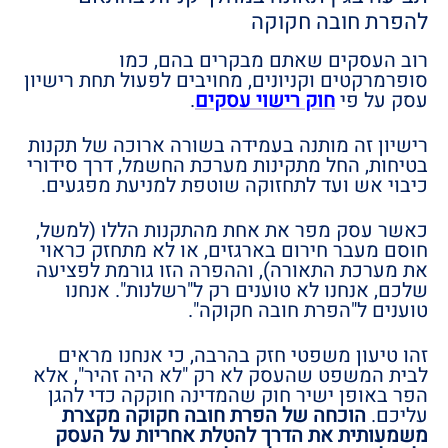
להפרת חובה חקוקה
רוב העסקים שאתם מבקרים בהם, כמו
סופרמרקטים וקניונים, מחויבים לפעול תחת רישיון
עסק על פי
חוק רישוי עסקים
.
רישיון זה מותנה בעמידה בשורה ארוכה של תקנות
בטיחות, החל מתקינות מערכת החשמל, דרך סידורי
כיבוי אש ועד לתחזוקה שוטפת למניעת מפגעים.
כאשר עסק מפר את אחת מהתקנות הללו (למשל,
חוסם מעבר חירום בארגזים, או לא מתחזק כראוי
את מערכת התאורה), וההפרה הזו גורמת לפציעה
שלכם, אנחנו לא טוענים רק ל"רשלנות". אנחנו
טוענים ל"הפרת חובה חקוקה".
זהו טיעון משפטי חזק בהרבה, כי אנחנו מראים
לבית המשפט שהעסק לא רק "לא היה זהיר", אלא
הפר באופן ישיר חוק שהמדינה חוקקה כדי להגן
עליכם.
הוכחה של הפרת חובה חקוקה מקצרת
משמעותית את הדרך להטלת אחריות על העסק