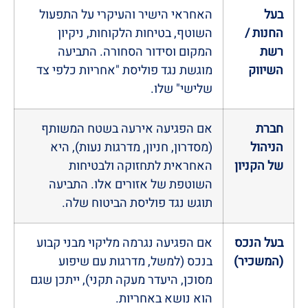
בעל
האחראי הישיר והעיקרי על התפעול
החנות /
השוטף, בטיחות הלקוחות, ניקיון
רשת
המקום וסידור הסחורה. התביעה
השיווק
מוגשת נגד פוליסת "אחריות כלפי צד
שלישי" שלו.
חברת
אם הפגיעה אירעה בשטח המשותף
הניהול
(מסדרון, חניון, מדרגות נעות), היא
של הקניון
האחראית לתחזוקה ולבטיחות
השוטפת של אזורים אלו. התביעה
תוגש נגד פוליסת הביטוח שלה.
בעל הנכס
אם הפגיעה נגרמה מליקוי מבני קבוע
(המשכיר)
בנכס (למשל, מדרגות עם שיפוע
מסוכן, היעדר מעקה תקני), ייתכן שגם
הוא נושא באחריות.