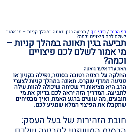
דף הבית
/
נזקי גוף
/
תביעה בגין תאונה במהלך קניות – מי אמור
לשלם לכם פיצויים וכמה?
תביעה בגין תאונה במהלך קניות –
מי אמור לשלם לכם פיצויים
וכמה?
מאת עו"ד אלעד גואטה
החלקה על רצפה רטובה בסופר, נפילה בקניון או
פגיעה ממדף שקרס. תאונה במהלך קניות לצערי
הרב היא מציאות די שכיחה שיכולה להוות עילה
לתביעה. המדריך הזה יראה לכם בדיוק את מי
תובעים, מה עושים ברגע האמת, ואיך מבטיחים
שתקבלו את הפיצוי המלא שמגיע לכם.
חובת הזהירות של בעל העסק:
הבסיס המשפטי לתביעה שלכם