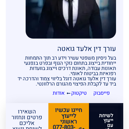
עורך דין אלעד גואטה
בעל ניסיון משפטי עשיר וידע רב תוך התמחות
ייחודית בייצוג בתחום נזקי הגוף ובפרט בנפגעי
תאונות עבודה, תאונת דרכים וייצוג בוועדות
רפואיות בביטוח לאומי.
עורך דין אלעד גואטה דוגל בליווי צמוד והדרכה יד
ביד עד לקבלת הפיצוי מהגורם הרלוונטי.
פייסבוק
טיקטוק
אודות
חייגו עכשיו
השאירו
לייעוץ
לשיחת
פרטים ונחזור
ייעוץ
ראשוני
אליכם
עם
077-803-
לשיחת ייעוץ