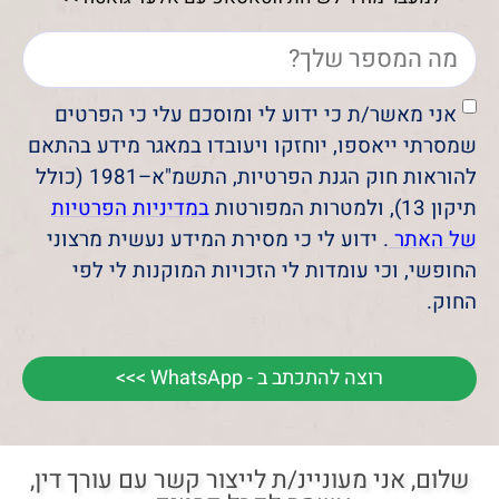
אני מאשר/ת כי ידוע לי ומוסכם עלי כי הפרטים
שמסרתי ייאספו, יוחזקו ויעובדו במאגר מידע בהתאם
להוראות חוק הגנת הפרטיות, התשמ"א–1981 (כולל
תיקון 13), ולמטרות המפורטות
במדיניות הפרטיות
של האתר
. ידוע לי כי מסירת המידע נעשית מרצוני
החופשי, וכי עומדות לי הזכויות המוקנות לי לפי
החוק.
רוצה להתכתב ב - WhatsApp >>>
שלום, אני מעוניינ/ת לייצור קשר עם עורך דין,