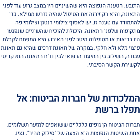
התובע. הטענה הנפוצה היא שהשיניים היו במצב גרוע עוד לפני
התאונה, והיא רק זירזה את הטיפול שהיה נדרש ממילא. כדי
להתמודד עם טענה זו, יש לאסוף צילומי רנטגן וצילומי פה
מתקופות שלפני התאונה. היכולת להוכיח שהשיניים שנפגעו
היו בריאות או מטופלות היטב לפני האירוע היא המפתח לקבלת
פיצוי מלא ולא חלקי. במקרה של תאונת דרכים שהיא גם תאונת
עבודה, השילוב בין התיעוד הרפואי לבין דו"ח התאונה הוא קריטי
לקשירת הקשר הסיבתי.
המלכודות של חברות הביטוח: אל
תפלו ברשת
חברות הביטוח הן גופים כלכליים ששואפים למזער תשלומים.
אחת השיטות הנפוצות היא הצעה של "סילוק מהיר". נציג