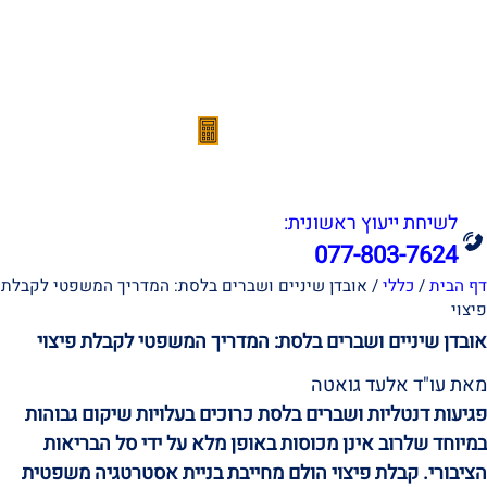
אודות
תחומי עיסוק
הצלחות המשרד
סרטונים
מהתקשורת
מחשבון נכות מעבודה
צור קשר
לשיחת ייעוץ ראשונית:
077-803-7624
דף הבית
/
כללי
/
אובדן שיניים ושברים בלסת: המדריך המשפטי לקבלת
פיצוי
אובדן שיניים ושברים בלסת: המדריך המשפטי לקבלת פיצוי
מאת עו"ד אלעד גואטה
פגיעות דנטליות ושברים בלסת כרוכים בעלויות שיקום גבוהות
במיוחד שלרוב אינן מכוסות באופן מלא על ידי סל הבריאות
הציבורי. קבלת פיצוי הולם מחייבת בניית אסטרטגיה משפטית