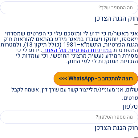
חוק הגנת הצרכן
אני מאשר/ת כי ידוע לי ומוסכם עלי כי הפרטים שמסרתי
ייאספו, יוחזקו ויעובדו במאגר מידע בהתאם להוראות חוק
הגנת הפרטיות, התשמ"א–1981 (כולל תיקון 13), ולמטרות
המפורטות
במדיניות הפרטיות של האתר
. ידוע לי כי
מסירת המידע נעשית מרצוני החופשי, וכי עומדות לי
הזכויות המוקנות לי לפי החוק.
רוצה להתכתב ב - WhatsApp >>>
שלום, אני מעוניינ/ת לייצור קשר עם עורך דין, אשמח לקבל
פרטים.
טלפון
חוק הגנת הצרכן