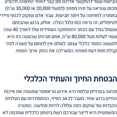
הביטוח עשוי להתקשר אליכם זמן קצר לאחר התאונה ולהציע
סכום שנראה על פניו מפתה (למשל 20,000 או 30,000 ש"ח)
בתמורה לחתימה על ויתור תביעות. עבור אדם שזקוק לכסף מיידי
לטיפולים, זה נראה כמו גלגל הצלה. אולם, ברגע שהבנתם
ששתל בודד עם הכתר והתחזוקה העתידית שלו לאורך 40 שנה
עשוי לעלות מעל 80,000 ש"ח, אתם מבינים שהצעה כזו היא
למעשה הפסד כלכלי עצום. לעולם אין לחתום על פשרה לפני
קבלת חוות דעת מומחה המעריכה את הנזק ארוך הטווח.
הבטחת החיוך והעתיד הכלכלי
פגיעה בשיניים ובלסת היא אירוע טראומטי שמשנה את איכות
החיים ברגע אחד. מעבר לכאב הפיזי, ההתמודדות עם העלויות
הכבדות של שיקום הפה עלולה להיות מתישה. המטרה
המשפטית היא לייצר עבורכם רשת ביטחון כלכלית שתכסה לא