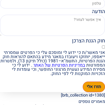
הודעה
חוק הגנת הצרכן
אני מאשר/ת כי ידוע לי ומוסכם עלי כי הפרטים שמסרתי
ייאספו, יוחזקו ויעובדו במאגר מידע בהתאם להוראות חוק
הגנת הפרטיות, התשמ"א–1981 (כולל תיקון 13), ולמטרות
המפורטות
במדיניות הפרטיות של האתר
. ידוע לי כי
מסירת המידע נעשית מרצוני החופשי, וכי עומדות לי
הזכויות המוקנות לי לפי החוק.
חזרו אלי
[brb_collection id=1380]
מאמרים נוספים