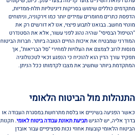
עולם רפואת השיניים צועד קדימה בצעדי ענק. כיום, שיקומים
מתקדמים כוללים שימוש בסריקות דיגיטליות תלת-ממדיות,
הדפסת כתרים מחומרים עמידים יותר כמו זירקוניה, וניתוחים
מונחי מחשב. בבואנו לתבוע פיצוי, אנו לא דורשים רק את
"הטיפול הבסיסי" שהיה נהוג לפני עשור, אלא את הסטנדרט
המודרני שמבטיח את איכות החיים הטובה ביותר. חברות הביטוח
מנסות לרוב לצמצם את העלויות למחירי "סל הבריאות", אך
תפקיד עורך הדין הוא להוכיח כי הנפגע זכאי לטכנולוגיה
המתקדמת ביותר שתשיב את מצבו לקדמותו ככל הניתן.
התנהלות מול הביטוח הלאומי
כאשר הפגיעה בשיניים או בלסת מתרחשת במסגרת העבודה או
בדרך אליה, יש להגיש
תביעת תאונת עבודה ביטוח לאומי
. תקנות
הביטוח הלאומי קובעות אחוזי נכות ספציפיים עבור אובדן