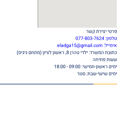
פרטי יצירת קשר
טלפון: 077-803-7624
אימייל:
eladga15@gmail.com
כתובת המשרד: ילדי טהרן 8, ראשון לציון (מתחם גיגיס)
שעות פתיחה
ימים ראשון-חמישי: 09:00 - 18:00
ימים שישי-שבת: סגור
תפריט ראשי
דף הבית
אודות
סרטונים
המלצות וביקורות
מהתקשורת