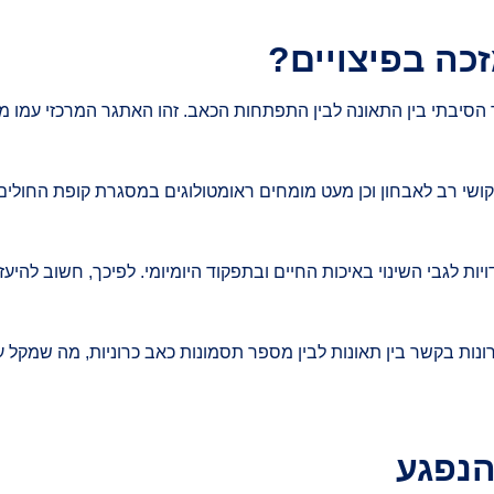
כה בפיצויים?
ר הסיבתי בין התאונה לבין התפתחות הכאב. זהו האתגר המרכזי עמו מ
ושי רב לאבחון וכן מעט מומחים ראומטולוגים במסגרת קופת החולים. ל
 לגבי השינוי באיכות החיים ובתפקוד היומיומי. לפיכך, חשוב להיעזר ב
ות בקשר בין תאונות לבין מספר תסמונות כאב כרוניות, מה שמקל ע
הנפגע