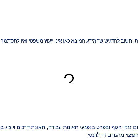
ת, חשוב להדגיש שהמידע המובא כאן אינו ייעוץ משפטי ואין להסתמך ע
ם נזקי הגוף ובפרט בנפגעי תאונות עבודה, תאונת דרכים וייצוג בו
פיצוי מהגורם הרלוונטי.