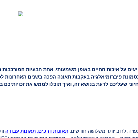
הצלחות המשרד
סרטונים
מהתקשורת
מחשבון 
עים על איכות החיים באופן משמעותי. אחת הבעיות המורכבות ב
ותסמונת פיברומיאלגיה בעקבות תאונה הפכה בשנים האחרונות ל
שעליכם לדעת בנושא זה, ואיך תוכלו לממש את זכויותיכם בליווי
יה, לרוב יותר משלושה חודשים.
תאונות דרכים
,
תאונות עבודה
ותא