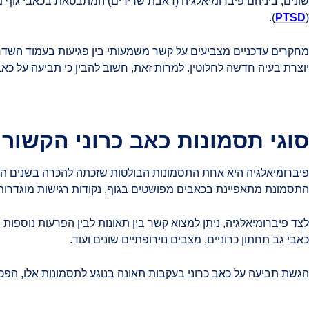
).
PTSD
(
מחקרים עדכניים מצביעים על קשר משמעותי בין פגיעות בעמוד השדרה
יוצרת בעיה חדשה לחלוטין. למרות זאת, חשוב להבין כי תביעה על כא
סוגי תסמונות כאב כרוני הקשורו
התסמונת מתאפיינת בכאבים מפושטים בגוף, נקודות רגישות מוגדרות, עיי
כאבי גב תחתון כרוניים, מצבים נוירופתיים שונים ועוד.
הגשת תביעה על כאב כרוני בעקבות תאונה בנוגע לתסמונות אלו, הפ