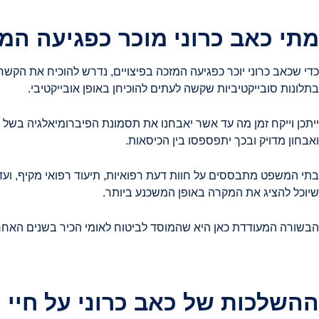
מתי כאב כרוני מוכר כפגיעה המז
כדי שכאב כרוני יוכר כפגיעה המזכה בפיצויים, נדרש להוכיח את הקש
בתלונות סובייקטיביות שקשה לעתים להוכיחן באופן אובייקטיבי.
ייתכן וייקח זמן מה עד אשר יאבחנו את תסמונת הפיברומיאלגיה בשל ק
ואבחון מדויק ובכך יתפספסו בין הכיסאות.
בתי המשפט מתבססים על חוות דעת רפואיות, תיעוד רפואי מקיף, ועדויות
שיוכל להציג את המקרה באופן המשכנע ביותר.
הבשורה המעודדת כאן היא שהמוסד לביטוח לאומי הכיר בשנים האחרונ
ההשלכות של כאב כרוני על חיי 