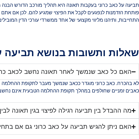
תביעה על כאב כרוני בעקבות תאונה היא תהליך מורכב הדורש הבנה 
פותחת הזדמנות לנפגעים לקבל את הפיצוי שמגיע להם. לכן אם אתם סו
התחייבות, ותיהנו מליווי מקצועי של אחד ממשרדי עורכי הדין המובילי
שאלות ותשובות בנושא תביעה על
האם כל כאב שנמשך לאחר תאונה נחשב לכאב כרו
לא בהכרח. כאב כרוני מוגדר ככאב שנמשך מעבר לתקופת ההחלמה הצפ
כאבים זמניים שחולפים במהלך תקופת ההחלמה הטבעית אינם נחשבים 
מה ההבדל בין תביעה רגילה לפיצוי בגין תאונה לבי
האם ניתן להגיש תביעה על כאב כרוני גם אם בתח