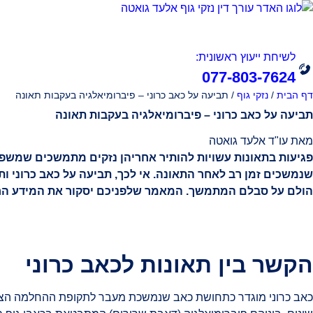
אודות
תחומי עיסוק
לשיחת ייעוץ ראשונית:
077-803-7624
דף הבית
/
נזקי גוף
/
תביעה על כאב כרוני – פיברומיאלגיה בעקבות תאונה
תביעה על כאב כרוני – פיברומיאלגיה בעקבות תאונה
מאת עו"ד אלעד גואטה
פגיעות בתאונות עשויות להותיר אחריהן נזקים מתמשכים שמשפי
שנמשכים זמן רב לאחר התאונה. אי לכך, תביעה על כאב כרוני 
הולם על סבלם המתמשך. המאמר שלפניכם יסקור את המידע החיוני 
הקשר בין תאונות לכאב כרוני
כאב כרוני מוגדר כתחושת כאב שנמשכת מעבר לתקופת ההחלמה הצפו