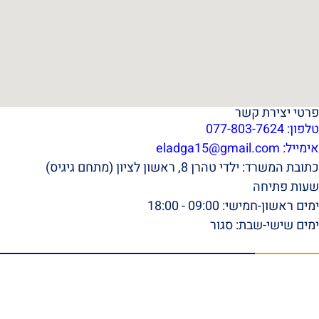
פרטי יצירת קשר
טלפון: 077-803-7624
אימייל:
eladga15@gmail.com
כתובת המשרד: ילדי טהרן 8, ראשון לציון (מתחם גיגיס)
שעות פתיחה
ימים ראשון-חמישי: 09:00 - 18:00
ימים שישי-שבת: סגור
תפריט ראשי
דף הבית
אודות
סרטונים