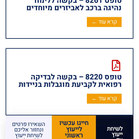
טופס 8261 – בקשה ללימוד
נהיגה ברכב לאביזרים מיוחדים
קרא עוד ←
טופס 8220 – בקשה לבדיקה
רפואית לקביעת מוגבלות בניידות
קרא עוד ←
חייגו עכשיו
השאירו פרטים
לשיחת
לייעוץ
ונחזור אליכם
ייעוץ
ראשוני
לשיחת ייעוץ