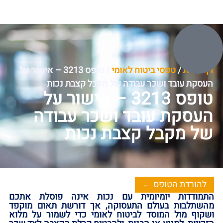
דף הבית
/
טפסי ביטוח לאומי
/
טופס ‏3213‏ – אישור על
העסקת עובד ושכר עבודה של מקבל קצבת נכות
טופס ‏3213‏ – אישור על
העסקת עובד ושכר עבודה
של מקבל קצבת נכות
להורדת הטופס ←
התמודדות יומיומית עם נכות אינה פוסלת אתכם
מהשתלבות בעולם התעסוקה,‏ אך דורשת תאום מוקפד
ושקוף מול המוסד לביטוח לאומי כדי לשמור על מלוא