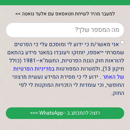
למעבר מהיר לשיחת ווטאסאפ עם אלעד גואטה >>
אני מאשר/ת כי ידוע לי ומוסכם עלי כי הפרטים
שמסרתי ייאספו, יוחזקו ויעובדו במאגר מידע בהתאם
להוראות חוק הגנת הפרטיות, התשמ"א–1981 (כולל
תיקון 13), ולמטרות המפורטות
במדיניות הפרטיות
של האתר
. ידוע לי כי מסירת המידע נעשית מרצוני
החופשי, וכי עומדות לי הזכויות המוקנות לי לפי
החוק.
רוצה להתכתב ב - WhatsApp >>>