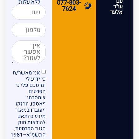
עם
ללא עלות!
077-803-
עו"ד
7624
אלעד
אני מאשר/ת
כי ידוע לי
ומוסכם עלי כי
הפרטים
שמסרתי
ייאספו, יוחזקו
ויעובדו במאגר
מידע בהתאם
להוראות חוק
הגנת הפרטיות,
התשמ"א–1981