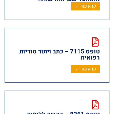
קרא עוד ←
טופס 7115 – כתב ויתור סודיות
רפואית
קרא עוד ←