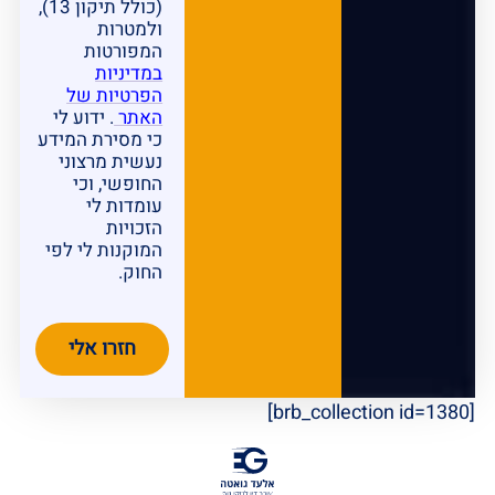
(כולל תיקון 13),
ולמטרות
המפורטות
במדיניות
הפרטיות של
האתר
. ידוע לי
כי מסירת המידע
נעשית מרצוני
החופשי, וכי
עומדות לי
הזכויות
המוקנות לי לפי
החוק.
חזרו אלי
[brb_collection id=1380]