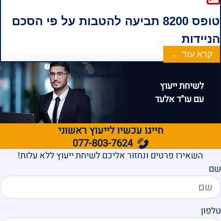
טופס 8200 תביעה להטבות על פי הסכם
הניידות
קרא עוד ←
לשיחת ייעוץ
עם עו"ד אלעד
חייגו עכשיו לייעוץ ראשוני
077-803-7624
השאירו פרטים ונחזור אליכם לשיחת ייעוץ ללא עלות!
שם
טלפון