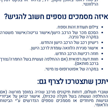
הרלוונטי.‏
איזה מסמכים נוספים חשוב להגיש?‏
צילום תעודת זהות וספח.‏
הסכם מכר של הרכב הישן/אישור גריטה/אישור משטרה
במקרה של גניבה.‏
רישיון רכב של הרכב הישן והחדש.‏
אישור סגירת הלוואה עומדת לרכב הישן.‏
חוזה רכישת הרכב החדש.‏
חוות דעת רפואית ‏(אם ההחלפה נעשית בשל החמרה/צורך
ברכב מותאם)‏.‏
במקרה של אפוטרופוס-צו מינוי.‏
יתכן שתצטרכו לצרף גם:‏
שוברי תשלום,‏ דוחות תיקונים מרכב שהיה במוסך מורשה ‏(אם
ההחלפה נעשתה בשל תקלה טכנית)‏,‏ אישור יבואן על אביזרי
נגישות מיוחדים או מסמכים נוספים הנדרשים ע‏"י הביטוח
הלאומי.‏