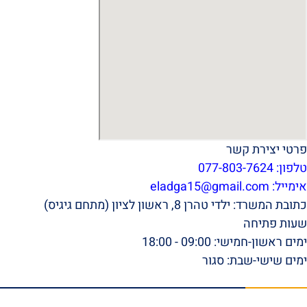
פרטי יצירת קשר
טלפון: 077-803-7624
אימייל:
eladga15@gmail.com
כתובת המשרד: ילדי טהרן 8, ראשון לציון (מתחם גיגיס)
שעות פתיחה
ימים ראשון-חמישי: 09:00 - 18:00
ימים שישי-שבת: סגור
תפריט ראשי
דף הבית