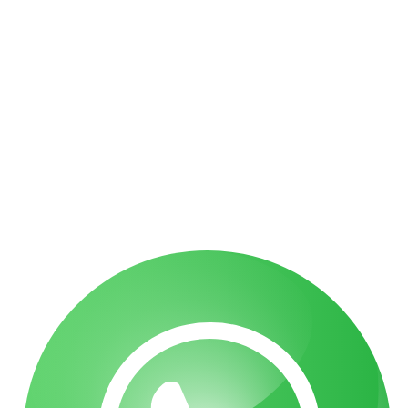
מאמרים אחרונים
הכרה באירוע מוחי בעבודה כתאונת עבודה | עו"ד גואטה
פציעה ממכונה בעבודה – אחריות מעסיק ויצרן | עו"ד גואטה
תאונה בדרך לעבודה – מתי זו תאונת עבודה
רוכב אופניים שנפגע מרכב – פיצויים מלאים
נפילה ממדרגות בבניין – מי אחראי ומה מגיע לכם
הצהרת נגישות
תקנון האתר
מדיניות פרטיות
מפת אתר
בניית אתרי תדמית
עשהאל דיגיטל
כל הזכויות שמורות עבור עו"ד אלעד גואטה 2026- 2018 Ⓒ