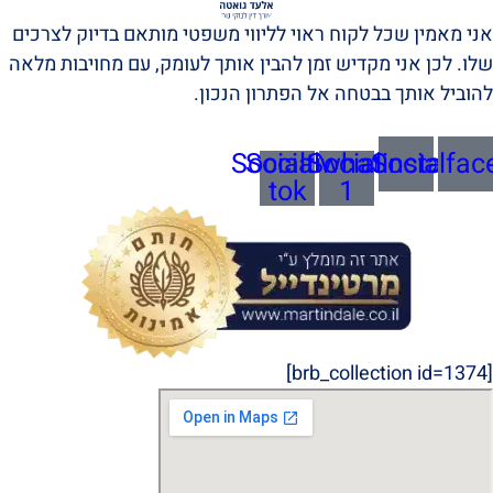
אני מאמין שכל לקוח ראוי לליווי משפטי מותאם בדיוק לצרכים
שלו. לכן אני מקדיש זמן להבין אותך לעומק, עם מחויבות מלאה
להוביל אותך בבטחה אל הפתרון הנכון.
Socialtik-
Socialwhatsapp-
Socialinstagra
Socialfac
tok
1
[brb_collection id=1374]