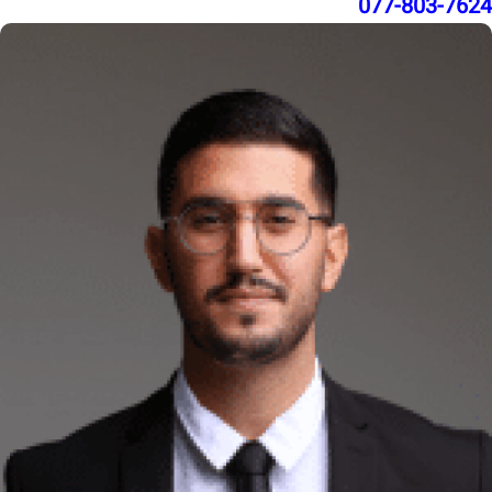
077-803-7624