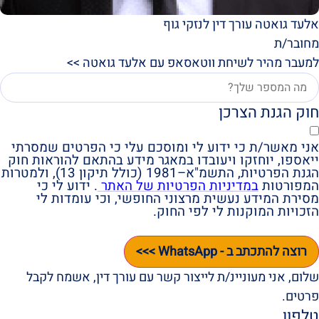
אלעד גואטה עורך דין לנזקי גוף
מחובר/ת
למעבר מהיר לשיחת ווטאסאפ עם אלעד גואטה >>
חוק הגנת הצרכן
אני מאשר/ת כי ידוע לי ומוסכם עלי כי הפרטים שמסרתי
ייאספו, יוחזקו ויעובדו במאגר מידע בהתאם להוראות חוק
הגנת הפרטיות, התשמ"א–1981 (כולל תיקון 13), ולמטרות
המפורטות
במדיניות הפרטיות של האתר
. ידוע לי כי
מסירת המידע נעשית מרצוני החופשי, וכי עומדות לי
הזכויות המוקנות לי לפי החוק.
רוצה להתכתב ב - WhatsApp >>>
שלום, אני מעוניינ/ת לייצור קשר עם עורך דין, אשמח לקבל
פרטים.
טלפון