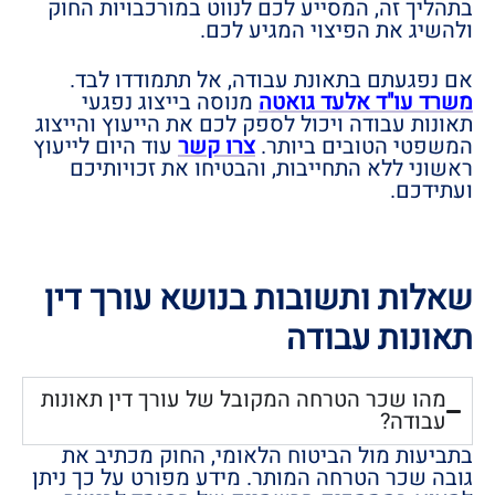
בתהליך זה, המסייע לכם לנווט במורכבויות החוק
ולהשיג את הפיצוי המגיע לכם.
אם נפגעתם בתאונת עבודה, אל תתמודדו לבד.
משרד עו"ד אלעד גואטה
מנוסה בייצוג נפגעי
תאונות עבודה ויכול לספק לכם את הייעוץ והייצוג
המשפטי הטובים ביותר.
צרו קשר
עוד היום לייעוץ
ראשוני ללא התחייבות, והבטיחו את זכויותיכם
ועתידכם.
שאלות ותשובות בנושא עורך דין
תאונות עבודה
מהו שכר הטרחה המקובל של עורך דין תאונות
עבודה?
בתביעות מול הביטוח הלאומי, החוק מכתיב את
גובה שכר הטרחה המותר. מידע מפורט על כך ניתן