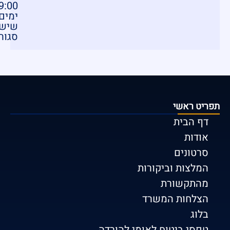
00 - 18:00
ימים
שישי
סגור
תפריט ראשי
דף הבית
אודות
סרטונים
המלצות וביקורות
מהתקשורת
הצלחות המשרד
בלוג
טפסי ביטוח לאומי להורדה