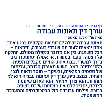
דף הבית
/
תאונות עבודה
/
עורך דין תאונות עבודה
עורך דין תאונות עבודה
מאת עו"ד אלעד גואטה
תאונת עבודה יכולה לטרוף את הקלפים ברגע אחד.
אתם יוצאים לעוד יום שגרתי בעבודה, ופתאום –
הכל משתנה. בין אם מדובר בנפילה מסולם, החלקה
על רצפה רטובה במשרד, או אפילו תאונת דרכים
בדרך למשרד. בבת אחת, החיים מקבלים תפנית
בלתי צפויה. כאב, חשש מאובדן הכנסה, ערימות
של טפסים רפואיים, ובעיקר – חוסר ודאות לגבי
העתיד. במצב כזה, עורך דין תאונות עבודה הוא לא
מותרות, הוא צורך אמיתי. הוא האדם שיעמוד
לצדכם, יסביר לכם את הזכויות שלכם בשפה
ברורה, ויילחם עבורכם מול הביורוקרטיה והמערכת
המשפטית.