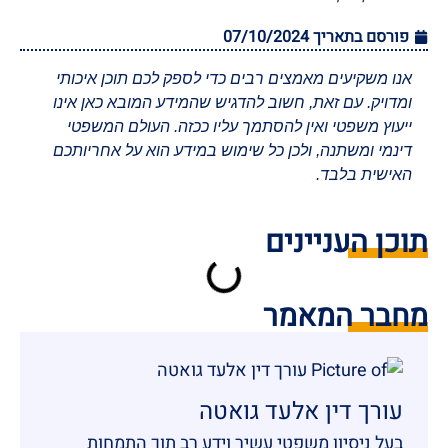
פורסם בתאריך
07/10/2024
אנו משקיעים מאמצים רבים כדי לספק לכם תוכן איכותי
ומדויק. עם זאת, חשוב להדגיש שהמידע המובא כאן אינו
ייעוץ משפטי ואין להסתמך עליו ככזה. העולם המשפטי
דינמי ומשתנה, ולכן כל שימוש במידע הוא על אחריותכם
האישית בלבד.
תוכן העניינים
מחבר המאמר
עורך דין אלעד גואטה
בעל ניסיון משפטי עשיר וידע רב תוך התמחות