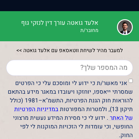
אלעד גואטה עורך דין לנזקי גוף
מחובר/ת
למעבר מהיר לשיחת ווטאסאפ עם אלעד גואטה >>
אני מאשר/ת כי ידוע לי ומוסכם עלי כי הפרטים
שמסרתי ייאספו, יוחזקו ויעובדו במאגר מידע בהתאם
להוראות חוק הגנת הפרטיות, התשמ"א–1981 (כולל
תיקון 13), ולמטרות המפורטות
במדיניות הפרטיות
של האתר
. ידוע לי כי מסירת המידע נעשית מרצוני
החופשי, וכי עומדות לי הזכויות המוקנות לי לפי
החוק.