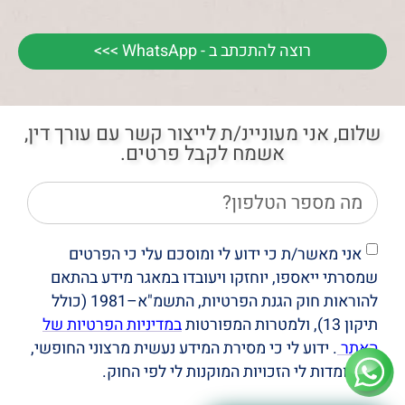
רוצה להתכתב ב - WhatsApp >>>
שלום, אני מעוניינ/ת לייצור קשר עם עורך דין,
אשמח לקבל פרטים.
אני מאשר/ת כי ידוע לי ומוסכם עלי כי הפרטים
שמסרתי ייאספו, יוחזקו ויעובדו במאגר מידע בהתאם
להוראות חוק הגנת הפרטיות, התשמ"א–1981 (כולל
תיקון 13), ולמטרות המפורטות
במדיניות הפרטיות של
האתר
. ידוע לי כי מסירת המידע נעשית מרצוני החופשי,
וכי עומדות לי הזכויות המוקנות לי לפי החוק.