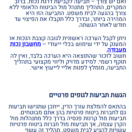
ואם יש צורך – תביעה לקביעת דרגת נכות. ברוב
המקרים, התהליך מתנהל מול הביטוח הלאומי ללא
צורך בהגעה לבית משפט. התביעה הזו היא
המהירה ביותר, ובדרך כלל תקבלו את הפיצוי עד
חודש לאחר הגשתה.
ניתן לקבל הערכה ראשונית לגובה קצבת הנכות או
המענק על ידי שימוש בכלי ייעודי –
מחשבון נכות
מעבודה
.
חשוב לזכור שהתוצאה היא הערכה בלבד, ואין לה
תוקף רשמי. למידע מדויק וליווי מקצועי בתהליך
התביעה, מומלץ לפנות אליי לייעוץ אישי.
הגשת תביעות לגופים פרטיים
בהתאם להמלצת עורך הדין, ייתכן שתגישו תביעות
גם לחברות ביטוח פרטיות בהן אתם מבוטחים.
תביעות מול קרנות פנסיה בדרך כלל מתנהלות מול
הקרן עצמה, אך תביעות מול חברות ביטוח פרטיות
עשויות להגיע לבית משפט. תהליך זה עשוי