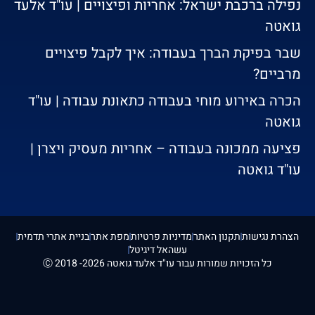
נפילה ברכבת ישראל: אחריות ופיצויים | עו"ד אלעד
גואטה
שבר בפיקת הברך בעבודה: איך לקבל פיצויים
מרביים?
הכרה באירוע מוחי בעבודה כתאונת עבודה | עו"ד
גואטה
פציעה ממכונה בעבודה – אחריות מעסיק ויצרן |
עו"ד גואטה
הצהרת נגישות
תקנון האתר
מדיניות פרטיות
מפת אתר
בניית אתרי תדמית
עשהאל דיגיטל
כל הזכויות שמורות עבור עו"ד אלעד גואטה 2026- 2018 Ⓒ