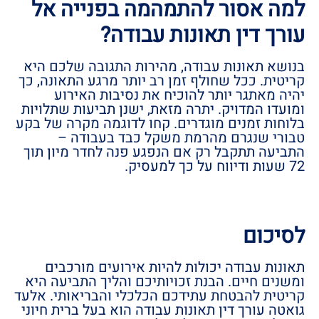
למה אסור להתמהמה בפנייה אל
עורך דין תאונות עבודה?
בנושא תאונות עבודה, מהירות התגובה שלכם היא
קריטית. ככל שחולף זמן רב יותר מרגע התאונה, כך
יהיה מאתגר יותר להוכיח את נסיבות האירוע
ומועדו המדויק. יתרה מזאת, ישנן תביעות שתלויות
בלוחות זמנים מוגדרים. קחו לדוגמה מקרה של בקע
טבורי שנגרם מהרמת משקל כבד בעבודה –
התביעה תתקבל רק אם הנפגע פנה לחדר מיון תוך
72 שעות ודיווח על כך למעסיק.
לסיכום
תאונות עבודה יכולות להיות אירועים מורכבים
ומשנים חיים. הבנת זכויותיכם והליך התביעה היא
קריטית להבטחת עתידכם הכלכלי והבריאותי. אלעד
גואטה עורך דין תאונות עבודה הוא בעל ברית חיוני