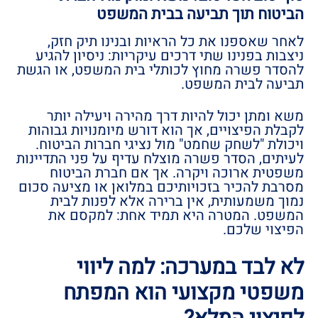
הביטוח תוך תביעה בבית המשפט
לאחר שאספנו את כל הראיות ובנינו תיק חזק,
ניצבות בפנינו שתי דרכים עיקריות: ניסיון להגיע
להסדר פשרה מחוץ לכותלי בית המשפט, או הגשת
תביעה לבית המשפט.
משא ומתן יכול להיות דרך מהירה ויעילה יותר
לקבלת הפיצויים, אך הוא דורש מיומנויות גבוהות
ויכולת "לשחק שחמט" מול נציגי חברות הביטוח.
לעיתים, הסדר פשרה מוצלח עדיף על פני התדיינות
משפטית ארוכה ויקרה. אך אם חברת הביטוח
מסרבת להכיר בזכויותיכם במלואן או מציעה סכום
נמוך משמעותית, אין ברירה אלא לפנות לבית
המשפט. המטרה היא תמיד אחת: למקסם את
הפיצוי שלכם.
לא לבד במערכה: למה ליווי
משפטי מקצועי הוא המפתח