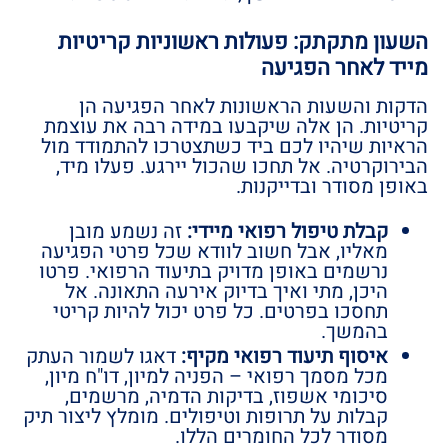
השעון מתקתק: פעולות ראשוניות קריטיות
מייד לאחר הפגיעה
הדקות והשעות הראשונות לאחר הפגיעה הן
קריטיות. הן אלה שיקבעו במידה רבה את עוצמת
הראיות שיהיו לכם ביד כשתצטרכו להתמודד מול
הבירוקרטיה. אל תחכו שהכול יירגע. פעלו מיד,
באופן מסודר ובדייקנות.
קבלת טיפול רפואי מיידי:
זה נשמע מובן
מאליו, אבל חשוב לוודא שכל פרטי הפגיעה
נרשמים באופן מדויק בתיעוד הרפואי. פרטו
היכן, מתי ואיך בדיוק אירעה התאונה. אל
תחסכו בפרטים. כל פרט יכול להיות קריטי
בהמשך.
איסוף תיעוד רפואי מקיף:
דאגו לשמור העתק
מכל מסמך רפואי – הפניה למיון, דו"ח מיון,
סיכומי אשפוז, בדיקות הדמיה, מרשמים,
קבלות על תרופות וטיפולים. מומלץ ליצור תיק
מסודר לכל החומרים הללו.