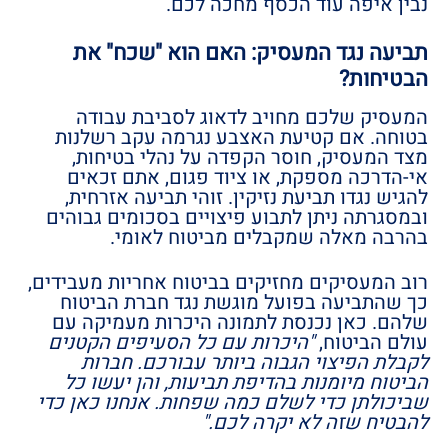
נבין איפה עוד הכסף מחכה לכם.
תביעה נגד המעסיק: האם הוא "שכח" את
הבטיחות?
המעסיק שלכם מחויב לדאוג לסביבת עבודה
בטוחה. אם קטיעת האצבע נגרמה עקב רשלנות
מצד המעסיק, חוסר הקפדה על נהלי בטיחות,
אי-הדרכה מספקת, או ציוד פגום, אתם זכאים
להגיש נגדו תביעת נזיקין. זוהי תביעה אזרחית,
ובמסגרתה ניתן לתבוע פיצויים בסכומים גבוהים
בהרבה מאלה שמקבלים מביטוח לאומי.
רוב המעסיקים מחזיקים בביטוח אחריות מעבידים,
כך שהתביעה בפועל מוגשת נגד חברת הביטוח
שלהם. כאן נכנסת לתמונה היכרות מעמיקה עם
עולם הביטוח,
"היכרות עם כל הסעיפים הקטנים
לקבלת הפיצוי הגבוה ביותר עבורכם. חברות
הביטוח מיומנות בהדיפת תביעות, והן יעשו כל
שביכולתן כדי לשלם כמה שפחות. אנחנו כאן כדי
להבטיח שזה לא יקרה לכם."