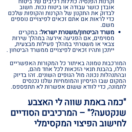
וקרנות הפנסיה כוללות רכיבים של ביטוח
אובדן כושר עבודה או ביטוח נכות. חשוב
לבדוק את התקנון של הקרנות והקופות שלכם
כדי לראות אם אתם זכאים לפיצויים נוספים
משם.
משרד הביטחון/משטרת ישראל:
במקרים
מסוימים, אם הפגיעה אירעה במהלך שירות
צבאי או משטרתי במהלך פעילות מבצעית,
ייתכן ותהיו זכאים לפיצויים ממשרד הביטחון .
המורכבות טמונה באיתור כל המקורות האפשריים
הללו, בהבנת תנאי הזכאות לכל אחד מהם,
ובהתנהלות נכונה מול הגופים השונים. זהו בדיוק
המקום שבו הניסיון והמומחיות שלנו נכנסים
לתמונה, כדי לוודא ששום אפשרות לא תתפספס.
"כמה באמת שווה לי האצבע
שנקטעה?" – המרכיבים הסודיים
לחישוב הפיצוי המקסימלי