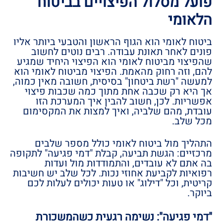
פועל מסלול הפיצויים בביטוח
הלאומי
ביטוח לאומי הוא הגוף הראשון והטבעי ביותר אליו
פונים לאחר תאונת עבודה. רבים נוטים לחשוב
שהפיצוי מביטוח לאומי הוא הפיצוי היחיד שמגיע
להם, וזה רחוק מהאמת. הפיצוי מביטוח לאומי הוא
למעשה "רשת ביטחון" בסיסית, חשובה מאין כמוה,
אך היא רק שכבה אחת מתוך כמה שכבות פיצוי
אפשריות. לכן, חשוב להבין איך המערכת הזו
עובדת, מהם שלביה, ואיך למצות את המקסימום
מכל שלב.
התהליך מול ביטוח לאומי כולל מספר שלבים
מרכזיים: הגשת תביעה, קבלת "דמי פגיעה" לתקופה
בה אתם לא עובדים, והתמודדות מול ועדות
רפואיות לקביעת אחוזי נכות. לכל שלב יש חשיבות
קריטית, וכל "דילוג" או טעות יכולים לעלות לכם
ביוקר.
"דמי פגיעה": נשימה רגעית כשהמשכורת