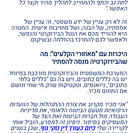
לתת גב וכתף ולהתחייב לתהליך מהיר וקצר כל
האפשר."
זה לא רק עניין של ידע משפטי, זה עניין של
אמפתיה, של הבנה, ושל מחויבות אישית. המטרה
היא להוריד מכם את הנטל הבירוקרטי והנפשי,
ולאפשר לכם להתרכז בהחלמה ובשיקום.
היכרות עם "מאחורי הקלעים": מה
שהבירוקרטיה מנסה להסתיר
המערכת המשפטית והבירוקרטית מורכבת במיוחד.
יש בה כללים כתובים, ויש בה גם "כללים בלתי
כתובים", ניואנסים, וטקטיקות שרק מי שחי ונושם
את התחום מכיר.
"אני מכיר מקרוב את צורת ההתנהלות של הוועדות
הרפואיות מטעם הביטוח הלאומי, את מדיניות
העבודה מול חברות הביטוח ואת הצד של
המעסיקים בסיפור. ניסיון זה למפרע, הוביל אותי
לקריירה שלי
כיום כעורך דין נזקי גוף
, שכן בשנים