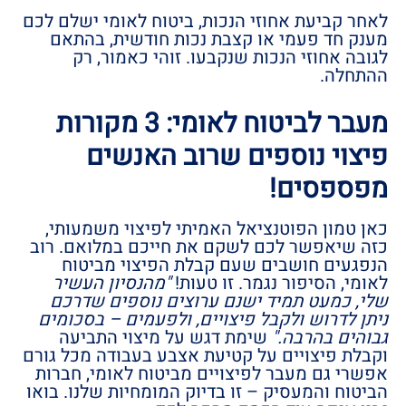
לאחר קביעת אחוזי הנכות, ביטוח לאומי ישלם לכם
מענק חד פעמי או קצבת נכות חודשית, בהתאם
לגובה אחוזי הנכות שנקבעו. זוהי כאמור, רק
ההתחלה.
מעבר לביטוח לאומי: 3 מקורות
פיצוי נוספים שרוב האנשים
מפספסים!
כאן טמון הפוטנציאל האמיתי לפיצוי משמעותי,
כזה שיאפשר לכם לשקם את חייכם במלואם. רוב
הנפגעים חושבים שעם קבלת הפיצוי מביטוח
לאומי, הסיפור נגמר. זו טעות!
"מהנסיון העשיר
שלי, כמעט תמיד ישנם ערוצים נוספים שדרכם
ניתן לדרוש ולקבל פיצויים, ולפעמים – בסכומים
גבוהים בהרבה."
שימת דגש על מיצוי התביעה
וקבלת פיצויים על קטיעת אצבע בעבודה מכל גורם
אפשרי גם מעבר לפיצויים מביטוח לאומי, חברות
הביטוח והמעסיק – זו בדיוק המומחיות שלנו. בואו