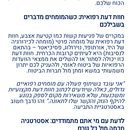
הכוח שלכם.
חוות דעת רפואית: כשהמומחים מדברים
בשבילכם
במקרים של פגיעות קשות כמו קטיעת אצבע, חוות
דעת רפואית של מומחה פרטי (מומחה לכירורגיה
של היד, אורתופד, נוירולוג, פסיכיאטר – בהתאם
לנסיבות) היא לעיתים קרובות הכרחית. חוות דעת
כזו יכולה לסתור או להשלים את ממצאי הוועדות
הרפואיות של ביטוח לאומי, ולהעניק לכם יתרון
משמעותי במשא ומתן מול חברות הביטוח.
"אני עובד בשיתוף פעולה עם מומחים רפואיים
גדולים, כאלה שיודעים לכתוב חוות דעת מקצועיות
ומשכנעות, שלא משאירות מקום לספק בנוגע
להיקף הנזק והקשר שלו לתאונה."
זהו נדבך חשוב
באסטרטגיית התביעה.
לדעת עם מי אתם מתמודדים: אסטרטגיה
חכמה מול כל גורם