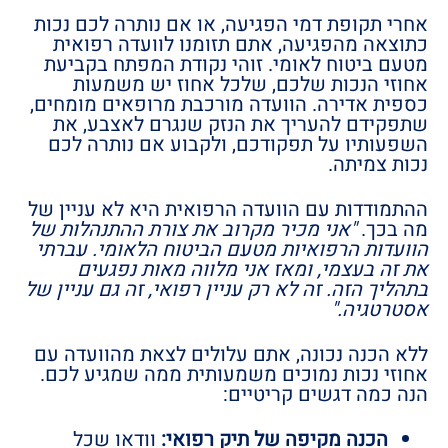
אחרי תקופת דמי הפגיעה, או אם נותרה לכם נכות
כתוצאה מהפגיעה, אתם תזומנו לוועדה רפואית
מטעם ביטוח לאומי. זוהי נקודת המפתח בקביעת
אחוזי הנכות שלכם, שלכל אחוז יש משמעות
כספית אדירה. הוועדה מורכבת מרופאים מומחים,
שתפקידם להעריך את הנזק שנגרם לאצבע, את
השפעותיו על תפקודכם, ולקבוע אם נותרה לכם
נכות צמיתה.
ההתמודדות עם הוועדה הרפואית היא לא עניין של
מה בכך.
"אני מכיר מקרוב את צורת ההתנהלות של
הוועדות הרפואיות מטעם הביטוח הלאומי. עברתי
את זה בעצמי, ומאז אני מלווה מאות נפגעים
בתהליך הזה. זה לא רק עניין רפואי, זה גם עניין של
אסטרטגיה."
ללא הכנה נכונה, אתם עלולים לצאת מהוועדה עם
אחוזי נכות נמוכים משמעותית ממה שמגיע לכם.
הנה כמה דגשים קריטיים:
הכנה מקיפה של תיק רפואי:
וודאו שכל