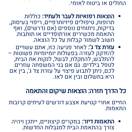
החולים או ביטוח לאומי.
הוצאות רפואיות לעבר ולעתיד:
כוללות
תרופות, טיפולים פיזיותרפיים, ריפוי בעיסוק,
בדיקות, ניתוחים נוספים (אם נדרשים), ואף
התאמת מכשירים אורתופדיים או תותבות.
חשוב לשמור קבלות על כל הוצאה.
עזרת צד ג':
לאחר פגיעה כזו, אתם עשויים
להזדקק לעזרה בפעולות יומיומיות פשוטות –
להתלבש, להתקלח, לבשל, לנקות את הבית,
לטפל בילדים. גם אם בני המשפחה עוזרים
לכם, ניתן לתבוע פיצוי על עזרת צד ג', בין אם
היא בתשלום ובין אם לאו.
כל הדרך חזרה: הוצאות שיקום והתאמה
החיים אחרי קטיעת אצבע דורשים לעיתים קרובות
התאמות.
התאמות דיור:
במקרים קיצוניים, ייתכן ויהיה
צורך בהתאמת הבית למגבלות החדשות.