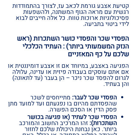
קטיעת אצבע גורמת לכאב עז, לצורך בהתמודדות
רגשית עם מראה הגוף המשתנה, ולהשפעות
פסיכולוגיות ארוכות טווח. כל אלה חייבים לבוא
לידי ביטוי בתביעה.
הפסדי שכר והפסדי כושר השתכרות (ראש
הנזק המשמעותי ביותר) : העתיד הכלכלי
שלכם על כף המאזניים
הפגיעה באצבע, במיוחד אם זו אצבע דומיננטית או
אם אתם עוסקים בעבודה פיזית או עדינה, עלולה
לגרום להפסד שכר ניכר – הן בעבר (עד לתאונה)
והן בעתיד.
הפסדי שכר לעבר:
מתייחסים לשכר
שהפסדתם מהיום בו נפגעתם ועד למועד מתן
פסק הדין או הסכם הפשרה.
הפסדי שכר לעתיד (או פגיעה בכושר
השתכרות):
זהו המרכיב החשוב והמורכב
ביותר. כאן נבחנת היכולת שלכם לחזור