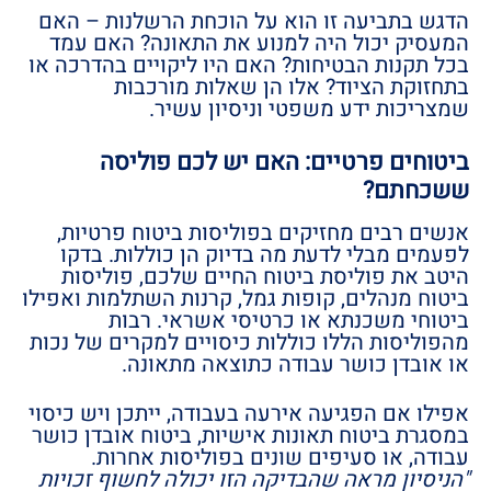
הדגש בתביעה זו הוא על הוכחת הרשלנות – האם
המעסיק יכול היה למנוע את התאונה? האם עמד
בכל תקנות הבטיחות? האם היו ליקויים בהדרכה או
בתחזוקת הציוד? אלו הן שאלות מורכבות
שמצריכות ידע משפטי וניסיון עשיר.
ביטוחים פרטיים: האם יש לכם פוליסה
ששכחתם?
אנשים רבים מחזיקים בפוליסות ביטוח פרטיות,
לפעמים מבלי לדעת מה בדיוק הן כוללות. בדקו
היטב את פוליסת ביטוח החיים שלכם, פוליסות
ביטוח מנהלים, קופות גמל, קרנות השתלמות ואפילו
ביטוחי משכנתא או כרטיסי אשראי. רבות
מהפוליסות הללו כוללות כיסויים למקרים של נכות
או אובדן כושר עבודה כתוצאה מתאונה.
אפילו אם הפגיעה אירעה בעבודה, ייתכן ויש כיסוי
במסגרת ביטוח תאונות אישיות, ביטוח אובדן כושר
עבודה, או סעיפים שונים בפוליסות אחרות.
"הניסיון מראה שהבדיקה הזו יכולה לחשוף זכויות