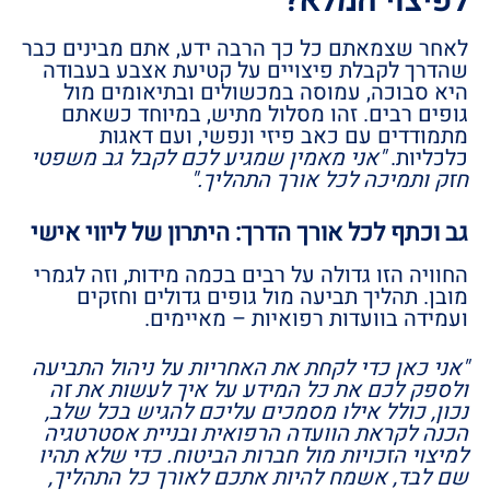
לפיצוי המלא?
לאחר שצמאתם כל כך הרבה ידע, אתם מבינים כבר
שהדרך לקבלת פיצויים על קטיעת אצבע בעבודה
היא סבוכה, עמוסה במכשולים ובתיאומים מול
גופים רבים. זהו מסלול מתיש, במיוחד כשאתם
מתמודדים עם כאב פיזי ונפשי, ועם דאגות
כלכליות.
"אני מאמין שמגיע לכם לקבל גב משפטי
חזק ותמיכה לכל אורך התהליך."
גב וכתף לכל אורך הדרך: היתרון של ליווי אישי
החוויה הזו גדולה על רבים בכמה מידות, וזה לגמרי
מובן. תהליך תביעה מול גופים גדולים וחזקים
ועמידה בוועדות רפואיות – מאיימים.
"אני כאן כדי לקחת את האחריות על ניהול התביעה
ולספק לכם את כל המידע על איך לעשות את זה
נכון, כולל אילו מסמכים עליכם להגיש בכל שלב,
הכנה לקראת הוועדה הרפואית ובניית אסטרטגיה
למיצוי הזכויות מול חברות הביטוח. כדי שלא תהיו
שם לבד, אשמח להיות אתכם לאורך כל התהליך,