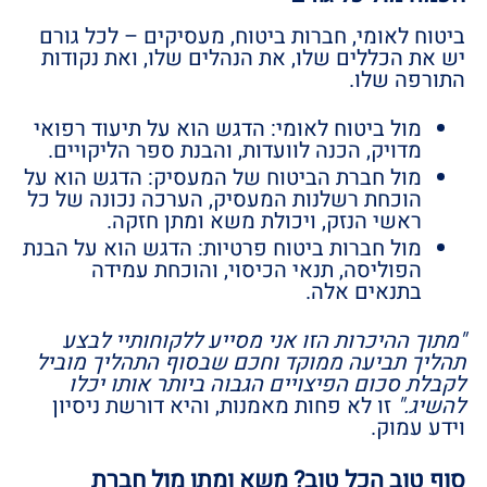
ביטוח לאומי, חברות ביטוח, מעסיקים – לכל גורם
יש את הכללים שלו, את הנהלים שלו, ואת נקודות
התורפה שלו.
מול ביטוח לאומי: הדגש הוא על תיעוד רפואי
מדויק, הכנה לוועדות, והבנת ספר הליקויים.
מול חברת הביטוח של המעסיק: הדגש הוא על
הוכחת רשלנות המעסיק, הערכה נכונה של כל
ראשי הנזק, ויכולת משא ומתן חזקה.
מול חברות ביטוח פרטיות: הדגש הוא על הבנת
הפוליסה, תנאי הכיסוי, והוכחת עמידה
בתנאים אלה.
"מתוך ההיכרות הזו אני מסייע ללקוחותיי לבצע
תהליך תביעה ממוקד וחכם שבסוף התהליך מוביל
לקבלת סכום הפיצויים הגבוה ביותר אותו יכלו
להשיג."
זו לא פחות מאמנות, והיא דורשת ניסיון
וידע עמוק.
סוף טוב הכל טוב? משא ומתן מול חברת