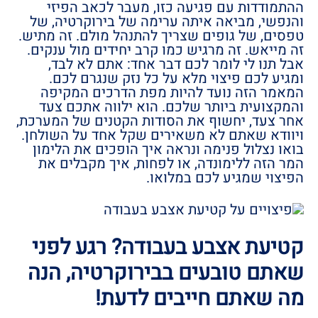
ההתמודדות עם פגיעה כזו, מעבר לכאב הפיזי
והנפשי, מביאה איתה ערימה של בירוקרטיה, של
טפסים, של גופים שצריך להתנהל מולם. זה מתיש.
זה מייאש. זה מרגיש כמו קרב יחידים מול ענקים.
אבל תנו לי לומר לכם דבר אחד: אתם לא לבד,
ומגיע לכם פיצוי מלא על כל נזק שנגרם לכם.
המאמר הזה נועד להיות מפת הדרכים המקיפה
והמקצועית ביותר שלכם. הוא ילווה אתכם צעד
אחר צעד, יחשוף את הסודות הקטנים של המערכת,
ויוודא שאתם לא משאירים שקל אחד על השולחן.
בואו נצלול פנימה ונראה איך הופכים את הלימון
המר הזה ללימונדה, או לפחות, איך מקבלים את
הפיצוי שמגיע לכם במלואו.
קטיעת אצבע בעבודה? רגע לפני
שאתם טובעים בבירוקרטיה, הנה
מה שאתם חייבים לדעת!