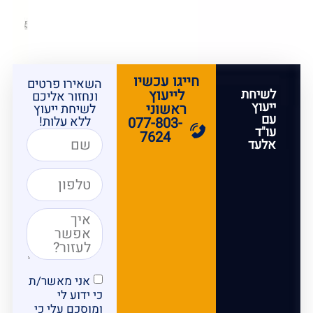
חייגו עכשיו
השאירו פרטים
לשיחת
לייעוץ
ונחזור אליכם
ייעוץ
ראשוני
לשיחת ייעוץ
עם
ללא עלות!
077-803-
עו"ד
7624
אלעד
אני מאשר/ת
כי ידוע לי
ומוסכם עלי כי