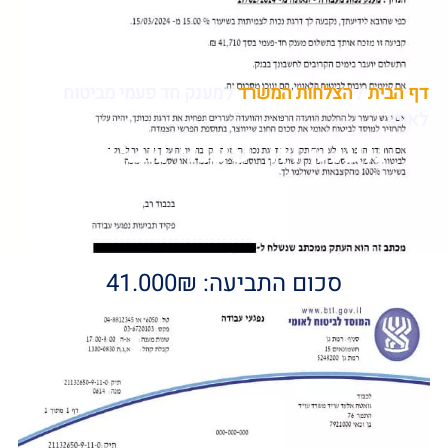
דף הבית
/
הצלחות המשרד
/
מענק חד פעמי מביטוח
לאומי
מענק חד פעמי מביטוח
לאומי
סכום התביעה: 41.000₪