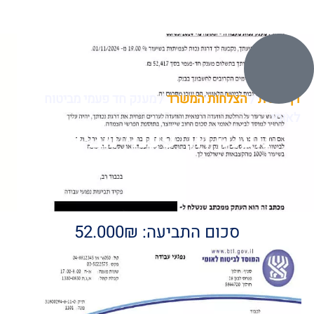
דף הבית
/
הצלחות המשרד
/
מענק חד פעמי מביטוח
לאומי
מענק חד פעמי מביטוח
לאומי
סכום התביעה: 52.000₪