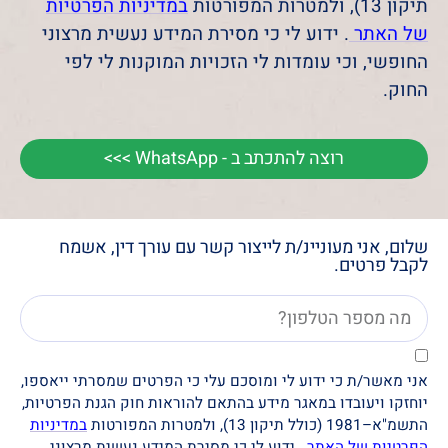
תיקון 13), ולמטרות המפורטות
במדיניות הפרטיות
של האתר
. ידוע לי כי מסירת המידע נעשית מרצוני
החופשי, וכי עומדות לי הזכויות המוקנות לי לפי
החוק.
רוצה להתכתב ב - WhatsApp >>>
שלום, אני מעוניינ/ת לייצור קשר עם עורך דין, אשמח
לקבל פרטים.
אני מאשר/ת כי ידוע לי ומוסכם עלי כי הפרטים שמסרתי ייאספו,
יוחזקו ויעובדו במאגר מידע בהתאם להוראות חוק הגנת הפרטיות,
התשמ"א–1981 (כולל תיקון 13), ולמטרות המפורטות
במדיניות
הפרטיות של האתר
. ידוע לי כי מסירת המידע נעשית מרצוני