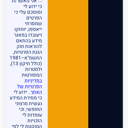
אני מאשר/ת
כי ידוע לי
ומוסכם עלי כי
הפרטים
שמסרתי
ייאספו, יוחזקו
ויעובדו במאגר
מידע בהתאם
להוראות חוק
הגנת הפרטיות,
התשמ"א–1981
(כולל תיקון 13),
ולמטרות
המפורטות
במדיניות
הפרטיות של
האתר
. ידוע לי
כי מסירת המידע
נעשית מרצוני
החופשי, וכי
עומדות לי
הזכויות
המוקנות לי לפי