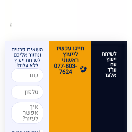
חייגו עכשיו
השאירו פרטים
לשיחת
לייעוץ
ונחזור אליכם
ייעוץ
ראשוני
לשיחת ייעוץ
עם
ללא עלות!
077-803-
עו"ד
7624
אלעד