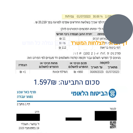
דף הבית
/
הצלחות המשרד
/
סיפור גמלה כל חודש
סיפור גמלה כל חודש
סכום התביעה: 1.597₪