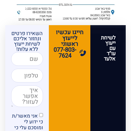
חייגו עכשיו
השאירו פרטים
לשיחת
לייעוץ
ונחזור אליכם
ייעוץ
ראשוני
לשיחת ייעוץ
עם
ללא עלות!
077-803-
עו"ד
7624
אלעד
אני מאשר/ת
כי ידוע לי
ומוסכם עלי כי