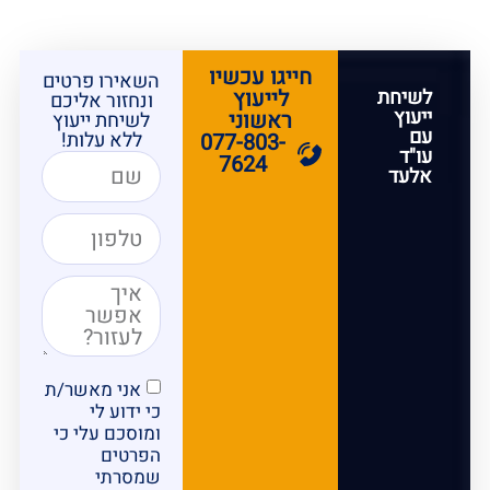
חייגו עכשיו
השאירו פרטים
לשיחת
לייעוץ
ונחזור אליכם
ייעוץ
ראשוני
לשיחת ייעוץ
עם
ללא עלות!
077-803-
עו"ד
7624
אלעד
אני מאשר/ת
כי ידוע לי
ומוסכם עלי כי
הפרטים
שמסרתי