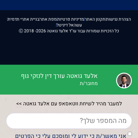
הצהרת נגישות
תקנון האתר
מדיניות פרטיות
מפת אתר
בניית אתרי תדמית
עשהאל דיגיטל
כל הזכויות שמורות עבור עו"ד אלעד גואטה 2026- 2018 Ⓒ
אלעד גואטה עורך דין לנזקי גוף
מחובר/ת
למעבר מהיר לשיחת ווטאסאפ עם אלעד גואטה >>
אני מאשר/ת כי ידוע לי ומוסכם עלי כי הפרטים