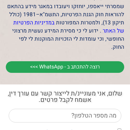
שמסרתי ייאספו, יוחזקו ויעובדו במאגר מידע בהתאם
להוראות חוק הגנת הפרטיות, התשמ"א–1981 (כולל
תיקון 13), ולמטרות המפורטות
במדיניות הפרטיות
של האתר
. ידוע לי כי מסירת המידע נעשית מרצוני
החופשי, וכי עומדות לי הזכויות המוקנות לי לפי
החוק.
רוצה להתכתב ב - WhatsApp >>>
שלום, אני מעוניינ/ת לייצור קשר עם עורך דין,
אשמח לקבל פרטים.