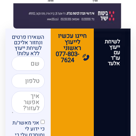
חייגו עכשיו
השאירו פרטים
לשיחת
לייעוץ
ונחזור אליכם
ייעוץ
ראשוני
לשיחת ייעוץ
עם
ללא עלות!
077-803-
עו"ד
7624
אלעד
אני מאשר/ת
כי ידוע לי
ומוסכם עלי כי