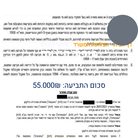
דף הבית
/
הצלחות המשרד
/
סיפור פיצוים
סיפור פיצוים
סכום התביעה: 55.000₪