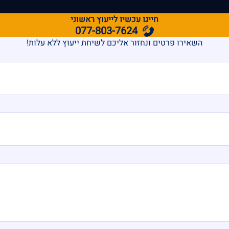
חייגו עכשיו לייעוץ ראשוני
077-803-7624
השאירו פרטים ונחזור אליכם לשיחת ייעוץ ללא עלות!