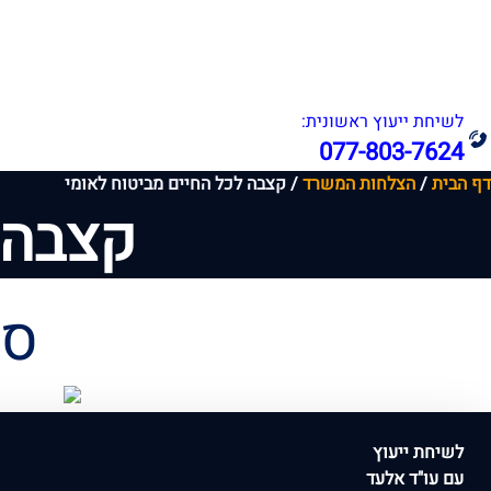
אודות
תחומי עיסוק
לשיחת ייעוץ ראשונית:
077-803-7624
דף הבית
/
הצלחות המשרד
/
קצבה לכל החיים מביטוח לאומי
קצבה 
סכ
לשיחת ייעוץ
עם עו"ד אלעד