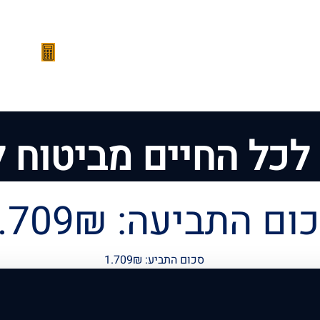
הצלחות המשרד
סרטונים
מהתקשורת
מחשבון 
לכל החיים מביטוח ל
ום התביעה: 1.709₪