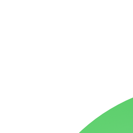
ד אלעד גואטה 2026- 2018 Ⓒ