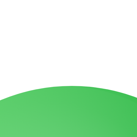
טיות
מפת אתר
בניית אתרי תדמית
עשהאל דיגיטל
כל הזכויות שמורות עבור עו"