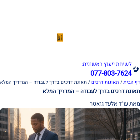
אודות
תחומי עיסוק
הצלחות המשרד
סרטונים
מהתקשורת
מחשבון נכות מעבודה
צור קשר
לשיחת ייעוץ ראשונית:
077-803-7624
דף הבית
/
תאונות דרכים
/
תאונת דרכים בדרך לעבודה – המדריך המלא
תאונת דרכים בדרך לעבודה – המדריך המלא
מאת עו"ד אלעד גואטה