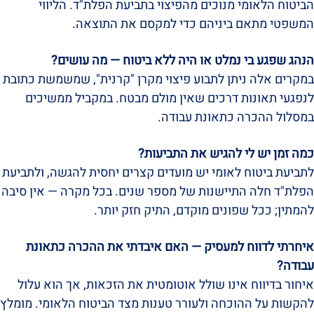
הביטוח הלאומי מנוכים מהפיצוי בתביעת הפלת"ד. הליווי
המשפטי מתאם ביניהם כדי למקסם את התוצאה.
הנהג שפגע בי נמלט או היה ללא ביטוח — מה עושים?
במקרים אלה ניתן לתבוע פיצוי מקרן "קרנית", שמשמשת כתובת
לנפגעי תאונות דרכים שאין מולם מבטח. במקביל ממשיכים
במסלול ההכרה כתאונת עבודה.
כמה זמן יש לי להגיש את התביעות?
לתביעת ביטוח לאומי יש מועדים קצרים יחסית להגשה, ולתביעת
הפלת"ד חלה התיישנות של מספר שנים. בכל מקרה — אין סיבה
להמתין; ככל שפונים מוקדם, התיק חזק יותר.
איחרתי לדווח למעסיק — האם איבדתי את ההכרה כתאונת
עבודה?
איחור בדיווח אינו שולל אוטומטית את הזכאות, אך הוא עלול
להקשות על ההוכחה ולעורר טענות מצד הביטוח הלאומי. מומלץ