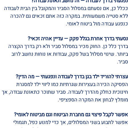
נפגעתי בדרך לעבודה — זה נחשב תאונת עבודה?
ככלל כן, אם נסעתם במסלול הסביר והמקובל בין הבית לעבודה
ללא סטייה משמעותית. במקרה כזה אתם זכאים גם להכרה
כנפגע עבודה מול ביטוח לאומי.
נסעתי בדרך אחרת בגלל פקק — עדיין אהיה זכאי?
בדרך כלל כן. החוק מכיר במסלול סביר ולא רק בדרך הקצרה
ביותר. שינוי מסלול בשל פקק, עבודות או נוחות נחשב לרוב
סביר.
עצרתי להוריד ילד בגן בדרך לעבודה ונפגעתי — מה הדין?
הפסיקה הכירה בעצירות שגרתיות כמו ליווי ילד למסגרת
חינוכית כחלק מהדרך לעבודה. סביר שתוכר כתאונת עבודה, אך
מומלץ לבחון את המקרה הספציפי.
אפשר לקבל פיצוי גם מחברת הביטוח וגם מביטוח לאומי?
אפשר לתבוע בשני המסלולים, אך כדי למנוע כפל, תגמולי