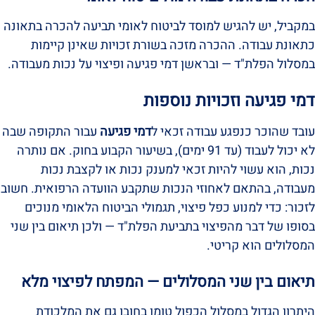
במקביל, יש להגיש למוסד לביטוח לאומי תביעה להכרה בתאונה
כתאונת עבודה. ההכרה מזכה בשורת זכויות שאינן קיימות
במסלול הפלת"ד — ובראשן דמי פגיעה ופיצוי על נכות מעבודה.
דמי פגיעה וזכויות נוספות
עובד שהוכר כנפגע עבודה זכאי ל
דמי פגיעה
עבור התקופה שבה
לא יכול לעבוד (עד 91 ימים), בשיעור הקבוע בחוק. אם נותרה
נכות, הוא עשוי להיות זכאי למענק נכות או לקצבת נכות
מעבודה, בהתאם לאחוזי הנכות שתקבע הוועדה הרפואית. חשוב
לזכור: כדי למנוע כפל פיצוי, תגמולי הביטוח הלאומי מנוכים
בסופו של דבר מהפיצוי בתביעת הפלת"ד — ולכן תיאום בין שני
המסלולים הוא קריטי.
תיאום בין שני המסלולים — המפתח לפיצוי מלא
היתרון הגדול במסלול הכפול טומן בחובו גם את המלכודת