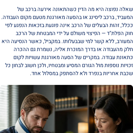
שאלה נפוצה היא מה הדין כשהתאונה אירעה ברכב של
המעביד, ברכב ליסינג או בהסעה מאורגנת מטעם מקום העבודה.
ככלל, זהות הבעלים של הרכב אינה פוגעת בזכאות הנפגע לפי
חוק הפלת"ד — הפיצוי משולם על ידי המבטחת של הרכב
המעורב, ללא קשר למי שבבעלותו. במקביל, כאשר הנסיעה היא
חלק מהעבודה או בדרך המוכרת אליה, נשמרת גם ההכרה
כתאונת עבודה. במקרים של הסעה מאורגנת עשויות לקום
זכויות נוספות מול הגורם המסיע ומבטחיו, ולכן חשוב לבחון כל
שכבת אחריות בנפרד ולא להסתפק במסלול אחד.