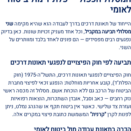
לאומי
הייחוד של תאונת דרכים בדרך לעבודה הוא שהיא מקימה
שני
מסלולי תביעה במקביל
, וכל אחד מעניק זכויות שונות. כאן בדיוק
נפגעים רבים מפסידים — הם פונים לאחד בלבד ומוותרים על
השני.
תביעה לפי חוק הפיצויים לנפגעי תאונות דרכים
חוק הפיצויים לנפגעי תאונות דרכים, התשל"ה-1975 (חוק
הפלת"ד), קובע אחריות מוחלטת: הנפגע זכאי לפיצוי מחברת
הביטוח של הרכב גם ללא הוכחת אשם. מסלול זה מכסה ראשי
נזק רחבים — כאב וסבל, אובדן השתכרות, הוצאות רפואיות
ועזרת צד שלישי. כאשר אין ביטוח תקף או שהנהג נמלט, ניתן
לפנות לקרן
"קרנית"
המשמשת כתובת פיצוי במקרים אלה.
הכרה בתאונת עבודה מול ביטוח לאומי