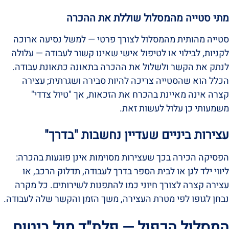
מתי סטייה מהמסלול שוללת את ההכרה
סטייה מהותית מהמסלול לצורך פרטי — למשל נסיעה ארוכה
לקניות, לבילוי או לטיפול אישי שאינו קשור לעבודה — עלולה
לנתק את הקשר ולשלול את ההכרה בתאונה כתאונת עבודה.
הכלל הוא שהסטייה צריכה להיות סבירה ושגרתית; עצירה
קצרה אינה מאיינת בהכרח את הזכאות, אך "טיול צדדי"
משמעותי כן עלול לעשות זאת.
עצירות ביניים שעדיין נחשבות "בדרך"
הפסיקה הכירה בכך שעצירות מסוימות אינן פוגעות בהכרה:
ליווי ילד לגן או לבית הספר בדרך לעבודה, תדלוק הרכב, או
עצירה קצרה לצורך חיוני כמו להתפנות לשירותים. כל מקרה
נבחן לגופו לפי מטרת העצירה, משך הזמן והקשר שלה לעבודה.
המסלול הכפול — פלת"ד מול ביטוח