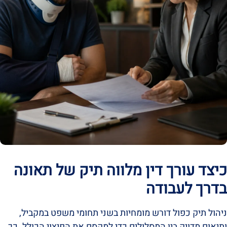
כיצד עורך דין מלווה תיק של תאונה
בדרך לעבודה
ניהול תיק כפול דורש מומחיות בשני תחומי משפט במקביל,
ותיאום מדויק בין המסלולים כדי למקסם את הפיצוי הכולל. כך