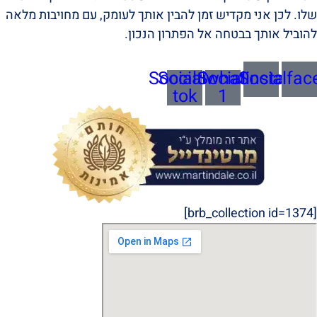
שלו. לכן אני מקדיש זמן להבין אותך לעומק, עם מחויבות מלאה
להוביל אותך בבטחה אל הפתרון הנכון.
Socialtik-
Socialwhatsapp-
Socialinstagra
Socialfac
tok
1
[brb_collection id=1374]