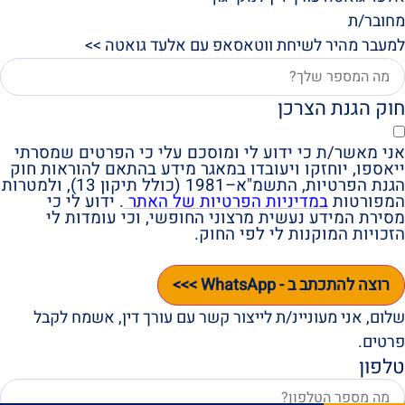
מחובר/ת
למעבר מהיר לשיחת ווטאסאפ עם אלעד גואטה >>
חוק הגנת הצרכן
אני מאשר/ת כי ידוע לי ומוסכם עלי כי הפרטים שמסרתי
ייאספו, יוחזקו ויעובדו במאגר מידע בהתאם להוראות חוק
הגנת הפרטיות, התשמ"א–1981 (כולל תיקון 13), ולמטרות
המפורטות
במדיניות הפרטיות של האתר
. ידוע לי כי
מסירת המידע נעשית מרצוני החופשי, וכי עומדות לי
הזכויות המוקנות לי לפי החוק.
רוצה להתכתב ב - WhatsApp >>>
שלום, אני מעוניינ/ת לייצור קשר עם עורך דין, אשמח לקבל
פרטים.
טלפון