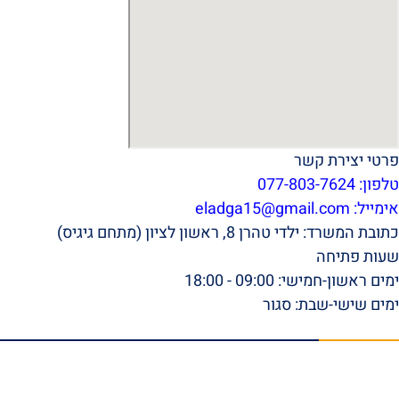
פרטי יצירת קשר
טלפון: 077-803-7624
אימייל:
eladga15@gmail.com
כתובת המשרד: ילדי טהרן 8, ראשון לציון (מתחם גיגיס)
שעות פתיחה
ימים ראשון-חמישי: 09:00 - 18:00
ימים שישי-שבת: סגור
תפריט ראשי
דף הבית
אודות