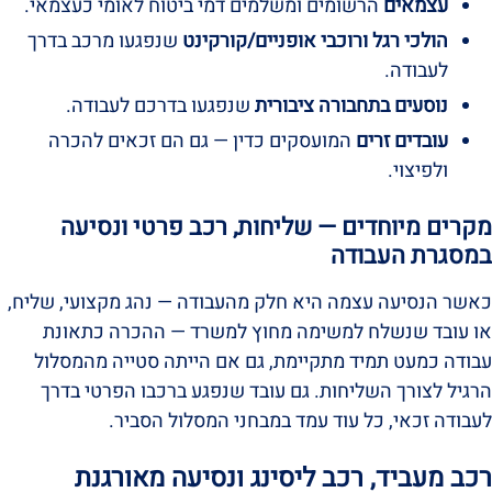
עצמאים
הרשומים ומשלמים דמי ביטוח לאומי כעצמאי.
הולכי רגל ורוכבי אופניים/קורקינט
שנפגעו מרכב בדרך
לעבודה.
נוסעים בתחבורה ציבורית
שנפגעו בדרכם לעבודה.
עובדים זרים
המועסקים כדין — גם הם זכאים להכרה
ולפיצוי.
מקרים מיוחדים — שליחות, רכב פרטי ונסיעה
במסגרת העבודה
כאשר הנסיעה עצמה היא חלק מהעבודה — נהג מקצועי, שליח,
או עובד שנשלח למשימה מחוץ למשרד — ההכרה כתאונת
עבודה כמעט תמיד מתקיימת, גם אם הייתה סטייה מהמסלול
הרגיל לצורך השליחות. גם עובד שנפגע ברכבו הפרטי בדרך
לעבודה זכאי, כל עוד עמד במבחני המסלול הסביר.
רכב מעביד, רכב ליסינג ונסיעה מאורגנת