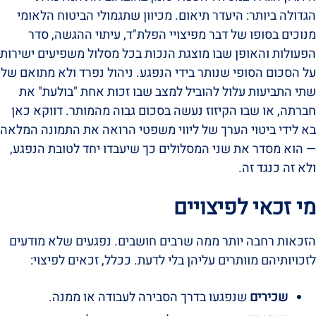
הגדולה ביותר: היעדר תיאום. מכיוון שתגמולי הביטוח הלאומי
מנוכים בסופו של דבר מפיצויי הפלת"ד, עיתוי ההגשה, סדר
הפעולות והאופן שבו מוצגת הנכות בכל מסלול משפיעים ישירות
על הסכום הסופי שנותר בידי הנפגע. ניהול נפרד ולא מתואם של
שתי התביעות עלול להוביל למצב שבו זכות אחת "בולעת" את
חברתה, או שבו הקיזוז נעשה בסכום גבוה מהמותר. דווקא כאן
בא לידי ביטוי הערך של ליווי משפטי הרואה את התמונה המלאה
— הוא מסדר את שני המסלולים כך שיעבדו יחד לטובת הנפגע,
ולא זה כנגד זה.
מי זכאי לפיצויים
הזכאות רחבה יותר ממה שרבים חושבים. נפגעים שלא מודעים
לזכויותיהם מוותרים עליהן בלי לדעת. ככלל, זכאים לפיצוי:
שכירים
שנפגעו בדרך הסבירה לעבודה או ממנה.