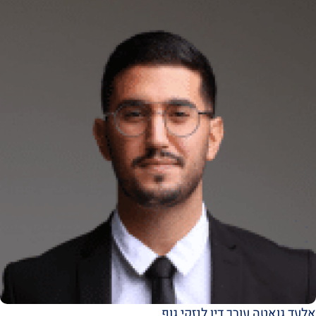
אלעד גואטה עורך דין לנזקי גוף