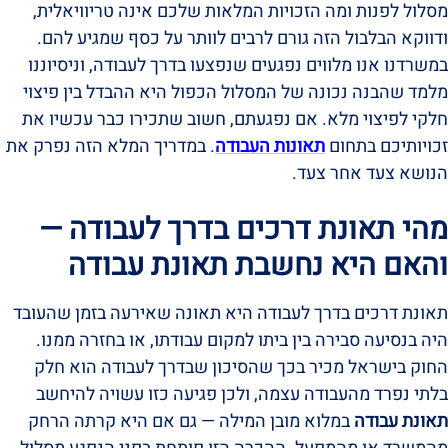
מסלול לפנות ומה הזכויות המלאות שלכם אינה טריוויאלית,
ודווקא הבלבול הזה גורם לרבים לוותר על כסף שמגיע להם.
במשרדנו אנו מלווים נפגעים שנפצעו בדרך לעבודה, וניסיוננו
מלמד שהבנה נכונה של המסלול הכפול היא ההבדל בין פיצוי
חלקי לפיצוי מלא. אם נפגעתם, חשוב שתכירו כבר עכשיו את
זכויותיכם בתחום
תאונות העבודה
. במדריך המלא הזה נפרק את
הנושא צעד אחר צעד.
מהי תאונת דרכים בדרך לעבודה —
והאם היא נחשבת תאונת עבודה
תאונת דרכים בדרך לעבודה היא תאונה שאירעה בזמן שהעובד
היה בנסיעה סבירה בין ביתו למקום עבודתו, או בחזרה ממנו.
החוק בישראל מכיר בכך שהסיכון שבדרך לעבודה הוא חלק
בלתי נפרד מהעבודה עצמה, ולכן פגיעה כזו עשויה להיחשב
תאונת עבודה
במלוא מובן המילה — גם אם היא קרתה הרחק