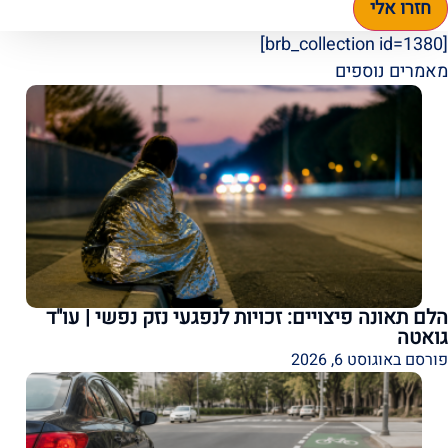
חזרו אלי
[brb_collection id=1380]
מאמרים נוספים
הלם תאונה פיצויים: זכויות לנפגעי נזק נפשי | עו"ד
גואטה
פורסם באוגוסט 6, 2026