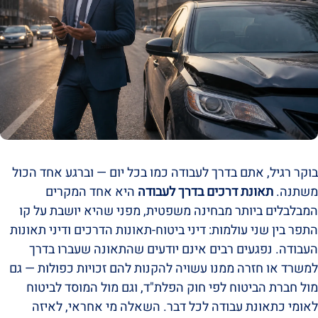
בוקר רגיל, אתם בדרך לעבודה כמו בכל יום — וברגע אחד הכול
משתנה.
תאונת דרכים בדרך לעבודה
היא אחד המקרים
המבלבלים ביותר מבחינה משפטית, מפני שהיא יושבת על קו
התפר בין שני עולמות: דיני ביטוח-תאונות הדרכים ודיני תאונות
העבודה. נפגעים רבים אינם יודעים שהתאונה שעברו בדרך
למשרד או חזרה ממנו עשויה להקנות להם זכויות כפולות — גם
מול חברת הביטוח לפי חוק הפלת"ד, וגם מול המוסד לביטוח
לאומי כתאונת עבודה לכל דבר. השאלה מי אחראי, לאיזה