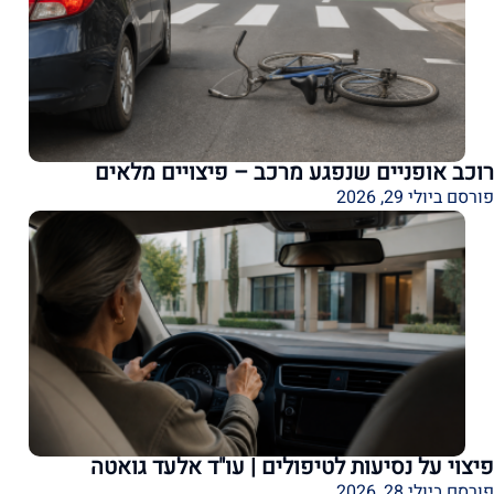
רוכב אופניים שנפגע מרכב – פיצויים מלאים
פורסם ביולי 29, 2026
פיצוי על נסיעות לטיפולים | עו"ד אלעד גואטה
פורסם ביולי 28, 2026