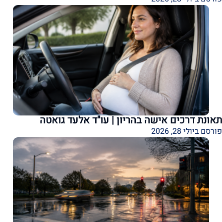
תאונת דרכים אישה בהריון | עו"ד אלעד גואטה
פורסם ביולי 28, 2026