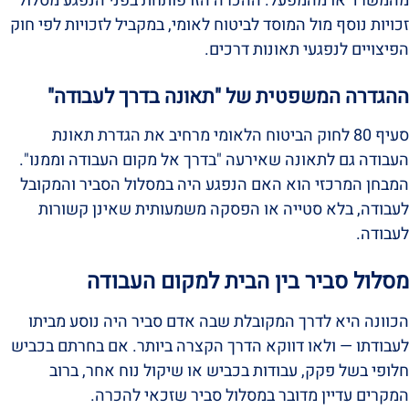
מהמשרד או מהמפעל. ההכרה הזו פותחת בפני הנפגע מסלול
זכויות נוסף מול המוסד לביטוח לאומי, במקביל לזכויות לפי חוק
הפיצויים לנפגעי תאונות דרכים.
ההגדרה המשפטית של "תאונה בדרך לעבודה"
סעיף 80 לחוק הביטוח הלאומי מרחיב את הגדרת תאונת
העבודה גם לתאונה שאירעה "בדרך אל מקום העבודה וממנו".
המבחן המרכזי הוא האם הנפגע היה במסלול הסביר והמקובל
לעבודה, בלא סטייה או הפסקה משמעותית שאינן קשורות
לעבודה.
מסלול סביר בין הבית למקום העבודה
הכוונה היא לדרך המקובלת שבה אדם סביר היה נוסע מביתו
לעבודתו — ולאו דווקא הדרך הקצרה ביותר. אם בחרתם בכביש
חלופי בשל פקק, עבודות בכביש או שיקול נוח אחר, ברוב
המקרים עדיין מדובר במסלול סביר שזכאי להכרה.