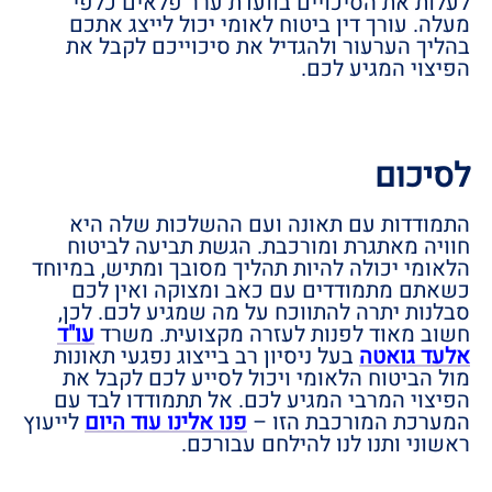
לעלות את הסיכויים בוועדת ערר פלאים כלפי
מעלה. עורך דין ביטוח לאומי יכול לייצג אתכם
בהליך הערעור ולהגדיל את סיכוייכם לקבל את
הפיצוי המגיע לכם.
לסיכום
התמודדות עם תאונה ועם ההשלכות שלה היא
חוויה מאתגרת ומורכבת. הגשת תביעה לביטוח
הלאומי יכולה להיות תהליך מסובך ומתיש, במיוחד
כשאתם מתמודדים עם כאב ומצוקה ואין לכם
סבלנות יתרה להתווכח על מה שמגיע לכם. לכן,
חשוב מאוד לפנות לעזרה מקצועית. משרד
עו"ד
אלעד גואטה
בעל ניסיון רב בייצוג נפגעי תאונות
מול הביטוח הלאומי ויכול לסייע לכם לקבל את
הפיצוי המרבי המגיע לכם. אל תתמודדו לבד עם
המערכת המורכבת הזו –
פנו אלינו עוד היום
לייעוץ
ראשוני ותנו לנו להילחם עבורכם.