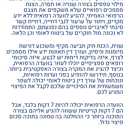
מילוי טפסים בצורה שגויה או חסרה, הצגת
מסמכים רפואיים שלא משקפים את מצבם
הרפואי האמיתי, להגיע לוועדה רפואית ללא ידע
מקדים, ויתור על ערעור לגבי דחייה, דחיית קשר
סיבתי לאיברים נוספים בהם נפגעתם, התמודדות
לא נכונה מול חוקרים של ביטוח לאומי וכן הלאה.
שנית, הכנת תיק תביעה מקיף ומשכנע דורשת
מיומנות וניסיון, ועורך דין תאונות ידע אילו מסמכים
לצרף, איזה בדיקות דימות יש לבצע, איזה סיכומי
רופאים ספציפיים יוכלו לעזור בוועדה הרפואית,
וכיצד להציג את המקרה בצורה האפקטיבית ביותר.
בנוסף, תידרשו להופיע בפני ועדות רפואיות,
ונוכחות של עורך דין ביטוח לאומי יכולה לשפר
משמעותית את הסיכויים שלכם לקבל את הפיצוי
המגיע לכם.
הוועדה הרפואית יכולה להיות 7 דקות בלבד, אבל
הם 7 דקות קריטיות ששווה להגיע אליהם בצורה
המוכנה ביותר כי ההחלטה בה טמונה בתוכה סכום
פיצוי גדול.