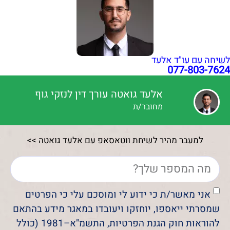
לשיחה עם עו"ד אלעד
077-803-7624
אלעד גואטה עורך דין לנזקי גוף
מחובר/ת
למעבר מהיר לשיחת ווטאסאפ עם אלעד גואטה >>
אני מאשר/ת כי ידוע לי ומוסכם עלי כי הפרטים
שמסרתי ייאספו, יוחזקו ויעובדו במאגר מידע בהתאם
להוראות חוק הגנת הפרטיות, התשמ"א–1981 (כולל