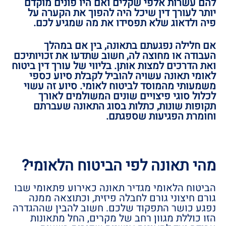
להם עשרות אלפי שקלים ואם היו פונים מוקדם
יותר לעורך דין שיכל היה להפוך את הקערה על
פיה ולדאוג שלא תפסידו את מה שמגיע לכם.
אם חלילה נפגעתם בתאונה, בין אם במהלך
העבודה או מחוצה לה, חשוב שתדעו את זכויותיכם
ואת הדרכים למצות אותן. בליווי של עורך דין ביטוח
לאומי תאונה עשויה להוביל לקבלת סיוע כספי
משמעותי מהמוסד לביטוח לאומי. סיוע זה עשוי
לכלול סוגי פיצויים שונים המשולמים לאורך
תקופות שונות, כתלות בסוג התאונה שעברתם
וחומרת הפגיעות שספגתם.
מהי תאונה לפי הביטוח הלאומי?
הביטוח הלאומי מגדיר תאונה כאירוע פתאומי שבו
גורם חיצוני גורם לחבלה פיזית, וכתוצאה ממנה
נפגע כושר התפקוד שלכם. חשוב להבין שההגדרה
הזו כוללת מגוון רחב של מקרים, החל מתאונות