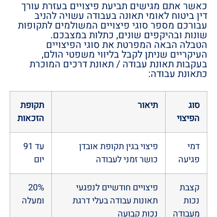
כאשר אתם מגישים תביעת פיצויים בעזרת עורך
דין ביטוח לאומי תאונה בעבודה עשויה להניב
עבורכם מספר סוגי פיצויים המשולמים לתקופות
שונות ובהיקפים שונים, כתלות במצבכם.
הטבלה הבאה המפרטת את סוגי הפיצויים
העיקריים שניתן לקבל בליווי משפטי הולם,
בעקבות תאונת עבודה / תאונת דרכים המוכרת
כתאונת עבודה:
סוג
תיאור
תקופת
הפיצוי
הזכאות
דמי
פיצוי בגין תקופת אובדן
עד 91
פגיעה
כושר זמני לעבודה
יום
קצבת
פיצויים חודשיים לנפגעי
20%
נכות
תאונות עבודה בעלי דרגת
ומעלה
מעבודה
נכות קבועה