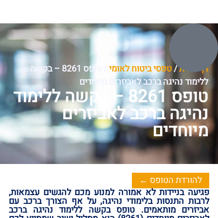
דף הבית
/
טפסי ביטוח לאומי
/
טופס 8261 – בקשה
ללימוד נהיגה ברכב לאביזרים מיוחדים
טופס 8261 – בקשה ללימוד
נהיגה ברכב לאביזרים
מיוחדים
להורדת הטופס ←
פגיעה בניידות לא אמורה למנוע מכם להגשים עצמאות,
לרבות התנסות בלימודי נהיגה, על אף הצורך ברכב עם
אביזרים מותאמים. טופס בקשה ללימוד נהיגה ברכב