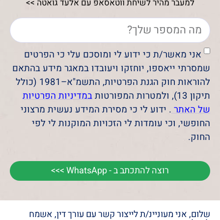
למעבר מהיר לשיחת ווטאסאפ עם אלעד גואטה >>
אני מאשר/ת כי ידוע לי ומוסכם עלי כי הפרטים
שמסרתי ייאספו, יוחזקו ויעובדו במאגר מידע בהתאם
להוראות חוק הגנת הפרטיות, התשמ"א–1981 (כולל
תיקון 13), ולמטרות המפורטות
במדיניות הפרטיות
של האתר
. ידוע לי כי מסירת המידע נעשית מרצוני
החופשי, וכי עומדות לי הזכויות המוקנות לי לפי
החוק.
רוצה להתכתב ב - WhatsApp >>>
שלום, אני מעוניינ/ת לייצור קשר עם עורך דין, אשמח