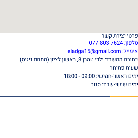
פרטי יצירת קשר
טלפון: 077-803-7624
אימייל:
eladga15@gmail.com
כתובת המשרד: ילדי טהרן 8, ראשון לציון (מתחם גיגיס)
שעות פתיחה
ימים ראשון-חמישי: 09:00 - 18:00
ימים שישי-שבת: סגור
תפריט ראשי
דף הבית
אודות
סרטונים
המלצות וביקורות
מהתקשורת