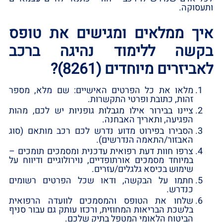
ותעסוקה.
איך ממלאים ומגישים את טופס
בקשה ללימוד נהיגה ברכב
לאביזרים מיוחדים (8261)?
מלאו את כל הפרטים האישיים: שם מלא, מספר
זהות, כתובת ופרטי התקשרות.
ציינו בבירור אילו מגבלות גופניות יש לכם, מהות
הפגיעה, ותאריך האבחנה.
הסבירו בפירוט מדוע נדרש לכם רכב מותאם (סוג
האבזור/התאמה הנדרשים).
צרפו חוות דעת רפואית עדכנית ומסמכים תומכים –
במיוחד מסמכים אורתופדיים, נוירולוגיים ודיווח על
שימוש בכיסא גלגלים/עזרים.
חתמו על הבקשה, ודאו שכל הפרטים רשומים
כנדרש.
שלחו את הטופס והמסמכים לוועדה הרפואית
בלשכת הבריאות המחוזית, ורכזו עותק גם עבור סניף
הביטוח הלאומי המטפל בתיק שלכם.