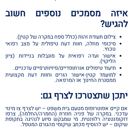
איזה מסמכים נוספים חשוב
להגיש?
צילום תעודת זהות (כולל ספח במקרה של קטין).
סיכומי מחלה, חוות דעת טיפולית על מצב רפואי
נוכחי.
אישור ועדה רפואית על מוגבלות בניידות (ציון
הליקוי).
תיעוד טיפולים אורתופדיים/פיזיותרפיים עדכניים.
למועמד קטין-אישור הורים וחוות דעת מקצועית
ממסגרת החינוך או המרפאה.
יתכן שתצטרכו לצרף גם:
אם קיים אפוטרופוס מטעם בית משפט – יש לצרף צו מינוי
עדכני. במקרה של פניה חוזרת (החמרה/החלמה), צרפו
דוקומנטציה רלוונטית. מי שמבקש סיוע לנהיגה בתקופת
שיקום – יש להוסיף מכתב שיקומי מהגורם המטפל.