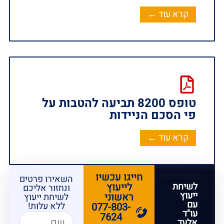
קרא עוד ←
טופס 8200 תביעה להטבות על
פי הסכם הניידות
קרא עוד ←
חייגו עכשיו
השאירו פרטים
לשיחת
לייעוץ
ונחזור אליכם
ייעוץ
ראשוני
לשיחת ייעוץ
עם
ללא עלות!
077-803-
עו"ד
7624
אלעד