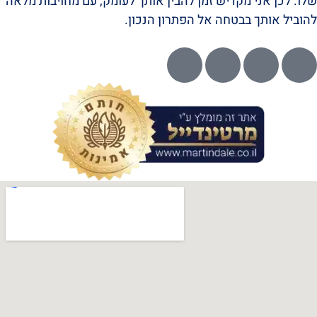
שלו. לכן אני מקדיש זמן להבין אותך לעומק, עם מחויבות מלאה
להוביל אותך בבטחה אל הפתרון הנכון.