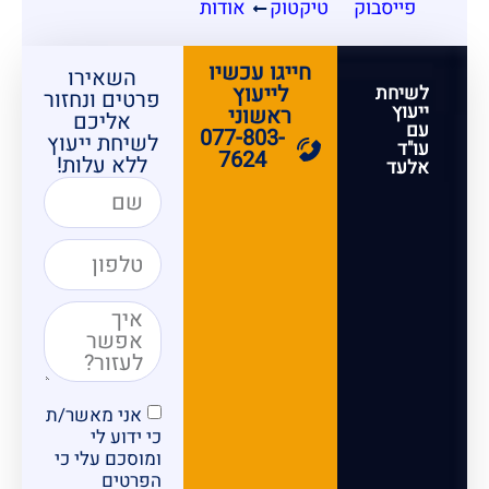
פייסבוק
טיקטוק
אודות
חייגו עכשיו
השאירו
לייעוץ
לשיחת
פרטים ונחזור
ייעוץ
ראשוני
אליכם
עם
077-803-
לשיחת ייעוץ
עו"ד
7624
ללא עלות!
אלעד
אני מאשר/ת
כי ידוע לי
ומוסכם עלי כי
הפרטים