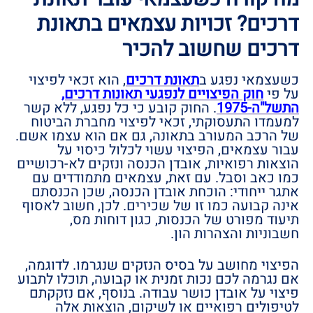
דרכים? זכויות עצמאים בתאונת
דרכים שחשוב להכיר
כשעצמאי נפגע ב
תאונת דרכים
, הוא זכאי לפיצוי
על פי
חוק הפיצויים לנפגעי תאונות דרכים,
התשל"ה-1975
. החוק קובע כי כל נפגע, ללא קשר
למעמדו התעסוקתי, זכאי לפיצוי מחברת הביטוח
של הרכב המעורב בתאונה, גם אם הוא עצמו אשם.
עבור עצמאים, הפיצוי עשוי לכלול כיסוי על
הוצאות רפואיות, אובדן הכנסה ונזקים לא-רכושיים
כמו כאב וסבל. עם זאת, עצמאים מתמודדים עם
אתגר ייחודי: הוכחת אובדן הכנסה, שכן הכנסתם
אינה קבועה כמו זו של שכירים. לכן, חשוב לאסוף
תיעוד מפורט של הכנסות, כגון דוחות מס,
חשבוניות והצהרות הון.
הפיצוי מחושב על בסיס הנזקים שנגרמו. לדוגמה,
אם נגרמה לכם נכות זמנית או קבועה, תוכלו לתבוע
פיצוי על אובדן כושר עבודה. בנוסף, אם נזקקתם
לטיפולים רפואיים או לשיקום, הוצאות אלה