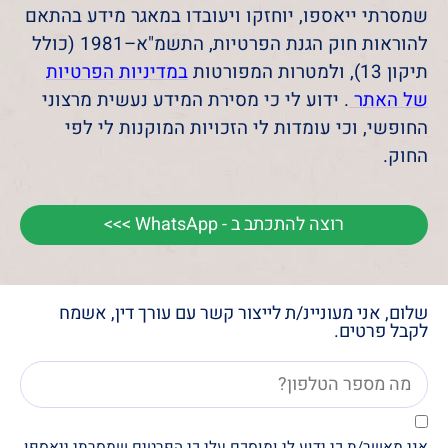
שמסרתי ייאספו, יוחזקו ויעובדו במאגר מידע בהתאם
להוראות חוק הגנת הפרטיות, התשמ"א–1981 (כולל
תיקון 13), ולמטרות המפורטות
במדיניות הפרטיות
של האתר
. ידוע לי כי מסירת המידע נעשית מרצוני
החופשי, וכי עומדות לי הזכויות המוקנות לי לפי
החוק.
רוצה להתכתב ב - WhatsApp >>>
שלום, אני מעוניינ/ת לייצור קשר עם עורך דין, אשמח
לקבל פרטים.
אני מאשר/ת כי ידוע לי ומוסכם עלי כי הפרטים שמסרתי ייאספו,