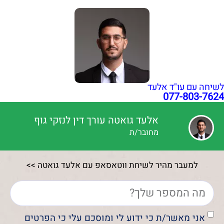
כל הזכויות שמורות עבור עו"ד אלעד גואטה 2026- 2018 Ⓒ
לשיחה עם עו"ד אלעד
077-803-7624
אלעד גואטה עורך דין לנזקי גוף
מחובר/ת
למעבר מהיר לשיחת ווטאסאפ עם אלעד גואטה >>
אני מאשר/ת כי ידוע לי ומוסכם עלי כי הפרטים