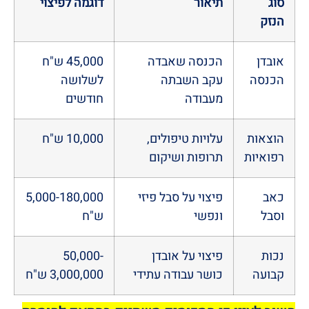
סוג
תיאור
דוגמה לפיצוי
הנזק
אובדן
הכנסה שאבדה
45,000 ש"ח
הכנסה
עקב השבתה
לשלושה
מעבודה
חודשים
הוצאות
עלויות טיפולים,
10,000 ש"ח
רפואיות
תרופות ושיקום
כאב
פיצוי על סבל פיזי
5,000-180,000
וסבל
ונפשי
ש"ח
נכות
פיצוי על אובדן
50,000-
קבועה
כושר עבודה עתידי
3,000,000 ש"ח