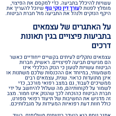
עשויות להיכלל בתביעה. כדי למקסם את הפיצוי,
מומלץ לפנות ל
עורך דין נזקי גוף
שיוכל להעריך את
היקף הנזקים ולנהל את התביעה מול חברת הביטוח.
על האתגרים של עצמאים
בתביעות פיצויים בגין תאונות
דרכים
עצמאים נתקלים לעיתים בקשיים ייחודיים כאשר
הם מגישים תביעה לפיצויים. ראשית, חברות
הביטוח עשויות לטעון כי הנזק הכלכלי אינו
משמעותי, במיוחד אם ההכנסות שלכם משתנות או
אינן מתועדות כראוי. שנית, עצמאים רבים
ממשיכים לעבוד, גם במצב רפואי מורכב, כדי
לשמור על לקוחותיהם, מה שעלול להיחשב על ידי
חברת הביטוח כהוכחה לכך שהנזק אינו חמור. מצב
זה מדגיש את החשיבות של תיעוד רפואי מפורט,
כולל חוות דעת רפואיות המעידות על מגבלותיכם.
אתגר נוסף הוא היעדר ביטוחים משלימים. בעוד