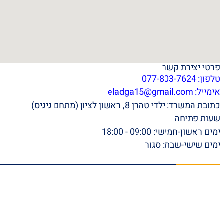
פרטי יצירת קשר
טלפון: 077-803-7624
אימייל:
eladga15@gmail.com
כתובת המשרד: ילדי טהרן 8, ראשון לציון (מתחם גיגיס)
שעות פתיחה
ימים ראשון-חמישי: 09:00 - 18:00
ימים שישי-שבת: סגור
תפריט ראשי
דף הבית
אודות
סרטונים
המלצות וביקורות