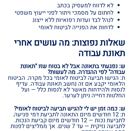
לא לדווח למעסיק בכתב
לחתום על מסמכי ויתור לפני ייעוץ משפטי
לנהל לבד ועדות רפואיות ללא ייצוג
לדחות את הפנייה לביטוח לאומי
שאלות נפוצות: מה עושים אחרי
תאונת עבודה
ש: נפגעתי בתאונה אבל לא בטוח שזו "תאונת
עבודה" לפי ההגדרה. מה לעשות?
ת: הגישו תביעה לביטוח לאומי בכל מקרה. הביטוח
הלאומי יקבע אם זה נחשב תאונת עבודה. עדיף
לנסות ולהידחות מאשר לא לנסות כלל — ועל
החלטות דחייה ניתן לערער.
ש: כמה זמן יש לי להגיש תביעה לביטוח לאומי?
ת: 12 חודשים מיום התאונה לתביעת דמי פגיעה.
לתביעת נכות — 12 חודשים מיום קביעת הנכות.
לתביעה נזיקית — עד 7 שנים. אך ממליצים לפנות