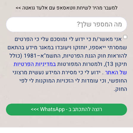
למעבר מהיר לשיחת ווטאסאפ עם אלעד גואטה >>
אני מאשר/ת כי ידוע לי ומוסכם עלי כי הפרטים
שמסרתי ייאספו, יוחזקו ויעובדו במאגר מידע בהתאם
להוראות חוק הגנת הפרטיות, התשמ"א–1981 (כולל
תיקון 13), ולמטרות המפורטות
במדיניות הפרטיות
של האתר
. ידוע לי כי מסירת המידע נעשית מרצוני
החופשי, וכי עומדות לי הזכויות המוקנות לי לפי
החוק.
רוצה להתכתב ב - WhatsApp >>>