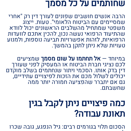
שחותמים על כל מסמך
הרבה אנשים חושבים שפונים לעורך דין רק "אחרי
שמסיימים עם הביטוח הלאומי". טעות. ייצוג
משפטי שמתחיל מהשלבים הראשונים יכול לוודא
שהתיעוד הרפואי נעשה נכון, להכין אתכם לוועדות
הרפואיות, לזהות אפשרויות תביעה נוספות, ולמנוע
טעויות שלא ניתן לתקן בהמשך.
במיוחד —
אל תחתמו על שום מסמך
שמציעים
לכם נציגי חברת הביטוח או המעסיק לפני שעורך
דין בדק אותו. הסכמי ויתור שנחתמים בשלב מוקדם
יכולים לשלול מכם את הזכות לפיצויים עתידיים,
גם אם יתברר שהפציעה חמורה יותר ממה
שחשבתם.
כמה פיצויים ניתן לקבל בגין
תאונת עבודה?
הסכום תלוי בגורמים רבים: גיל הנפגע, גובה שכרו