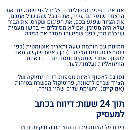
אם אתם פיזית מסוגלים — צלמו לפני שמנקים. את
הרצפה שנפלתם עליה, את הכבל שהכשיל אתכם,
את הציוד שפגע בכם, את הפיגום שקרס, את הבור
שלא היה מסומן. אם לא מסוגלים — בקשו מעמית
שיצלם מיד, לפני שמישהו מסדר את הזירה.
תמונות עם חותמת שעה ותאריך אוטומטית (כפי
שסמארטפונים מצלמים) הן ראיות שקשה מאוד
לתקוף. אחרי שמנקים ומסדרים — הראיות
הוויזואליות נעלמות לעד.
נסו גם לאסוף ראיות נוספות: דו"ח תחזוקה של
הציוד שגרם לתאונה, פרוטוקול הכשרת בטיחות
(אם קיים), ורשימת עדים שהיו בזירה.
תוך 24 שעות: דיווח בכתב
למעסיק
דיווח על תאונת עבודה הוא חובה חוקית. ודאו