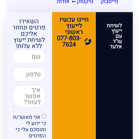
פייסבוק
טיקטוק
אודות
חייגו עכשיו
השאירו
לייעוץ
לשיחת
פרטים ונחזור
ייעוץ
ראשוני
אליכם
עם
077-803-
לשיחת ייעוץ
עו"ד
7624
ללא עלות!
אלעד
אני מאשר/ת
כי ידוע לי
ומוסכם עלי כי
הפרטים