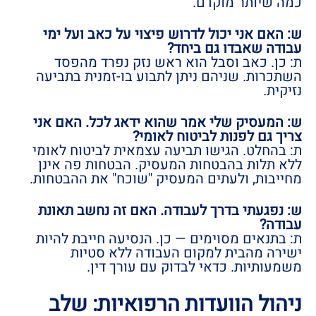
כמה שיותר מוקדם.
ש: האם אני יכול לדרוש פיצוי על כאב ועל ימי
עבודה שאבדו גם ביחד?
ת: כן. כאב וסבל הוא ראש נזק נפרד מהפסד
השתכרות. שניהם ניתן לתבוע בו-זמנית בתביעה
נזיקית.
ש: המעסיק שלי אמר שהוא ידאג לכל. האם אני
צריך גם לפנות לביטוח לאומי?
ת: בהחלט. הגישו תביעה עצמאית לביטוח לאומי
ללא תלות בהבטחות המעסיק. הבטחות פה אינן
מחייבות, ולעתים המעסיק "שוכח" את ההבטחות.
ש: נפגעתי בדרך לעבודה. האם זה נחשב תאונת
עבודה?
ת: בתנאים מסוימים — כן. הנסיעה חייבת להיות
ישירה מהבית למקום העבודה ללא סטיות
משמעותיות. כדאי לבדוק עם עורך דין.
ניהול הוועדות הרפואיות: שלב