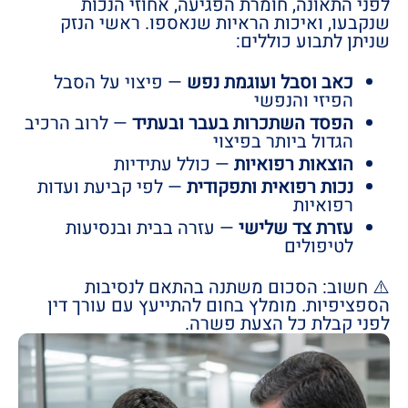
לפני התאונה, חומרת הפגיעה, אחוזי הנכות
שנקבעו, ואיכות הראיות שנאספו. ראשי הנזק
שניתן לתבוע כוללים:
כאב וסבל ועוגמת נפש
— פיצוי על הסבל
הפיזי והנפשי
הפסד השתכרות בעבר ובעתיד
— לרוב הרכיב
הגדול ביותר בפיצוי
הוצאות רפואיות
— כולל עתידיות
נכות רפואית ותפקודית
— לפי קביעת ועדות
רפואיות
עזרת צד שלישי
— עזרה בבית ובנסיעות
לטיפולים
⚠️ חשוב: הסכום משתנה בהתאם לנסיבות
הספציפיות. מומלץ בחום להתייעץ עם עורך דין
לפני קבלת כל הצעת פשרה.