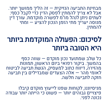
מבחינת התביעה הנזיקית — זה הליך ממושך יותר.
אבל לא צריך להמתין לפסק הדין כדי לקבל כסף:
לעתים ניתן לנהל מו"מ לפשרה מוקדמת. עורך דין
מנוסה יעריך מתי הזמן הנכון להציע — ומתי
להמתין.
לסיכום: הפעולה המוקדמת ביותר
היא הטובה ביותר
כל שלב שמתועד נכון מוקדם — שווה כסף
בהמשך. ביקור רפואי ביום הראשון, תמונות
מהזירה, דיווח כתוב למעסיק, הגשת תביעה לביטוח
לאומי מהר — אלה הצעדים שמבדילים בין תביעה
חזקה לתביעה חלשה.
מניסיוננו, לקוחות שפנו לייעוץ מוקדם קיבלו
פיצויים גבוהים יותר — פשוט כי הייתה יותר עבודה
נכונה לפני.