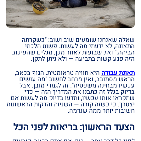
שאלה שאנחנו שומעים שוב ושוב: "כשקרתה
התאונה, לא ידעתי מה לעשות. פשוט הלכתי
הביתה." ואז, שבועות לאחר מכן, מגלים שהעיכוב
הזה פגע קשות בתביעה — ולא ניתן לתקן.
תאונת עבודה
היא חוויה טראומטית. הגוף בכאב,
הראש מסתובב, ואין מרחב לחשוב "מה עושים
עכשיו מבחינה משפטית". זה לגמרי מובן. אבל
בדיוק בגלל זה כתבנו את המדריך הזה — כדי
שתקראו אותו עכשיו, ותדעו בדיוק מה לעשות אם
יצטרך. כי כשזה קורה — השניות והדקות הראשונות
חשובות יותר ממה שנדמה.
הצעד הראשון: בריאות לפני הכל