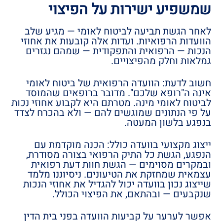
שמשפיע ישירות על הפיצוי
לאחר הגשת תביעה לביטוח לאומי — מגיע שלב
הוועדות הרפואיות. ועדות אלה קובעות את אחוזי
הנכות — הרפואית והתפקודית — שמהם נגזרים
גמלאות וחלק מהפיצויים.
חשוב לדעת: הוועדה הרפואית של ביטוח לאומי
אינה ה"רופא שלכם". מדובר ברופאים שהמוסד
לביטוח לאומי מינה. מטרתם היא לקבוע אחוזי נכות
על פי הנתונים שמוגשים להם — ולא בהכרח לצדד
בנפגע בלשון המעטה.
ייצוג מקצועי בוועדה כולל: הכנה מוקדמת עם
הנפגע, הגשת כל התיק הרפואי בצורה מסודרת,
ובמקרים מסוימים — הגשת חוות דעת רפואית
עצמאית שמחזקת את הטיעונים. ניסיוננו מלמד
שייצוג נכון בוועדה יכול להגדיל את אחוזי הנכות
שנקבעים — ובהתאם, את הפיצוי הכולל.
אפשר לערער על קביעות הוועדה בפני בית הדין