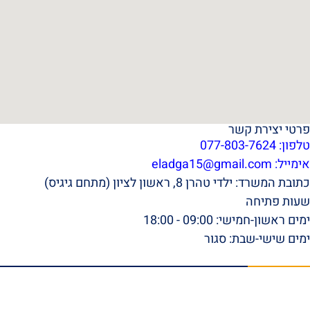
פרטי יצירת קשר
טלפון: 077-803-7624
אימייל:
eladga15@gmail.com
כתובת המשרד: ילדי טהרן 8, ראשון לציון (מתחם גיגיס)
שעות פתיחה
ימים ראשון-חמישי: 09:00 - 18:00
ימים שישי-שבת: סגור
תפריט ראשי
דף הבית
אודות