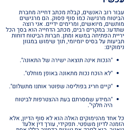
עבור רוב האנשים, קבלת מכתב דחייה מחברת
הביטוח מרגישה כמו סוף פסוק. הם מרגישים
מותשים, מיואשים, ומרימים ידיים. אני רוצה
שתדעו: במקרים רבים, מכתב הדחייה הוא בסך הכל
יריית הפתיחה במשא ומתן. חברות הביטוח דוחות
תביעות על בסיס יומיומי, תוך שימוש במגוון
נימוקים:
"הנכות אינה תוצאה ישירה של התאונה".
"לא הוכח נכות מתאונה באופן מוחלט".
"קיים חריג בפוליסה שפוטר אותנו מתשלום".
"המידע שמסרתם בעת ההצטרפות לביטוח
היה חלקי".
כל אחד מהנימוקים האלה הוא לא סוף הדיון, אלא
הזמנה לדיון משפטי. תפקידי, עורך דין אלעד
גואטה
,
הוא לפרק את טענות הדחייה הללו אחת