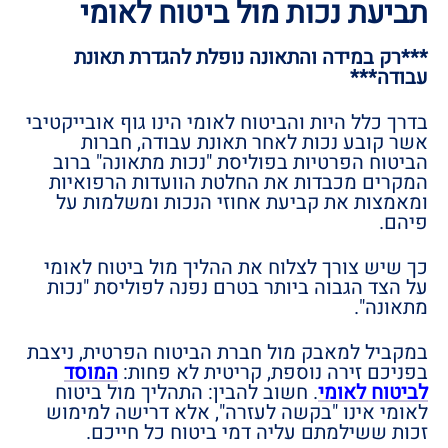
תביעת נכות מול ביטוח לאומי
***רק במידה והתאונה נופלת להגדרת תאונת
עבודה***
בדרך כלל היות והביטוח לאומי הינו גוף אובייקטיבי
אשר קובע נכות לאחר תאונת עבודה, חברות
הביטוח הפרטיות בפוליסת "נכות מתאונה" ברוב
המקרים מכבדות את החלטת הוועדות הרפואיות
ומאמצות את קביעת אחוזי הנכות ומשלמות על
פיהם.
כך שיש צורך לצלוח את ההליך מול ביטוח לאומי
על הצד הגבוה ביותר בטרם נפנה לפוליסת "נכות
מתאונה".
במקביל למאבק מול חברת הביטוח הפרטית, ניצבת
בפניכם זירה נוספת, קריטית לא פחות:
המוסד
לביטוח לאומי
. חשוב להבין: התהליך מול ביטוח
לאומי אינו "בקשה לעזרה", אלא דרישה למימוש
זכות ששילמתם עליה דמי ביטוח כל חייכם.