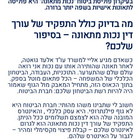
בעיקרון פוליסת ביטוח "נכות מתאונה" היא פוליסה
לתאונות אישיות בשפה יותר ברורה.
מה בדיוק כולל התפקיד של עורך
דין נכות מתאונה – בסיפור
שלכם?
כשאדם מגיע אליי למשרד עו"ד אלעד גואטה,
לאחר תאונה שהותירה אותו עם נכות אני רואה
עולם שלם שהתערער. התוכניות, העבודה, הביטחון
הכלכלי של המשפחה – הכל פתאום מוטל בספק.
בתוך הכאוס הזה, מתחיל המאבק מול הגוף שאמור
היה להיות רשת הביטחון שלכם: חברת הביטוח.
חשוב לי שתבינו משהו מהותי: חברת הביטוח היא
לא גוף פילנתרופי. היא עסק כלכלי , והאינטרס
המובנה שלה הוא לצמצם תשלומים ככל הניתן.
התפקיד של עורך דין נכות מתאונה הוא לגרום
לאינטרס שלכם – קבלת פיצוי מקסימלי ומהיר –
לגבור על האינטרס שלהם.