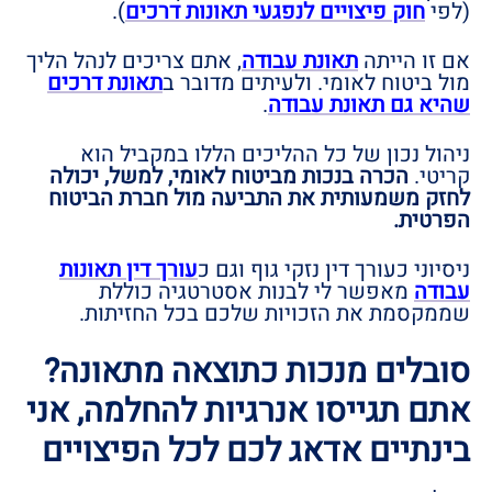
(לפי
חוק
פיצויים
לנפגעי
תאונות
דרכים
).
אם זו הייתה
תאונת
עבודה
, אתם צריכים לנהל הליך
מול ביטוח לאומי. ולעיתים מדובר ב
תאונת
דרכים
שהיא
גם
תאונת
עבודה
.
ניהול נכון של כל ההליכים הללו במקביל הוא
קריטי.
הכרה בנכות מביטוח לאומי, למשל, יכולה
לחזק משמעותית את התביעה מול חברת הביטוח
הפרטית.
ניסיוני כעורך דין נזקי גוף וגם כ
עורך
דין
תאונות
עבודה
מאפשר לי לבנות אסטרטגיה כוללת
שממקסמת את הזכויות שלכם בכל החזיתות.
סובלים מנכות כתוצאה מתאונה?
אתם תגייסו אנרגיות להחלמה, אני
בינתיים אדאג לכם לכל הפיצויים