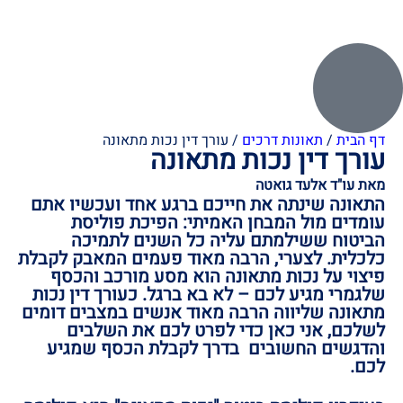
דף הבית
/
תאונות דרכים
/
עורך דין נכות מתאונה
עורך דין נכות מתאונה
מאת עו"ד אלעד גואטה
התאונה שינתה את חייכם ברגע אחד ועכשיו אתם
עומדים מול המבחן האמיתי: הפיכת פוליסת
הביטוח ששילמתם עליה כל השנים לתמיכה
כלכלית. לצערי, הרבה מאוד פעמים המאבק לקבלת
פיצוי על נכות מתאונה הוא מסע מורכב והכסף
שלגמרי מגיע לכם – לא בא ברגל. כעורך דין נכות
מתאונה שליווה הרבה מאוד אנשים במצבים דומים
לשלכם, אני כאן כדי לפרט לכם את השלבים
והדגשים החשובים בדרך לקבלת הכסף שמגיע
לכם.