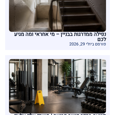
נפילה ממדרגות בבניין – מי אחראי ומה מגיע
לכם
פורסם ביולי 29, 2026