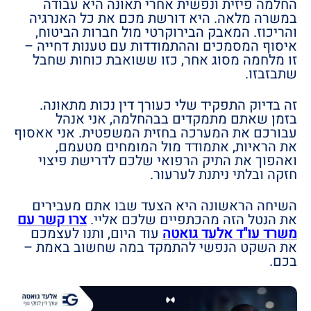
החלמה פיזית ונפשית אחרי תאונה היא עבודה
במשרה מלאה. היא דורשת מכם את כל האנרגיה
והריכוז. המאבק הבירוקרטי מול חברות הביטוח,
איסוף המסמכים וההתמודדות עם טענות דחייה –
זו מלחמה מסוג אחר, כזו ששואבת כוחות שחבל
שתבזבזו.
זה בדיוק התפקיד שלי כעורך דין נכות מתאונה.
בזמן שאתם מתמקדים בבהחלמה, אני אנהל
עבורכם את המערכה בחזית המשפטית. אני אאסוף
את הראיות, אתמודד מול המומחים מטעמם,
ואהפוך את התיק הרפואי שלכם לדרישת פיצוי
חזקה ובלתי ניתנת לערעור.
השיחה הראשונה היא הצעד שבו אתם מעבירים
את הנטל הזה מהכתפיים שלכם אליי.
צרו קשר עם
משרד עו"ד אלעד גואטה
עוד היום, ותנו לעצמכם
את השקט הנפשי להתמקד במה שחשוב באמת –
בכם.