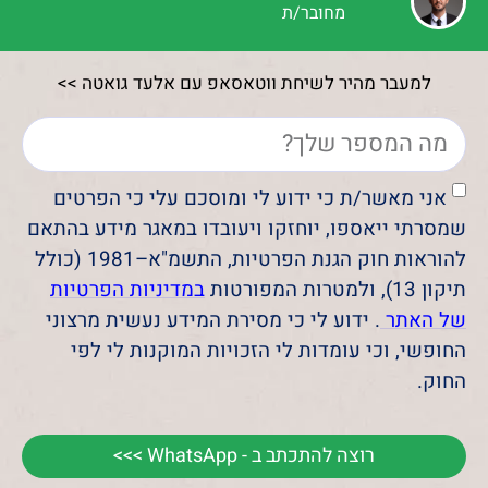
מחובר/ת
למעבר מהיר לשיחת ווטאסאפ עם אלעד גואטה >>
אני מאשר/ת כי ידוע לי ומוסכם עלי כי הפרטים
שמסרתי ייאספו, יוחזקו ויעובדו במאגר מידע בהתאם
להוראות חוק הגנת הפרטיות, התשמ"א–1981 (כולל
תיקון 13), ולמטרות המפורטות
במדיניות הפרטיות
של האתר
. ידוע לי כי מסירת המידע נעשית מרצוני
החופשי, וכי עומדות לי הזכויות המוקנות לי לפי
החוק.
רוצה להתכתב ב - WhatsApp >>>