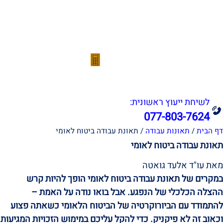
אודות
תחומי עיסוק
הצלחות המשרד
סרטונים
מהתקשורת
מחשבון נכות מעבודה
צור קשר
לשיחת ייעוץ ראשונית:
077-803-7624
דף הבית
/
תאונות עבודה
/
תאונת עבודה ביטוח לאומי
תאונת עבודה ביטוח לאומי
מאת עו"ד אלעד גואטה
במקרים של תאונת עבודה ביטוח לאומי הופך להיות קרש
ההצלה הכלכלי של הנפגע. אבל בואו נודה על האמת –
להתמודד עם הביורוקרטיה של הביטוח הלאומי כשאתה פצוע
וכאוב זה לא פיקניק. כדי להקל עליכם במימוש הזכויות המגיעות