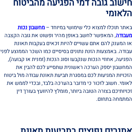
חישוב גובה דמי הפגיעה מהביטוח
הלאומי
באתר תוכלו למצוא כלי שימושי במיוחד –
מחשבון נכות
מעבודה
, המאפשר לחשב באופן מהיר ופשוט את גובה הקצבה
או המענק להם אתם עשויים להיות זכאים בעקבות תאונת
עבודה. באמצעות הזנת נתונים בסיסיים כמו השכר הממוצע לפני
הפגיעה, אחוזי הנכות שנקבעו וסוג הנכות (זמנית או קבועה),
המחשבון יספק הערכה ראשונית שתסייע לכם להבין את
הזכויות המגיעות לכם במסגרת תביעת תאונת עבודה מול ביטוח
לאומי. חשוב לזכור כי מדובר בהערכה בלבד, ובכדי לממש את
זכויותיכם בצורה הטובה ביותר, מומלץ להיוועץ בעורך דין
המתמחה בתחום.
אתגרים נפוצים בתביעות תאונת