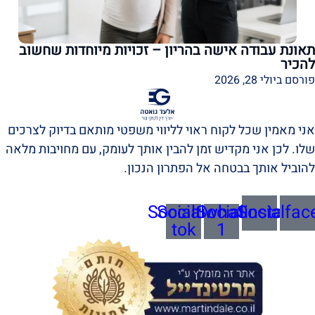
תאונת עבודה אישה בהריון – זכויות מיוחדות שחשוב
להכיר
פורסם ביולי 28, 2026
אני מאמין שכל לקוח ראוי לליווי משפטי מותאם בדיוק לצרכים
שלו. לכן אני מקדיש זמן להבין אותך לעומק, עם מחויבות מלאה
להוביל אותך בבטחה אל הפתרון הנכון.
Socialtik-
Socialwhatsapp-
Socialinstagra
Socialfac
tok
1