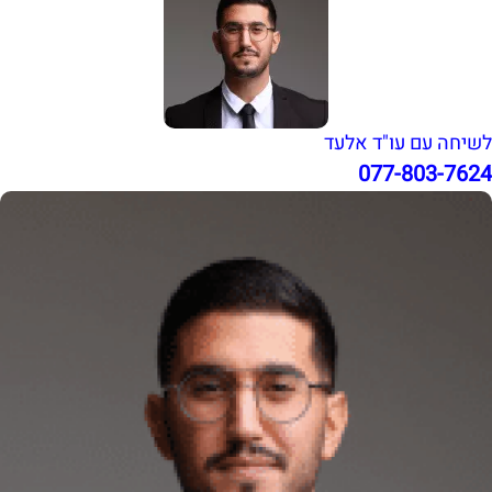
לשיחה עם עו"ד אלעד
077-803-7624