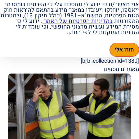
אני מאשר/ת כי ידוע לי ומוסכם עלי כי הפרטים שמסרתי
ייאספו, יוחזקו ויעובדו במאגר מידע בהתאם להוראות חוק
הגנת הפרטיות, התשמ"א–1981 (כולל תיקון 13), ולמטרות
המפורטות
במדיניות הפרטיות של האתר
. ידוע לי כי
מסירת המידע נעשית מרצוני החופשי, וכי עומדות לי
הזכויות המוקנות לי לפי החוק.
חזרו אלי
[brb_collection id=1380]
מאמרים נוספים