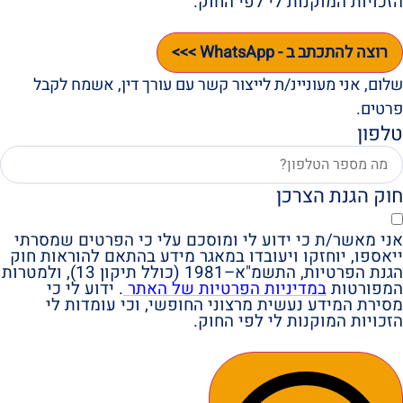
הזכויות המוקנות לי לפי החוק.
רוצה להתכתב ב - WhatsApp >>>
שלום, אני מעוניינ/ת לייצור קשר עם עורך דין, אשמח לקבל
פרטים.
טלפון
חוק הגנת הצרכן
אני מאשר/ת כי ידוע לי ומוסכם עלי כי הפרטים שמסרתי
ייאספו, יוחזקו ויעובדו במאגר מידע בהתאם להוראות חוק
הגנת הפרטיות, התשמ"א–1981 (כולל תיקון 13), ולמטרות
המפורטות
במדיניות הפרטיות של האתר
. ידוע לי כי
מסירת המידע נעשית מרצוני החופשי, וכי עומדות לי
הזכויות המוקנות לי לפי החוק.