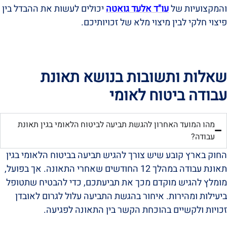
והמקצועיות של
עו"ד אלעד גואטה
יכולים לעשות את ההבדל בין
פיצוי חלקי לבין מיצוי מלא של זכויותיכם.
שאלות ותשובות בנושא תאונת
עבודה ביטוח לאומי
מהו המועד האחרון להגשת תביעה לביטוח הלאומי בגין תאונת
עבודה?
החוק בארץ קובע שיש צורך להגיש תביעה בביטוח הלאומי בגין
תאונת עבודה במהלך 12 החודשים שאחרי התאונה. אך בפועל,
מומלץ להגיש מוקדם מכך את תביעתכם, כדי להבטיח שתטופל
ביעילות ומהירות. איחור בהגשת התביעה עלול לגרום לאובדן
זכויות ולקשיים בהוכחת הקשר בין התאונה לפגיעה.