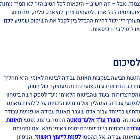
צמוד. אבל – וזה חשוב – הזכאות לכל הטוב הזה לא תמיד ניתנת
אוטומטית לכל אחד. לפעמים צריך להיאבק עליה, ופה סיוע
מעורך דין יכול להיות ההבדל בין לקבל את השיקום שמגיע לכם
או ליפול בין הכיסאות.
לסיכום
הגשת תביעה בעקבות תאונת עבודה לביטוח לאומי, היא תהליך
מורכב הדורש ידע מקצועי והבנה מעמיקה של החוק
והפרוצדורות. בעוד שהביטוח הלאומי נועד לספק רשת ביטחון
לנפגעי עבודה, התהליך של מימוש הזכויות עלול להיות מאתגר
ומתיש במיוחד עבור אדם שעבר תאונת עבודה או פגיעת עבודה
מסוג זה.
משרד עו"ד אלעד גואטה
מנוסה בייצוג נפגעי
תאונות
עבודה
ומבטיח כי זכויותיהם ימוצו באופן מלא. אם נפגעתם
בתאונת עבודה, אל תהססו
לפנות לייעוץ ראשוני
. הניסיון