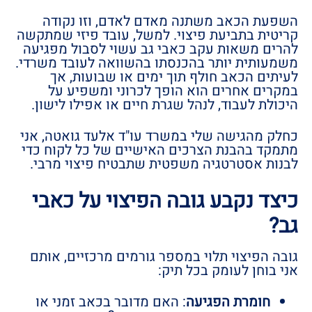
השפעת הכאב משתנה מאדם לאדם, וזו נקודה
קריטית בתביעת פיצוי. למשל, עובד פיזי שמתקשה
להרים משאות עקב כאבי גב עשוי לסבול מפגיעה
משמעותית יותר בהכנסתו בהשוואה לעובד משרדי.
לעיתים הכאב חולף תוך ימים או שבועות, אך
במקרים אחרים הוא הופך לכרוני ומשפיע על
היכולת לעבוד, לנהל שגרת חיים או אפילו לישון.
כחלק מהגישה שלי במשרד עו"ד אלעד גואטה, אני
מתמקד בהבנת הצרכים האישיים של כל לקוח כדי
לבנות אסטרטגיה משפטית שתבטיח פיצוי מרבי.
כיצד נקבע גובה הפיצוי על כאבי
גב?
גובה הפיצוי תלוי במספר גורמים מרכזיים, אותם
אני בוחן לעומק בכל תיק:
חומרת הפגיעה
: האם מדובר בכאב זמני או