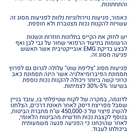
והתחתונות.
כאמור, פגיעות נוירולוגיות נלוות לפגיעות מסוג זה
עשויות להקנות נכות מצטברת ולא חופפת.
יש לחזק את הקייס בתלונות חוזרות ונשנות
הרשומות בתיעוד הרפואי שחור על גבי לבן ואף
לבצע בדיקת EMG אובייקטיבית אשר תאשש
פגיעה מסוג זה.
פגיעות מסוג "צליפת שוט" עלולה לגרום גם לפרוץ
תסמונת הפיברומיאלגיה אשר הינה תסמונת כאב
כרוני קשה ביותר ויכולה להקנות נכות נוספת
בשיעור 5%-30% לצמיתות.
לדוגמה, במקרה של לקוח שטיפלתי בו, עובד בניין
שסבל מפריצת דיסק לאחר תאונת דרכים, הצלחנו
להשיג פיצוי של כ-450,000 ש"ח מחברת הביטוח,
בנוסף לקצבת נכות חודשית מהביטוח הלאומי,
לאחר שהוכחנו כי הפגיעה פגעה משמעותית
ביכולתו לעבוד.