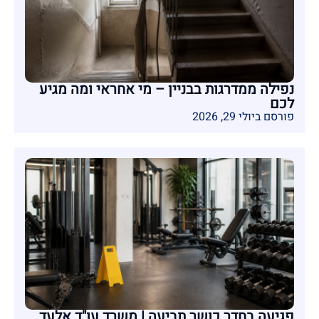
נפילה ממדרגות בבניין – מי אחראי ומה מגיע
לכם
פורסם ביולי 29, 2026
פגיעה בחדר כושר תביעה | משרד עו"ד אלעד