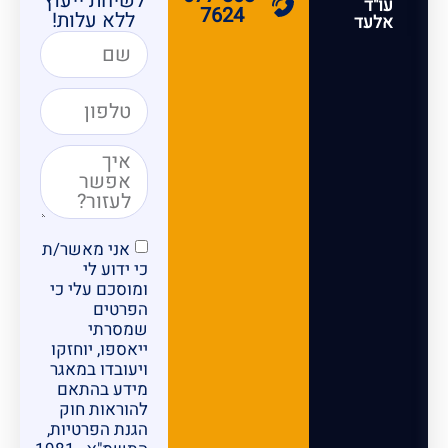
לשיחת ייעוץ
עו"ד
7624
ללא עלות!
אלעד
אני מאשר/ת
כי ידוע לי
ומוסכם עלי כי
הפרטים
שמסרתי
ייאספו, יוחזקו
ויעובדו במאגר
מידע בהתאם
להוראות חוק
הגנת הפרטיות,