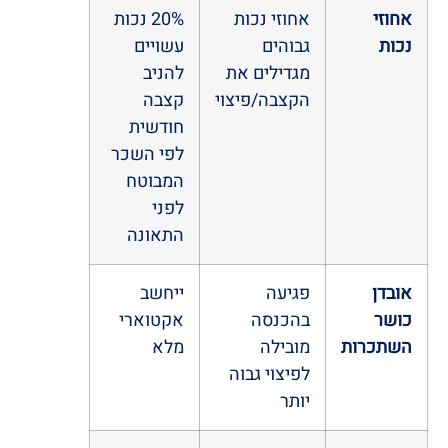
אחוזי
אחוזי נכות
20% נכות
נכות
גבוהים
עשויים
מגדילים את
להניב
הקצבה/פיצוי
קצבה
חודשית
לפי השכר
המבוטח
לפני
התאונה
אובדן
פגיעה
ייחשב
כושר
בהכנסה
אקטוארי
השתכרות
מובילה
מלא
לפיצוי גבוה
יותר