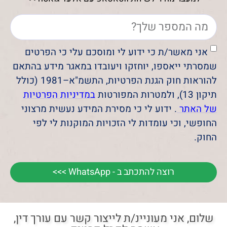
אני מאשר/ת כי ידוע לי ומוסכם עלי כי הפרטים
שמסרתי ייאספו, יוחזקו ויעובדו במאגר מידע בהתאם
להוראות חוק הגנת הפרטיות, התשמ"א–1981 (כולל
תיקון 13), ולמטרות המפורטות
במדיניות הפרטיות
של האתר
. ידוע לי כי מסירת המידע נעשית מרצוני
החופשי, וכי עומדות לי הזכויות המוקנות לי לפי
החוק.
רוצה להתכתב ב - WhatsApp >>>
שלום, אני מעוניינ/ת לייצור קשר עם עורך דין,