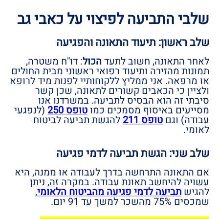
שלבי התביעה לפיצוי על כאבי גב
שלב ראשון: תיעוד התאונה והפגיעה
לאחר התאונה, חשוב לתעד
הכול
: דו"ח משטרה,
תמונות מהזירה ותיעוד רפואי ראשוני מבית החולים
או מרפאה.
אני ממליץ ללקוחותיי לפנות מיד לרופא
ולציין כי הכאבים קשורים לתאונה, שכן קשר
סיבתי זה הוא הבסיס לתביעה. במשרדנו אנו
מסייעים באיסוף מסמכים כמו
טופס 250
(לנפגעי
עבודה) וגם
טופס 211
להגשת תביעה לביטוח
לאומי.
שלב שני: הגשת תביעה לדמי פגיעה
אם התאונה התרחשה בדרך לעבודה או ממנה, היא
עשויה להיחשב תאונת עבודה. במקרה זה, ניתן
להגיש
תביעה לדמי פגיעה מהביטוח הלאומי
,
שמכסים 75% מהשכר למשך עד 91 יום.