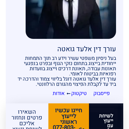
עורך דין אלעד גואטה
בעל ניסיון משפטי עשיר וידע רב תוך התמחות
ייחודית בייצוג בתחום נזקי הגוף ובפרט בנפגעי
תאונות עבודה, תאונת דרכים וייצוג בוועדות
רפואיות בביטוח לאומי.
עורך דין אלעד גואטה דוגל בליווי צמוד והדרכה יד
ביד עד לקבלת הפיצוי מהגורם הרלוונטי.
פייסבוק
טיקטוק
אודות
חייגו עכשיו
השאירו
לייעוץ
לשיחת
פרטים ונחזור
ייעוץ
ראשוני
אליכם
עם
077-803-