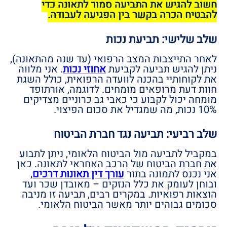
חשוב להגיש את התביעה סמוך לתאונה כדי
להבטיח הכרה בקשר בין הפגיעה לעבודה.
שלב שלישי: תביעת נכות
לאחר התייצבות המצב הרפואי (עד שנה מהתאונה),
ניתן להגיש תביעה לקביעת
אחוזי נכות
. אני מלווה
את לקוחותיי בהכנה לוועדה הרפואית, כולל השגת
חוות דעת מרופאים מומחים. לדוגמה, אורתופד
מומחה יכול לקבוע כי כאבי גב כרוניים מצדיקים
10% נכות, מה שמגדיל את סכום הפיצוי.
שלב רביעי: תביעה נגד חברת הביטוח
במקביל לתביעה מול הביטוח הלאומי, ניתן לתבוע
את חברת הביטוח של הרכב האחראי לתאונה. כאן
אני נכנס לתמונה בתור
עורך דין תאונות דרכים
,
ובוחן לעומק את כלל הנזקים – מאובדן שכר ועד
הוצאות רפואיות. במקרים רבים, תביעה זו מניבה
סכומים גבוהים יותר מאשר הביטוח הלאומי.