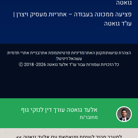
גואטה
פציעה ממכונה בעבודה – אחריות מעסיק ויצרן |
עו"ד גואטה
הצהרת נגישות
תקנון האתר
מדיניות פרטיות
מפת אתר
בניית אתרי תדמית
עשהאל דיגיטל
כל הזכויות שמורות עבור עו"ד אלעד גואטה 2026- 2018 Ⓒ
אלעד גואטה עורך דין לנזקי גוף
מחובר/ת
למעבר מהיר לשיחת ווטאסאפ עם אלעד גואטה >>