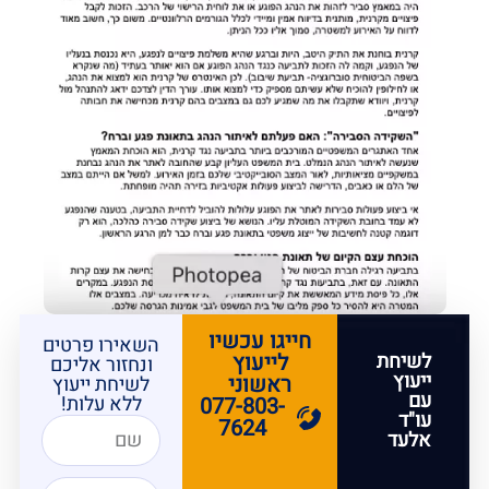
חייגו עכשיו
השאירו פרטים
לשיחת
לייעוץ
ונחזור אליכם
ייעוץ
ראשוני
לשיחת ייעוץ
עם
ללא עלות!
077-803-
עו"ד
7624
אלעד