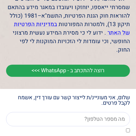
שמסרתי ייאספו, יוחזקו ויעובדו במאגר מידע בהתאם
להוראות חוק הגנת הפרטיות, התשמ"א–1981 (כולל
תיקון 13), ולמטרות המפורטות
במדיניות הפרטיות
של האתר
. ידוע לי כי מסירת המידע נעשית מרצוני
החופשי, וכי עומדות לי הזכויות המוקנות לי לפי
החוק.
רוצה להתכתב ב - WhatsApp >>>
שלום, אני מעוניינ/ת לייצור קשר עם עורך דין, אשמח
לקבל פרטים.