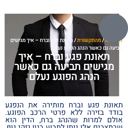
דף הבית
/
מהתקשורת
/
תאונת פגע וברח – איך מגישים
תביעה גם כאשר הנהג הפוגע נעלם
תאונת פגע וברח – איך
מגישים תביעה גם כאשר
הנהג הפוגע נעלם
תאונת פגע וברח מותירה את הנפגע
בודד בזירה ללא פרטי הרכב הפוגע.
אולם למרות שהנהג ברח, הדין הוא
שבמצבים אלו ניתן לתבוע בגין נזקי גוף,