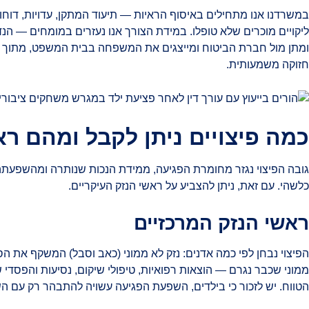
במשרדנו אנו מתחילים באיסוף הראיות — תיעוד המתקן, עדויות, דוחו
ליקויים מוכרים שלא טופלו. במידת הצורך אנו נעזרים במומחים — הנ
ומתן מול חברת הביטוח ומייצגים את המשפחה בבית המשפט, מתוך ה
חזוקה משמעותית.
כמה פיצויים ניתן לקבל ומהם רא
גובה הפיצוי נגזר מחומרת הפגיעה, ממידת הנכות שנותרה ומהשפעתה 
כלשהי. עם זאת, ניתן להצביע על ראשי הנזק העיקריים.
ראשי הנזק המרכזיים
הפיצוי נבחן לפי כמה אדנים: נזק לא ממוני (כאב וסבל) המשקף את הס
ממוני שכבר נגרם — הוצאות רפואיות, טיפולי שיקום, נסיעות והפסד
הטווח. יש לזכור כי בילדים, השפעת הפגיעה עשויה להתבהר רק עם ה