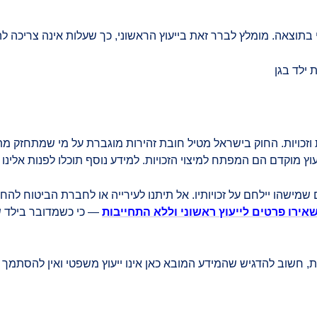
תוצאה. מומלץ לברר זאת בייעוץ הראשוני, כך שעלות אינה צריכה להי
 וזכויות. החוק בישראל מטיל חובת זהירות מוגברת על מי שמתחזק מ
וייעוץ מוקדם הם המפתח למיצוי הזכויות. למידע נוסף תוכלו לפנות אלינ
שמישהו יילחם על זכויותיו. אל תיתנו לעירייה או לחברת הביטוח לה
אירו פרטים לייעוץ ראשוני וללא התחייבות
— כי כשמדובר בילד ש
ת, חשוב להדגיש שהמידע המובא כאן אינו ייעוץ משפטי ואין להסתמך ע