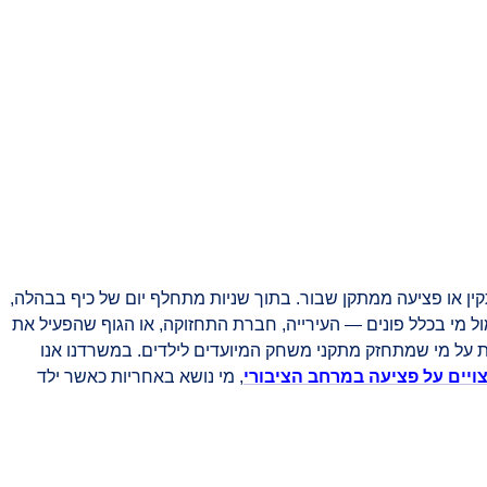
נכות מעבודה
צור קשר
ין או פציעה ממתקן שבור. בתוך שניות מתחלף יום של כיף בבהלה,
ל מי בכלל פונים — העירייה, חברת התחזוקה, או הגוף שהפעיל את
רת על מי שמתחזק מתקני משחק המיועדים לילדים. במשרדנו אנו
צויים על פציעה במרחב הציבורי
, מי נושא באחריות כאשר ילד