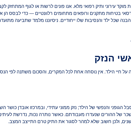
ת מוקד עירוני ותיק רפואי מלא. אנו פונים לרשות או לגוף המתחזק
דסאי בטיחות מתקנים ורופאים מתחומים רלוונטיים — כדי לבסס הן א
בנה שכל ילד והנסיבות שלו ייחודיים. ניסיוננו מלמד שתביעה מ
שי הנזק
על חיי הילד. אין נוסחה אחת לכל המקרים, והסכום משתנה לפי הנס
בל הגופני והנפשי של הילד; נזק ממוני עתידי, ובמרכזו אובדן כושר 
י שכר של ההורים שנעדרו מעבודתם. כאשר נותרה נכות, נדרשת לעיתי
שנים, ולכן חשוב שלא למהר לסגור את התיק טרם התייצב המצב.