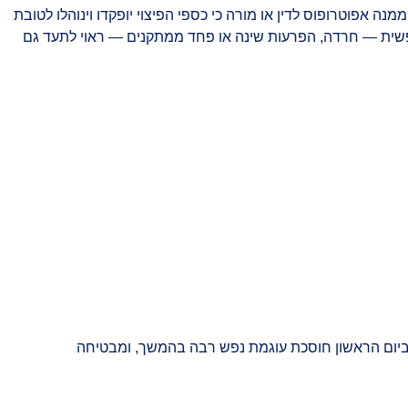
ה אפוטרופוס לדין או מורה כי כספי הפיצוי יופקדו וינוהלו לטובת
יעה נפשית — חרדה, הפרעות שינה או פחד ממתקנים — ראוי לתעד גם
בר ביום הראשון חוסכת עוגמת נפש רבה בהמשך, ומבטיחה