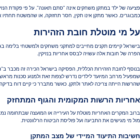
פציעה של ילד במתקן משחקים אינה "סתם תאונה". על פי פקודת הנזיק
כמבוגרים. כאשר מתקן אינו תקין, חסר תחזוקה, או שהמשטח תחתיו א
על מי מוטלת חובת הזהירות
בישראל קיימים תקנים מחייבים למתקני משחקים ולמשטחי בלימה בגנים
הפרה של חובות אלה עשויה לבסס אחריות בנזיקין.
בנוסף לחובת הזהירות הכללית, הפסיקה בישראל הכירה זה מכבר ב"חובת
שמפעיל מרחב המיועד לילדים נדרש לצפות זאת ולמנוע סכנות מראש. 
שהרשות הייתה צריכה לאתר ולתקן. כאשר מתברר כי קיים דוח בדיקה 
אחריות הרשות המקומית והגוף המתחזק
ברוב המקרים האחריות מוטלת על העירייה או המועצה שבתחומה נמצ
מול מי מגישים את התביעה ועל פוליסת הביטוח הרלוונטית.
חשיבות התיעוד המיידי של מצב המתקן