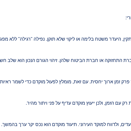
י:
ן, היעדר משטח בלימה או ליקוי שלא תוקן. נפילה "רגילה" ללא מפגע
רת התחזוקה או חברת הביטוח שלהן. זיהוי הגורם הנכון הוא שלב חש
 עם הזמן, ולכן ייעוץ מוקדם עדיף על פני ויתור מהיר.
דים, ולדווח למוקד העירוני. תיעוד מוקדם הוא נכס יקר ערך בהמשך.