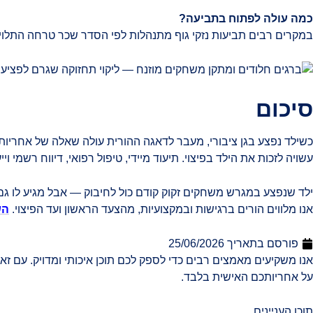
כמה עולה לפתוח בתביעה?
במקרים רבים תביעות נזקי גוף מתנהלות לפי הסדר שכר טרחה התלוי ב
סיכום
כשילד נפצע בגן ציבורי, מעבר לדאגה ההורית עולה שאלה של אחריות
עשויה לזכות את הילד בפיצוי. תיעוד מיידי, טיפול רפואי, דיווח רשמי 
ילד שנפצע במגרש משחקים זקוק קודם כול לחיבוק — אבל מגיע לו גם 
אנו מלווים הורים ברגישות ובמקצועיות, מהצעד הראשון ועד הפיצוי.
הש
פורסם בתאריך
25/06/2026
אנו משקיעים מאמצים רבים כדי לספק לכם תוכן איכותי ומדויק. עם זא
על אחריותכם האישית בלבד.
תוכן העניינים