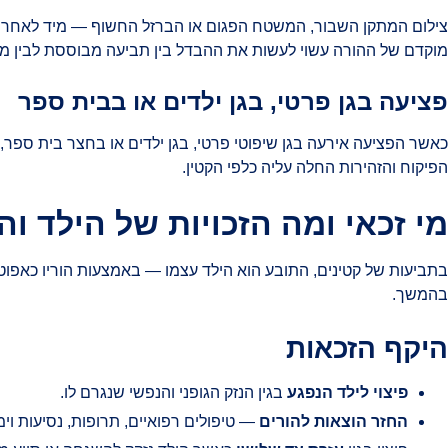
צילום המתקן השבור, המשטח הפגום או הברזל החשוף — מיד לאחר האיר
מוקדם של ההורה עשוי לעשות את ההבדל בין תביעה מבוססת לבין מח
פציעה בגן פרטי, בגן ילדים או בבית ספר
כאשר הפציעה אירעה בגן שיפוטי פרטי, בגן ילדים או בחצר בית ספר
הפיקוח והזהירות החלה עליה כלפי הקטין.
מי זכאי ומה הזכויות של הילד וה
בתביעות של קטינים, התובע הוא הילד עצמו — באמצעות הוריו כאפוט
בהמשך.
היקף הזכאות
פיצוי לילד הנפגע
בגין הנזק הגופני והנפשי שנגרם לו.
החזר הוצאות להורים
— טיפולים רפואיים, תרופות, נסיעות וימ