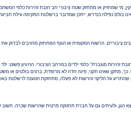
ין, מי שמחזיק או מתחזק שטח ציבורי חב חובת זהירות כלפי המשתמשי
ינו בולם נפילה כנדרש, ייתכן שמדובר ברשלנות המקימה עילת תביעה
 ציבוריים. הרשות המקומית או הגוף המתחזק מחויבים לבדוק את המת
 זהירות מוגברת" כלפי ילדים במרחב הציבורי. ההיגיון פשוט: ילד אי
כך, מתקן שאינו תקני, פינה חדה לא מרופדת, ברגים בולטים או מש
שהתריע על הליקוי והרשות לא פעלה, מתחזקת הטענה לרשלנות באופן
א הגן, ולעיתים גם על חברת תחזוקה פרטית שהרשות שכרה. חשוב ל