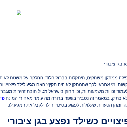
הצלחות המשרד
סרטונים
מהתקשורת
מחשבון 
 נפילה ממתקן משחקים, היתקלות בברזל חלוד, החלקה על משטח לא תק
ת: מי אחראי לכך שהמתקן לא היה תקין? האם מגיע לילד פיצוי? ומו
לעמוד זכויות משמעותיות, וכי החוק בישראל מטיל חובת זהירות מוגב
לא בתיק. במאמר זה נסביר בשפה ברורה מה עומד מאחורי המונח
פי
ה, ומהן הטעויות שעלולות לפגוע בסיכויי הילד לקבל את המגיע לו.
ויים כשילד נפצע בגן ציבורי