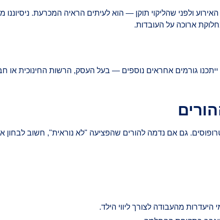
וע ולפני שהליקוי תוקן — הוא לעיתים הראיה המכרעת. ניסיוננו מל
לוקת ארוכה על העובדות.
, ייתכנו גורמים אחראים נוספים — בעל העסק, הרשות החינוכית או
הורים
רופוסים. גם אם נדמה להורים שהפציעה "לא נוראית", חשוב לבחון א
י היעדרות מהעבודה לצורך ליווי הילד.