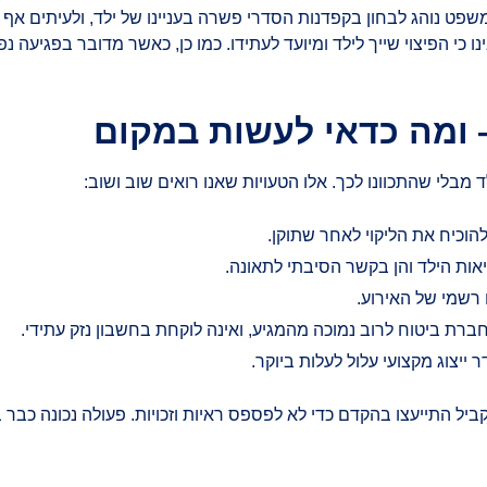
פט נוהג לבחון בקפדנות הסדרי פשרה בעניינו של ילד, ולעיתים אף ממנ
יבינו כי הפיצוי שייך לילד ומיועד לעתידו. כמו כן, כאשר מדובר בפג
 ומה כדאי לעשות במקום
 מבלי שהתכוונו לכך. אלו הטעויות שאנו רואים שוב ושוב:
הוכיח את הליקוי לאחר שתוקן.
ות הילד והן בקשר הסיבתי לתאונה.
 רשמי של האירוע.
ת ביטוח לרוב נמוכה מהמגיע, ואינה לוקחת בחשבון נזק עתידי.
ייצוג מקצועי עלול לעלות ביוקר.
קביל התייעצו בהקדם כדי לא לפספס ראיות וזכויות. פעולה נכונה כ