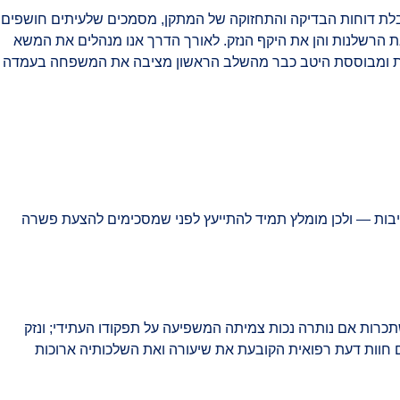
 לקבלת דוחות הבדיקה והתחזוקה של המתקן, מסמכים שלעיתים חושפים
ת הרשלנות והן את היקף הנזק. לאורך הדרך אנו מנהלים את המשא
תועדת ומבוססת היטב כבר מהשלב הראשון מציבה את המשפחה בעמדה
יבות — ולכן מומלץ תמיד להתייעץ לפני שמסכימים להצעת פשרה
השתכרות אם נותרה נכות צמיתה המשפיעה על תפקודו העתידי; ונזק
ם חוות דעת רפואית הקובעת את שיעורה ואת השלכותיה ארוכות