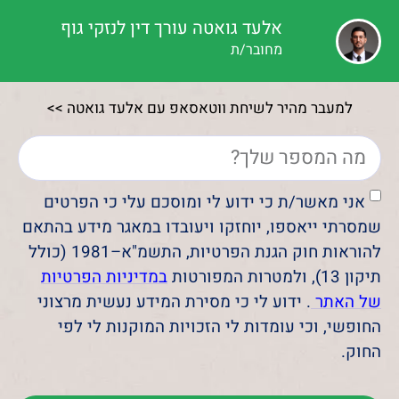
אלעד גואטה עורך דין לנזקי גוף
מחובר/ת
למעבר מהיר לשיחת ווטאסאפ עם אלעד גואטה >>
אני מאשר/ת כי ידוע לי ומוסכם עלי כי הפרטים
שמסרתי ייאספו, יוחזקו ויעובדו במאגר מידע בהתאם
להוראות חוק הגנת הפרטיות, התשמ"א–1981 (כולל
תיקון 13), ולמטרות המפורטות
במדיניות הפרטיות
של האתר
. ידוע לי כי מסירת המידע נעשית מרצוני
החופשי, וכי עומדות לי הזכויות המוקנות לי לפי
החוק.