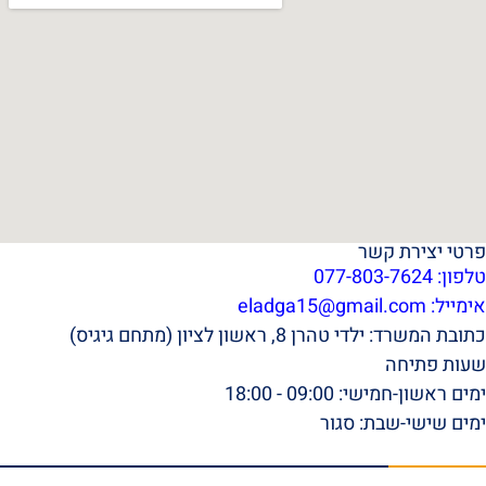
פרטי יצירת קשר
טלפון: 077-803-7624
אימייל:
eladga15@gmail.com
כתובת המשרד: ילדי טהרן 8, ראשון לציון (מתחם גיגיס)
שעות פתיחה
ימים ראשון-חמישי: 09:00 - 18:00
ימים שישי-שבת: סגור
תפריט ראשי
דף הבית