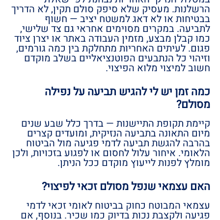
הרשלנות. מעסיק שלא סיפק סולם תקין, לא הדריך
בבטיחות או לא דאג למשטח יציב — חשוף
לתביעה. במקרים מסוימים אחראי גם צד שלישי,
כמו קבלן מבצע, מזמין העבודה באתר או יצרן ציוד
פגום. לעיתים האחריות מתחלקת בין כמה גורמים,
וזיהוי כל הנתבעים הפוטנציאליים בשלב מוקדם
חשוב למיצוי מלוא הפיצוי.
כמה זמן יש לי להגיש תביעה על נפילה
מסולם?
קיימת תקופת התיישנות — בדרך כלל שבע שנים
מיום התאונה בתביעה הנזיקית, ומועדים קצרים
בהרבה להגשת תביעה לדמי פגיעה מול הביטוח
הלאומי. איחור עלול לחסום או לפגוע בזכויות, ולכן
מומלץ לפנות לייעוץ מוקדם ככל הניתן.
האם עצמאי שנפל מסולם זכאי לפיצוי?
עצמאי המבוטח כחוק בביטוח לאומי זכאי לדמי
פגיעה ולקצבת נכות בדיוק כמו שכיר. בנוסף, אם