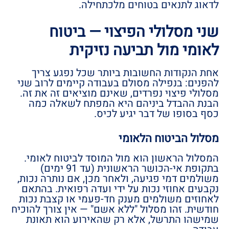
לדאוג לתנאים בטוחים מלכתחילה.
שני מסלולי הפיצוי — ביטוח
לאומי מול תביעה נזיקית
אחת הנקודות החשובות ביותר שכל נפגע צריך
להפנים: בנפילה מסולם בעבודה קיימים לרוב שני
מסלולי פיצוי נפרדים, שאינם מוציאים זה את זה.
הבנת ההבדל ביניהם היא המפתח לשאלה כמה
כסף בסופו של דבר יגיע לכיס.
מסלול הביטוח הלאומי
המסלול הראשון הוא מול המוסד לביטוח לאומי.
בתקופת אי-הכושר הראשונית (עד 91 ימים)
משולמים דמי פגיעה, ולאחר מכן, אם נותרה נכות,
נקבעים אחוזי נכות על ידי ועדה רפואית. בהתאם
לאחוזים משולמים מענק חד-פעמי או קצבת נכות
חודשית. זהו מסלול "ללא אשם" — אין צורך להוכיח
שמישהו התרשל, אלא רק שהאירוע הוא תאונת