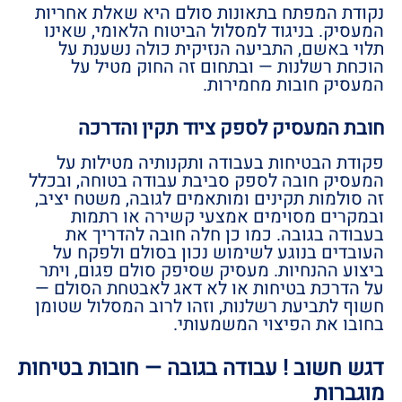
נקודת המפתח בתאונות סולם היא שאלת אחריות
המעסיק. בניגוד למסלול הביטוח הלאומי, שאינו
תלוי באשם, התביעה הנזיקית כולה נשענת על
הוכחת רשלנות — ובתחום זה החוק מטיל על
המעסיק חובות מחמירות.
חובת המעסיק לספק ציוד תקין והדרכה
פקודת הבטיחות בעבודה ותקנותיה מטילות על
המעסיק חובה לספק סביבת עבודה בטוחה, ובכלל
זה סולמות תקינים ומותאמים לגובה, משטח יציב,
ובמקרים מסוימים אמצעי קשירה או רתמות
בעבודה בגובה. כמו כן חלה חובה להדריך את
העובדים בנוגע לשימוש נכון בסולם ולפקח על
ביצוע ההנחיות. מעסיק שסיפק סולם פגום, ויתר
על הדרכת בטיחות או לא דאג לאבטחת הסולם —
חשוף לתביעת רשלנות, וזהו לרוב המסלול שטומן
בחובו את הפיצוי המשמעותי.
דגש חשוב ! עבודה בגובה — חובות בטיחות
מוגברות