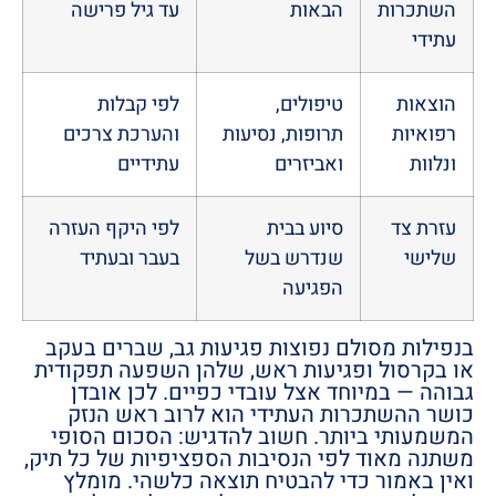
השתכרות
הבאות
עד גיל פרישה
עתידי
הוצאות
טיפולים,
לפי קבלות
רפואיות
תרופות, נסיעות
והערכת צרכים
ונלוות
ואביזרים
עתידיים
עזרת צד
סיוע בבית
לפי היקף העזרה
שלישי
שנדרש בשל
בעבר ובעתיד
הפגיעה
בנפילות מסולם נפוצות פגיעות גב, שברים בעקב
או בקרסול ופגיעות ראש, שלהן השפעה תפקודית
גבוהה — במיוחד אצל עובדי כפיים. לכן אובדן
כושר ההשתכרות העתידי הוא לרוב ראש הנזק
המשמעותי ביותר. חשוב להדגיש: הסכום הסופי
משתנה מאוד לפי הנסיבות הספציפיות של כל תיק,
ואין באמור כדי להבטיח תוצאה כלשהי. מומלץ