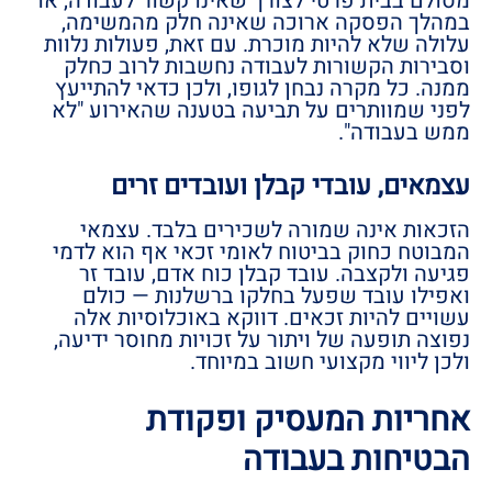
מסולם בבית פרטי לצורך שאינו קשור לעבודה, או
במהלך הפסקה ארוכה שאינה חלק מהמשימה,
עלולה שלא להיות מוכרת. עם זאת, פעולות נלוות
וסבירות הקשורות לעבודה נחשבות לרוב כחלק
ממנה. כל מקרה נבחן לגופו, ולכן כדאי להתייעץ
לפני שמוותרים על תביעה בטענה שהאירוע "לא
ממש בעבודה".
עצמאים, עובדי קבלן ועובדים זרים
הזכאות אינה שמורה לשכירים בלבד. עצמאי
המבוטח כחוק בביטוח לאומי זכאי אף הוא לדמי
פגיעה ולקצבה. עובד קבלן כוח אדם, עובד זר
ואפילו עובד שפעל בחלקו ברשלנות — כולם
עשויים להיות זכאים. דווקא באוכלוסיות אלה
נפוצה תופעה של ויתור על זכויות מחוסר ידיעה,
ולכן ליווי מקצועי חשוב במיוחד.
אחריות המעסיק ופקודת
הבטיחות בעבודה