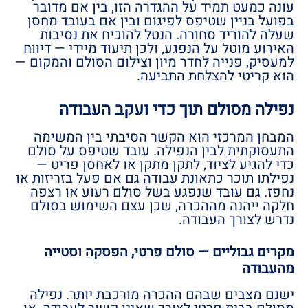
עונה כמעט תמיד על ההגדרה הזו, בין אם מדובר
בפועל בניין שטיפס לפיגום ובין אם בעובד מחסן
שעלה להוריד סחורה. הנטל להוכיח את נסיבות
האירוע מוטל על הנפגע, ולכן תיעוד מיידי — דיווח
למעסיק, פנייה לחדר מיון וצילום הסולם והמקום —
הוא קריטי להצלחת התביעה.
נפילה מסולם תוך כדי ועקב העבודה
המבחן המרכזי הוא הקשר הסיבתי בין המשימה
התעסוקתית לבין הנפילה. עובד שטיפס על סולם
כדי להגיע לציוד, לתקן מתקן או לאחסן פריט —
נפילתו תוכר כתאונת עבודה גם אם פעל בזריזות או
נחפז. גם עובד שנפגע בשל סולם רעוע או רצפה
חלקה ייהנה מההכרה, שכן עצם השימוש בסולם
נדרש לצורך העבודה.
מקרים גבוליים — סולם פרטי, הפסקה וסטייה
מהעבודה
ישנם מצבים שבהם ההכרה מורכבת יותר. נפילה