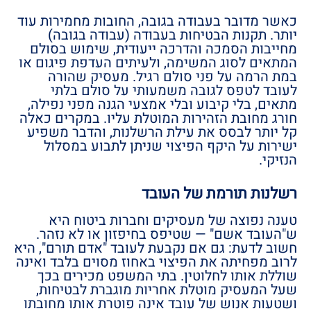
כאשר מדובר בעבודה בגובה, החובות מחמירות עוד
יותר. תקנות הבטיחות בעבודה (עבודה בגובה)
מחייבות הסמכה והדרכה ייעודית, שימוש בסולם
המתאים לסוג המשימה, ולעיתים העדפת פיגום או
במת הרמה על פני סולם רגיל. מעסיק שהורה
לעובד לטפס לגובה משמעותי על סולם בלתי
מתאים, בלי קיבוע ובלי אמצעי הגנה מפני נפילה,
חורג מחובת הזהירות המוטלת עליו. במקרים כאלה
קל יותר לבסס את עילת הרשלנות, והדבר משפיע
ישירות על היקף הפיצוי שניתן לתבוע במסלול
הנזיקי.
רשלנות תורמת של העובד
טענה נפוצה של מעסיקים וחברות ביטוח היא
ש"העובד אשם" — שטיפס בחיפזון או לא נזהר.
חשוב לדעת: גם אם נקבעת לעובד "אדם תורם", היא
לרוב מפחיתה את הפיצוי באחוז מסוים בלבד ואינה
שוללת אותו לחלוטין. בתי המשפט מכירים בכך
שעל המעסיק מוטלת אחריות מוגברת לבטיחות,
ושטעות אנוש של עובד אינה פוטרת אותו מחובתו