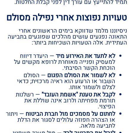
תמיד להתייעץ עם עורך דין לפני קבלת החלטות.
טעויות נפוצות אחרי נפילה מסולם
ניסיוננו מלמד שדווקא בימים הראשונים אחרי
התאונה נפגעים עושים מהלכים שפוגעים בתביעה
העתידית. אלה הטעויות השכיחות ביותר:
לא לתעד את האירוע מיד
— היעדר דיווח
למעסיק ופנייה מאוחרת לרופא מקשים על
הוכחת הקשר הסיבתי.
לא לשמור את הסולם הפגום
— הסולם
השבור או הרעוע הוא ראיה מרכזית; כדאי
לצלם ולשמור אותו.
לקבל את טענת "אשמת העובד"
— רשלנות
תורמת מפחיתה ולרוב אינה שוללת את
הפיצוי.
לחתום על מסמכים מול חברת הביטוח
— ויתור
או הצהרה חפוזה עלולים לסגור את הדלת
לתביעה מלאה.