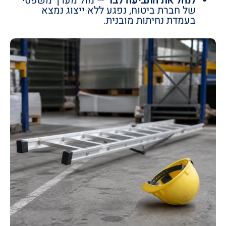
לנהל את התביעה לבד
— מול מערך משפטי
של חברת ביטוח, נפגע ללא ייצוג נמצא
בעמדת נחיתות מובנית.