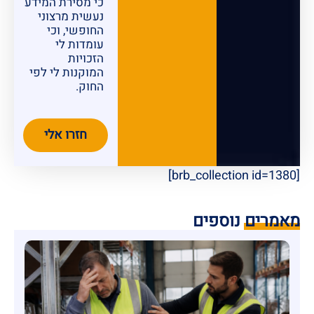
כי מסירת המידע
נעשית מרצוני
החופשי, וכי
עומדות לי
הזכויות
המוקנות לי לפי
החוק.
חזרו אלי
[brb_collection id=1380]
מאמרים נוספים