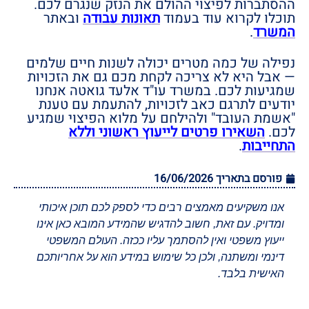
ההסתברות לפיצוי ההולם את הנזק שנגרם לכם.
תוכלו לקרוא עוד בעמוד
תאונות עבודה
ובאתר
המשרד
.
נפילה של כמה מטרים יכולה לשנות חיים שלמים
— אבל היא לא צריכה לקחת מכם גם את הזכויות
שמגיעות לכם. במשרד עו"ד אלעד גואטה אנחנו
יודעים לתרגם כאב לזכויות, להתעמת עם טענת
"אשמת העובד" ולהילחם על מלוא הפיצוי שמגיע
לכם.
השאירו פרטים לייעוץ ראשוני וללא
התחייבות
.
פורסם בתאריך
16/06/2026
אנו משקיעים מאמצים רבים כדי לספק לכם תוכן איכותי
ומדויק. עם זאת, חשוב להדגיש שהמידע המובא כאן אינו
ייעוץ משפטי ואין להסתמך עליו ככזה. העולם המשפטי
דינמי ומשתנה, ולכן כל שימוש במידע הוא על אחריותכם
האישית בלבד.