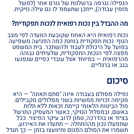
הנפילה נגרמה ברשלנות של גורם אחר (למשל
מזמין עבודה), ייתכן שתעמוד לו גם עילה נזיקית.
מה ההבדל בין נכות רפואית לנכות תפקודית?
נכות רפואית היא האחוז שקובעת הוועדה לפי מצב
הגוף. נכות תפקודית בוחנת כמה הפגיעה משפיעה
בפועל על היכולת לעבוד ולהשתכר. בית המשפט
מפצה לפי הנכות התפקודית, שלעיתים גבוהה
מהרפואית — במיוחד אצל עובדי כפיים שנפגעו
בגב או ברגליים.
סיכום
נפילה מסולם בעבודה אינה "סתם תאונה" — היא
מקימה זכויות ממשיות בשני מסלולים מקבילים.
מול הביטוח הלאומי קיימת זכאות ללא תלות
באשם, ובמסלול הנזיקי, כאשר המעסיק התרשל
בציוד או בהדרכה, טמון לרוב עיקר הפיצוי. ככל
שתפעלו נכון מההתחלה — תתעדו את האירוע,
תשמרו את הסולם הפגום ותיוועצו בזמן — כך תגדל