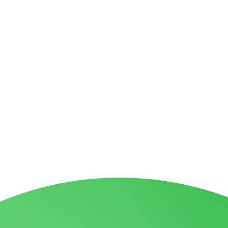
טיות
מפת אתר
בניית אתרי תדמית
עשהאל דיגיטל
כל הזכויות שמורות עבור עו"