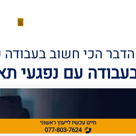
הצלחות המשרד
סרטונים
מהתקשורת
מחשבון 
דבר הכי חשוב בעבודה ע
עבודה עם נפגעי תאו
חייגו עכשיו לייעוץ ראשוני
077-803-7624