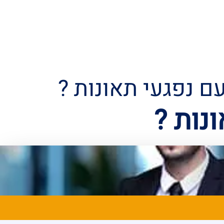
נכות מעבודה
צור קשר
ם נפגעי תאונות ?
נות ?