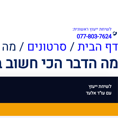
אודות
תחומי עיסוק
לשיחת ייעוץ ראשונית:
077-803-7624
דף הבית
/
סרטונים
/
מה ה
מה הדבר הכי חשוב ב
לשיחת ייעוץ
עם עו"ד אלעד