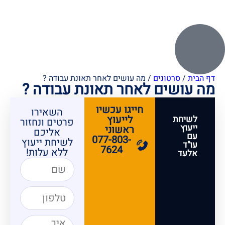
דף הבית
/
סרטונים
/
מה עושים לאחר תאונת עבודה ?
מה עושים לאחר תאונת עבודה ?
חייגו עכשיו
השאירו
לייעוץ
לשיחת
פרטים ונחזור
ייעוץ
ראשוני
אליכם
עם
077-803-
לשיחת ייעוץ
עו"ד
7624
ללא עלות!
אלעד