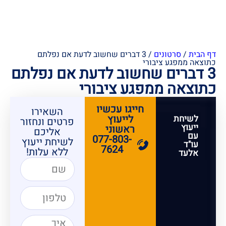
דף הבית
/
סרטונים
/
3 דברים שחשוב לדעת אם נפלתם
כתוצאה ממפגע ציבורי
3 דברים שחשוב לדעת אם נפלתם
כתוצאה ממפגע ציבורי
חייגו עכשיו
השאירו
לייעוץ
לשיחת
פרטים ונחזור
ייעוץ
ראשוני
אליכם
עם
077-803-
לשיחת ייעוץ
עו"ד
7624
ללא עלות!
אלעד