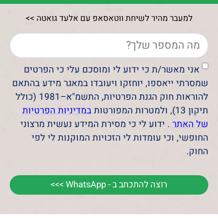
למעבר מהיר לשיחת ווטאסאפ עם אלעד גואטה >>
אני מאשר/ת כי ידוע לי ומוסכם עלי כי הפרטים
שמסרתי ייאספו, יוחזקו ויעובדו במאגר מידע בהתאם
להוראות חוק הגנת הפרטיות, התשמ"א–1981 (כולל
תיקון 13), ולמטרות המפורטות
במדיניות הפרטיות
של האתר
. ידוע לי כי מסירת המידע נעשית מרצוני
החופשי, וכי עומדות לי הזכויות המוקנות לי לפי
החוק.
רוצה להתכתב ב - WhatsApp >>>