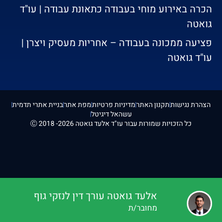
הכרה באירוע מוחי בעבודה כתאונת עבודה | עו"ד
גואטה
פציעה ממכונה בעבודה – אחריות מעסיק ויצרן |
עו"ד גואטה
הצהרת נגישות
תקנון האתר
מדיניות פרטיות
מפת אתר
בניית אתרי תדמית
עשהאל דיגיטל
כל הזכויות שמורות עבור עו"ד אלעד גואטה 2026- 2018 Ⓒ
אלעד גואטה עורך דין לנזקי גוף
מחובר/ת