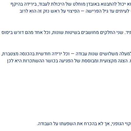
 יכול להתבטא באובדן מוחלט של היכולת לעבוד, בירידה בהיקף
יתים עד גיל הפרישה — הפיצוי על ראש נזק זה הוא לרוב
יד. שני החלקים מחושבים בשיטות שונות, וכל אחד מהם דורש ביסוס
 גיל הפרישה נותרו לו למעלה משלושים שנות עבודה — וכל ירידה חודשית בהכנסה מצטברת,
מו. הצגה מקצועית ומבוססת של הפגיעה בכושר ההשתכרות היא לכן
קוי הגופני, אך לא בהכרח את השפעתו על העבודה.