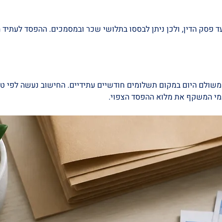
 פסק הדין, ולכן ניתן לבססו בתלושי שכר ובמסמכים. ההפסד לעתיד
פעמי המשקף את מלוא ההפסד הצפוי.