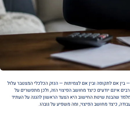
בין אם לתקופה ובין אם לצמיתות — הנזק הכלכלי המצטבר עלול
בים אינם יודעים כיצד מחושב הפיצוי הזה, ולכן מתפשרים על
נו מלמד שהבנת שיטת החישוב היא הצעד הראשון להגנה על העתיד
ודה, כיצד מחושב הפיצוי, ומה משפיע על גובהו.