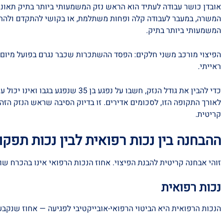
אובדן כושר עבודה לעתיד הוא הראש נזק המשמעותי ביותר בתיק תאונת
המשרה, במעבר לעבודה קלה ופחות משתלמת, או בקושי להתקדם ולהתפ
המשמעותי ביותר בתיק.
הפיצוי מורכב משני חלקים: הפסד ההשתכרות שכבר נגרם בפועל מיום 
ראייתי.
כדי להבין את גודל הנזק, חשבו 
לאורך התקופה הזו, לסכומים אדירים. זו בדיוק הסיבה שראש הנזק הז
קריטית.
ההבחנה בין נכות רפואית לבין נכות תפקו
זוהי אבחנה קריטית להבנת הפיצוי. אחוז הנכות הרפואי אינו בהכרח שו
נכות רפואית
הנכות הרפואית היא הביטוי הרפואי-אובייקטיבי לפגיעה — אחוז שנקבע