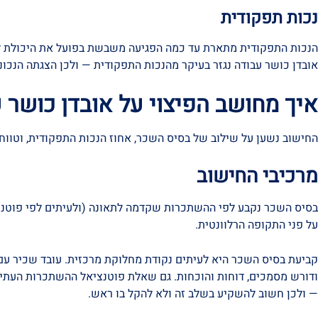
נכות תפקודית
הנכות התפקודית מתארת עד כמה הפגיעה משבשת בפועל את היכולת לעבו
אובדן כושר עבודה נגזר בעיקר מהנכות התפקודית — ולכן הצגתה הנכונה
איך מחושב הפיצוי על אובדן כושר 
החישוב נשען על שילוב של בסיס השכר, אחוז הנכות התפקודית, וטווח ה
מרכיבי החישוב
בסיס השכר נקבע לפי ההשתכרות שקדמה לתאונה (ולעיתים לפי פוטנצי
על פני התקופה הרלוונטית.
קביעת בסיס השכר היא לעיתים נקודת מחלוקת מרכזית. עובד שכיר עם 
ודורש מסמכים, דוחות והוכחות. גם שאלת פוטנציאל ההשתכרות העתידי
— ולכן חשוב להשקיע בשלב זה ולא להקל בו ראש.