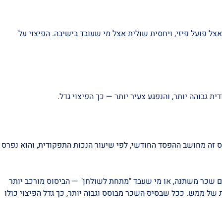
 פועל פיזי, ויחסית שולית אצל מי שעובד בישיבה. הפיצוי על
 גבוהה יותר, והנפגע צעיר יותר — כך הפיצוי גדל.
 זה מחושב ההפסד החודשי, לפי שיעור הנכות התפקודית, והוא נפרס
ם שכר משתנה, או מי שעבד "מתחת לשולחן" — הביסוס מורכב יותר
ל ממש. ככל שבסיס השכר מבוסס וגבוה יותר, כך גדל הפיצוי כולו