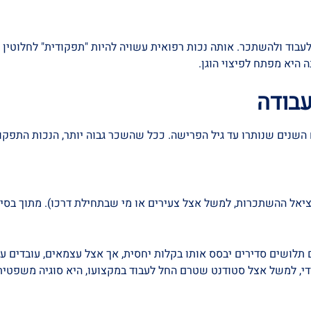
ד ולהשתכר. אותה נכות רפואית עשויה להיות "תפקודית" לחלוטין אצל
 היא מפתח לפיצוי הוגן.
עבודה
שנים שנותרו עד גיל הפרישה. ככל שהשכר גבוה יותר, הנכות התפקודית
אל ההשתכרות, למשל אצל צעירים או מי שבתחילת דרכו). מתוך בסיס
תלושים סדירים יבסס אותו בקלות יחסית, אך אצל עצמאים, עובדים ע
, למשל אצל סטודנט שטרם החל לעבוד במקצועו, היא סוגיה משפטית ש