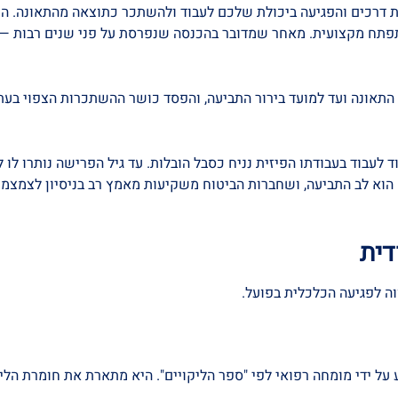
 דרכים והפגיעה ביכולת שלכם לעבוד ולהשתכר כתוצאה מהתאונה. הוא
תח מקצועית. מאחר שמדובר בהכנסה שנפרסת על פני שנים רבות — לע
התאונה ועד למועד בירור התביעה, והפסד כושר ההשתכרות הצפוי בעת
על נפגע בן 35 שנפגע בגבו ואינו יכול עוד לעבוד בעבודתו הפיזית נניח כסבל הובלות. עד
ה הוא לב התביעה, ושחברות הביטוח משקיעות מאמץ רב בניסיון לצמצ
דית
וה לפגיעה הכלכלית בפועל.
 על ידי מומחה רפואי לפי "ספר הליקויים". היא מתארת את חומרת הלי