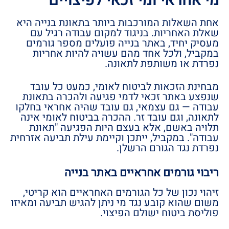
מי אחראי ומי זכאי לפיצויים
אחת השאלות המורכבות ביותר בתאונת בנייה היא
שאלת האחריות. בניגוד למקום עבודה רגיל עם
מעסיק יחיד, באתר בנייה פועלים מספר גורמים
במקביל, ולכל אחד מהם עשויה להיות אחריות
נפרדת או משותפת לתאונה.
מבחינת הזכאות לביטוח לאומי, כמעט כל עובד
שנפצע באתר זכאי לדמי פגיעה ולהכרה בתאונת
עבודה — גם עצמאי, גם עובד שהיה אחראי בחלקו
לתאונה, וגם עובד זר. ההכרה בביטוח לאומי אינה
תלויה באשם, אלא בעצם היות הפגיעה "תאונת
עבודה". במקביל, ייתכן וקיימת עילת תביעה אזרחית
נפרדת נגד הגורם הרשלן.
ריבוי גורמים אחראיים באתר בנייה
זיהוי נכון של כל הגורמים האחראיים הוא קריטי,
משום שהוא קובע נגד מי ניתן להגיש תביעה ומאיזו
פוליסת ביטוח ישולם הפיצוי.