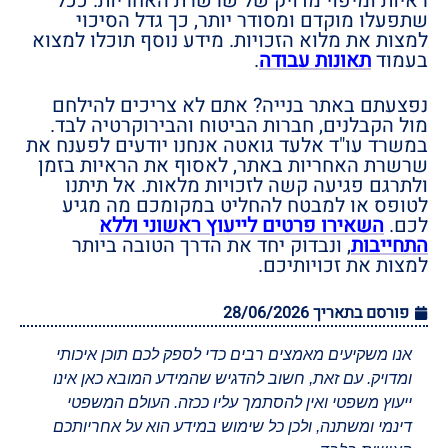
ראיות ומיפוי מדויק של שרשרת האחריות. ככל
שתפעלו מוקדם ומסודר יותר, כך גדל הסיכוי
למצות את מלוא הזכויות. מידע נוסף תוכלו למצוא
בעמוד
תאונות עבודה
.
נפצעתם באתר בנייה? אתם לא צריכים להילחם
מול הקבלנים, חברות הביטוח והבירוקרטיה לבד.
במשרד עו"ד אלעד גואטה אנחנו יודעים לפענח את
שרשרת האחריות באתר, לאסוף את הראיות בזמן
ולתרגם פגיעה קשה לזכויות מלאות. אל תיתנו
לטופס או למבטח להחליט במקומכם מה מגיע
לכם.
השאירו פרטים לייעוץ ראשוני וללא
התחייבות
, ונבדוק יחד את הדרך הטובה ביותר
למצות את זכויותיכם.
פורסם בתאריך
28/06/2026
אנו משקיעים מאמצים רבים כדי לספק לכם תוכן איכותי
ומדויק. עם זאת, חשוב להדגיש שהמידע המובא כאן אינו
ייעוץ משפטי ואין להסתמך עליו ככזה. העולם המשפטי
דינמי ומשתנה, ולכן כל שימוש במידע הוא על אחריותכם