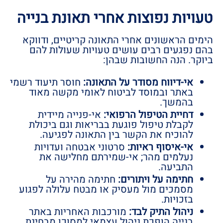
טעויות נפוצות אחרי תאונת בנייה
הימים הראשונים אחרי התאונה קריטיים, ודווקא
בהם נפגעים רבים עושים טעויות שעולות להם
ביוקר. הנה החשובות שבהן:
אי-דיווח מסודר על התאונה:
חוסר תיעוד רשמי
באתר ובמוסד לביטוח לאומי מקשה מאוד
בהמשך.
דחיית הטיפול הרפואי:
אי-פנייה מיידית
לקבלת טיפול פוגעת בבריאות וגם ביכולת
להוכיח את הקשר בין התאונה לפגיעה.
אי-איסוף ראיות:
סרטוני אבטחה ועדויות
נעלמים מהר; אי-שמירתם מחלישה את
התביעה.
חתימה על ויתורים:
חתימה מהירה על
מסמכים מול מעסיק או מבטח עלולה לפגוע
בזכויות.
ניהול התיק לבד:
מורכבות האחריות באתר
בנייה הופכת ניהול עצמאי למסוכן מבחינת