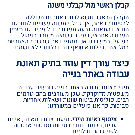
קבלן ראשי מול קבלני משנה
הקבלן הראשי נושא לרוב באחריות הכוללת
לבטיחות באתר, אך קבלני משנה עשויים לחוב גם
הם אם התאונה נבעה מעבודתם. לעיתים גם מזמין
העבודה אחראי, בעיקר כשהיה מעורב בניהול
בפועל. במשרדנו אנו ממפים את שרשרת האחריות
במלואה כדי לוודא שאף גורם רלוונטי לא נשמט.
כיצד עורך דין עוזר בתיק תאונת
עבודה באתר בנייה
תיקי תאונת עבודה באתר בנייה דורשים עבודה
משפטית מדוקדקת, שכן מעורבים בהם גורמים
רבים, פוליסות ביטוח שונות ושאלות אחריות
סבוכות. כך אנו פועלים במשרדנו:
איסוף ראיות מיידי:
תיעוד זירת התאונה, איתור
עדים, השגת דוחות בטיחות וסרטוני אבטחה
לפני שהם נעלמים.