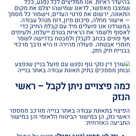
בהיעדר ראיות. אנו ממליצים לכל נפגע, ככל
שמצבו מאפשר, לדאוג שמישהו יצלם את מקום
התאונה, ירשום את פרטי העדים, וישמור כל מסמך
— אישור מחלה, סיכום מיון, דוח מנהל עבודה.
במשרדנו אנו פועלים מיד עם קבלת התיק כדי
לאסוף ולשמר את הראיות בטרם ייעלמו, ולעיתים
אף פונים בכתב לקבלן ולמבטח בדרישה לשמר
חומרי אבטחה. פעולה מהירה זו היא נדבך מרכזי
בבניית תיק חזק.
כמה פיצויים ניתן לקבל – ראשי
הנזק
הפיצוי בתאונת עבודה באתר בנייה מורכב ממספר
ראשי נזק, הן במישור הביטוח הלאומי והן במישור
התביעה האזרחית: