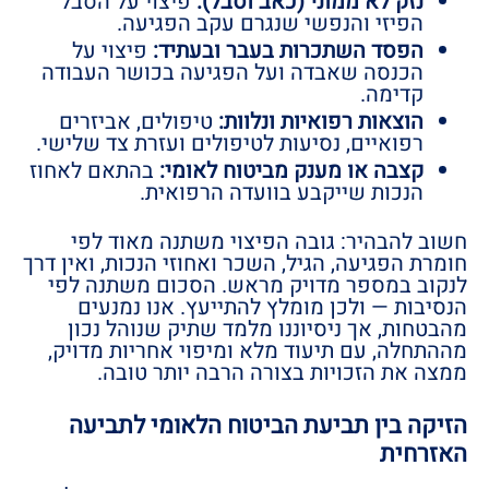
נזק לא ממוני (כאב וסבל):
פיצוי על הסבל
הפיזי והנפשי שנגרם עקב הפגיעה.
הפסד השתכרות בעבר ובעתיד:
פיצוי על
הכנסה שאבדה ועל הפגיעה בכושר העבודה
קדימה.
הוצאות רפואיות ונלוות:
טיפולים, אביזרים
רפואיים, נסיעות לטיפולים ועזרת צד שלישי.
קצבה או מענק מביטוח לאומי:
בהתאם לאחוז
הנכות שייקבע בוועדה הרפואית.
חשוב להבהיר: גובה הפיצוי משתנה מאוד לפי
חומרת הפגיעה, הגיל, השכר ואחוזי הנכות, ואין דרך
לנקוב במספר מדויק מראש. הסכום משתנה לפי
הנסיבות — ולכן מומלץ להתייעץ. אנו נמנעים
מהבטחות, אך ניסיוננו מלמד שתיק שנוהל נכון
מההתחלה, עם תיעוד מלא ומיפוי אחריות מדויק,
ממצה את הזכויות בצורה הרבה יותר טובה.
הזיקה בין תביעת הביטוח הלאומי לתביעה
האזרחית