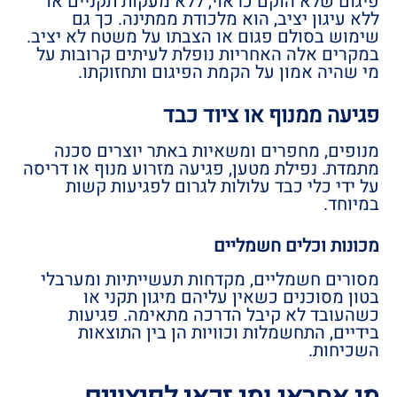
פיגום שלא הוקם כראוי, ללא מעקות תקניים או
ללא עיגון יציב, הוא מלכודת ממתינה. כך גם
שימוש בסולם פגום או הצבתו על משטח לא יציב.
במקרים אלה האחריות נופלת לעיתים קרובות על
מי שהיה אמון על הקמת הפיגום ותחזוקתו.
פגיעה ממנוף או ציוד כבד
מנופים, מחפרים ומשאיות באתר יוצרים סכנה
מתמדת. נפילת מטען, פגיעה מזרוע מנוף או דריסה
על ידי כלי כבד עלולות לגרום לפגיעות קשות
במיוחד.
מכונות וכלים חשמליים
מסורים חשמליים, מקדחות תעשייתיות ומערבלי
בטון מסוכנים כשאין עליהם מיגון תקני או
כשהעובד לא קיבל הדרכה מתאימה. פגיעות
בידיים, התחשמלות וכוויות הן בין התוצאות
השכיחות.