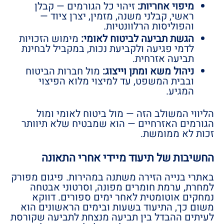
מיפוי אחריות:
זיהוי כל הגורמים — קבלן
ראשי, קבלני משנה, מזמין, יצרן ציוד —
והפוליסות הרלוונטיות.
הגשת תביעה לביטוח לאומי:
מימוש הזכויות
לדמי פגיעה ולקביעת נכות, במקביל לבחינת
תביעה אזרחית.
ניהול משא ומתן וייצוג:
מול חברות הביטוח
ובבית המשפט, עד למיצוי מלוא הפיצוי
המגיע.
הליווי המשולב הזה — מול ביטוח לאומי ומול
הגורמים האזרחיים — הוא שמבטיח שלא תיוותר
זכות לא ממומשת.
החשיבות של תיעוד מיידי אחרי התאונה
באתרי בנייה הזירה משתנה במהירות. פיגום מפורק
למחרת, ערמת חומרים מפונה, וסרטוני אבטחה
נמחקים אוטומטית לאחר ימים ספורים. דווקא
משום כך, התיעוד בשעות ובימים הראשונים הוא
לעיתים ההבדל בין תביעה מנצחת לתביעה שקורסת