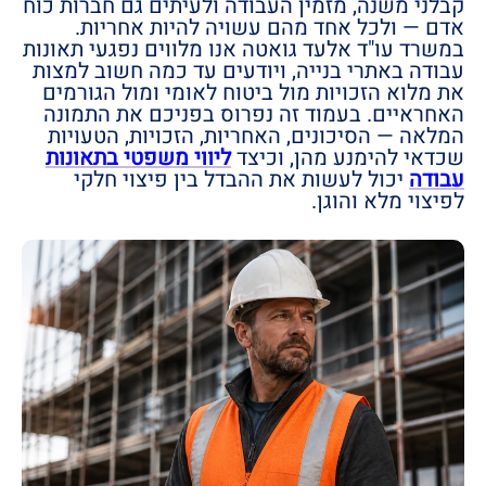
קבלני משנה, מזמין העבודה ולעיתים גם חברות כוח
אדם — ולכל אחד מהם עשויה להיות אחריות.
במשרד עו"ד אלעד גואטה אנו מלווים נפגעי תאונות
עבודה באתרי בנייה, ויודעים עד כמה חשוב למצות
את מלוא הזכויות מול ביטוח לאומי ומול הגורמים
האחראיים. בעמוד זה נפרוס בפניכם את התמונה
המלאה — הסיכונים, האחריות, הזכויות, הטעויות
שכדאי להימנע מהן, וכיצד
ליווי משפטי בתאונות
עבודה
יכול לעשות את ההבדל בין פיצוי חלקי
לפיצוי מלא והוגן.