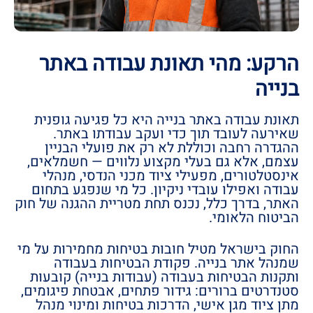
הרקע: מהי תאונת עבודה באתר
בנייה
תאונת עבודה באתר בנייה היא כל פגיעה גופנית
שאירעה לעובד תוך כדי ועקב עבודתו באתר.
ההגדרה רחבה וכוללת לא רק את פועלי הבניין
עצמם, אלא גם בעלי מקצוע נלווים — חשמלאים,
אינסטלטורים, מפעילי ציוד מכני הנדסי, מנהלי
עבודה ואפילו עובדי ניקיון. כל מי שנפגע בתחום
האתר, בדרך כלל, נכנס תחת מטריית ההגנה של חוק
הביטוח הלאומי.
החוק בישראל מטיל חובות בטיחות מחמירות על מי
שמנהל אתר בנייה. פקודת הבטיחות בעבודה
ותקנות הבטיחות בעבודה (עבודות בנייה) קובעות
סטנדרטים ברורים: גידור פתחים, אבטחת פיגומים,
מתן ציוד מגן אישי, הדרכות בטיחות ומינוי מנהל