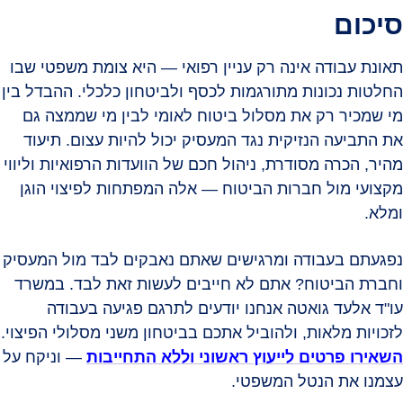
סיכום
תאונת עבודה אינה רק עניין רפואי — היא צומת משפטי שבו
החלטות נכונות מתורגמות לכסף ולביטחון כלכלי. ההבדל בין
מי שמכיר רק את מסלול ביטוח לאומי לבין מי שממצה גם
את התביעה הנזיקית נגד המעסיק יכול להיות עצום. תיעוד
מהיר, הכרה מסודרת, ניהול חכם של הוועדות הרפואיות וליווי
מקצועי מול חברות הביטוח — אלה המפתחות לפיצוי הוגן
ומלא.
נפגעתם בעבודה ומרגישים שאתם נאבקים לבד מול המעסיק
וחברת הביטוח? אתם לא חייבים לעשות זאת לבד. במשרד
עו"ד אלעד גואטה אנחנו יודעים לתרגם פגיעה בעבודה
לזכויות מלאות, ולהוביל אתכם בביטחון משני מסלולי הפיצוי.
השאירו פרטים לייעוץ ראשוני וללא התחייבות
— וניקח על
עצמנו את הנטל המשפטי.