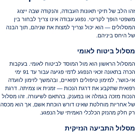
זהו הלב של תיקי תאונות העבודה, והנקודה שבה ייצוג
משפטי הופך לקריטי. נפגע עבודה אינו צריך לבחור בין
המסלולים — הוא יכול וצריך למצות את שניהם, תוך הבנה
של היחס ביניהם.
מסלול ביטוח לאומי
המסלול הראשון הוא מול המוסד לביטוח לאומי. בעקבות
הכרה בתאונה זכאי הנפגע לדמי פגיעה עבור עד 91 ימי
אי-כושר, למימון טיפולים רפואיים, ובהמשך לזימון לוועדה
רפואית שתקבע את דרגת הנכות — זמנית או צמיתה. דרגת
הנכות מזכה בגמלה או במענק, בהתאם לשיעורה. זהו מסלול
של אחריות מוחלטת שאינו דורש הוכחת אשם, אך הוא מכסה
רק חלק מהנזק הכלכלי האמיתי של הנפגע.
מסלול התביעה הנזיקית