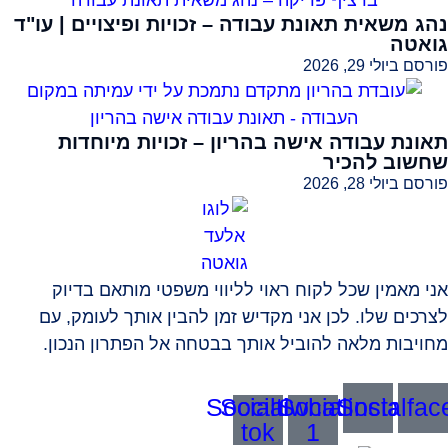
נהג משאית תאונת עבודה – זכויות ופיצויים | עו"ד
גואטה
פורסם ביולי 29, 2026
תאונת עבודה אישה בהריון – זכויות מיוחדות
שחשוב להכיר
פורסם ביולי 28, 2026
אני מאמין שכל לקוח ראוי לליווי משפטי מותאם בדיוק
לצרכים שלו. לכן אני מקדיש זמן להבין אותך לעומק, עם
מחויבות מלאה להוביל אותך בבטחה אל הפתרון הנכון.
Socialtik-
Socialwhatsapp-
Socialinstagra
Socialfac
tok
1