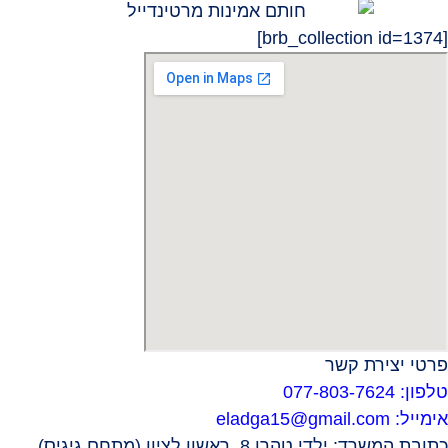
[brb_collection id=1374]
פרטי יצירת קשר
טלפון: 077-803-7624
אימייל:
eladga15@gmail.com
כתובת המשרד: ילדי טהרן 8, ראשון לציון (מתחם גיגיס)