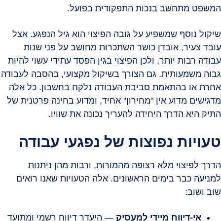
המשפט מתחשב בנכות התפקודית בפועל.
שיקול נוסף שמשפיע על גובה הפיצוי הוא גיל הנפגע. אצל
עובד צעיר, אובדן כושר השתכרות מחושב על פני שנות
עבודה רבות יותר, ולכן הפיצוי בגין הפסד עתידי עשוי להיות
גבוה משמעותית. גם הצורך בשיקול מקצועי, בהסבה לעבודה
אחרת או בהתאמת סביבת העבודה נלקח בחשבון. כל אלה
מדגישים מדוע אין "מחירון" אחיד, ומדוע בחינה פרטנית של
התיק היא הדרך היחידה להעריך נכונה את שוויו.
טעויות נפוצות של נפגעי עבודה
הדרך לפיצוי מלא רצופה מהמורות, ורבות מהן ניתנות
למניעה כבר בימים הראשונים. אלה הטעויות שאנו רואים
שוב ושוב:
אי-דיווח מיידי למעסיק
— היעדר דיווח רשמי ומתועד