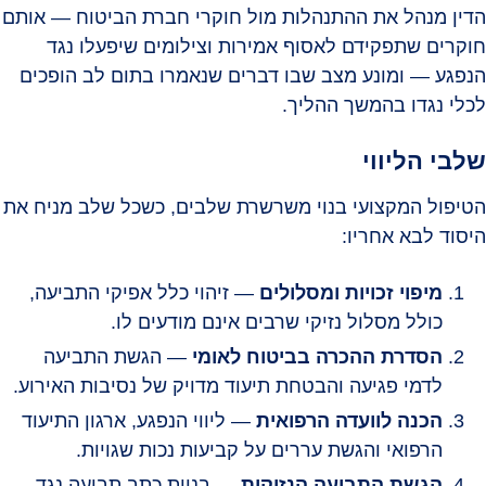
הדין מנהל את ההתנהלות מול חוקרי חברת הביטוח — אותם
חוקרים שתפקידם לאסוף אמירות וצילומים שיפעלו נגד
הנפגע — ומונע מצב שבו דברים שנאמרו בתום לב הופכים
לכלי נגדו בהמשך ההליך.
שלבי הליווי
הטיפול המקצועי בנוי משרשרת שלבים, כשכל שלב מניח את
היסוד לבא אחריו:
מיפוי זכויות ומסלולים
— זיהוי כלל אפיקי התביעה,
כולל מסלול נזיקי שרבים אינם מודעים לו.
הסדרת ההכרה בביטוח לאומי
— הגשת התביעה
לדמי פגיעה והבטחת תיעוד מדויק של נסיבות האירוע.
הכנה לוועדה הרפואית
— ליווי הנפגע, ארגון התיעוד
הרפואי והגשת עררים על קביעות נכות שגויות.
הגשת התביעה הנזיקית
— בניית כתב תביעה נגד