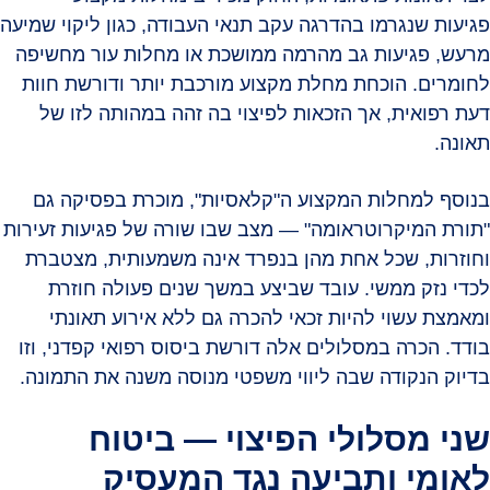
פגיעות שנגרמו בהדרגה עקב תנאי העבודה, כגון ליקוי שמיעה
מרעש, פגיעות גב מהרמה ממושכת או מחלות עור מחשיפה
לחומרים. הוכחת מחלת מקצוע מורכבת יותר ודורשת חוות
דעת רפואית, אך הזכאות לפיצוי בה זהה במהותה לזו של
תאונה.
בנוסף למחלות המקצוע ה"קלאסיות", מוכרת בפסיקה גם
"תורת המיקרוטראומה" — מצב שבו שורה של פגיעות זעירות
וחוזרות, שכל אחת מהן בנפרד אינה משמעותית, מצטברת
לכדי נזק ממשי. עובד שביצע במשך שנים פעולה חוזרת
ומאמצת עשוי להיות זכאי להכרה גם ללא אירוע תאונתי
בודד. הכרה במסלולים אלה דורשת ביסוס רפואי קפדני, וזו
בדיוק הנקודה שבה ליווי משפטי מנוסה משנה את התמונה.
שני מסלולי הפיצוי — ביטוח
לאומי ותביעה נגד המעסיק