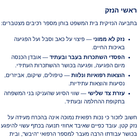
ראשי הנזק
בתביעה הנזיקית בית המשפט בוחן מספר רכיבים מצטברים:
נזק לא ממוני
— פיצוי על כאב וסבל ועל הפגיעה
באיכות החיים.
הפסדי השתכרות בעבר ובעתיד
— אובדן הכנסה
מיום הפגיעה, ופגיעה בכושר ההשתכרות העתידי.
הוצאות רפואיות ונלוות
— טיפולים, שיקום, אביזרים,
נסיעות והוצאות עתידיות.
עזרת צד שלישי
— שווי הסיוע שהעניקו בני המשפחה
בתקופת ההחלמה ובעתיד.
חשוב לזכור כי נכות רפואית נמוכה אינה בהכרח מעידה על
נזק קטן. עובד כפיים שאיבד אחוזי תנועה בכתף עשוי להיפגע
בכושר עבודתו הרבה מעבר למספר הרפואי "היבש", ובית