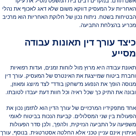
אשם תורם. במקרים רבים בית המשפט מטיל את עיקר
האחריות על המעסיק דווקא משום שלא דאג לאכוף את נהלי
הבטיחות בשטח. ניתוח נכון של חלוקת האחריות הוא מרכיב
מכריע בהצלחת התביעה.
כיצד עורך דין תאונות עבודה
מסייע
תאונת עבודה היא מרוץ מול לוחות זמנים, ועדות רפואיות
וחברת ביטוח שמייצגת את האינטרס של המעסיק. עורך דין
מנוסה הופך את הנפגע מ"שחקן בודד" לצד מיוצג ומאוזן,
ובונה את התיק כך שכל ראיה וכל חוות דעת יעבדו לטובתו.
אחד מתפקידיו המרכזיים של עורך הדין הוא לתזמן נכון את
הפעולות בין שני המסלולים. קביעת הנכות בביטוח לאומי
משפיעה על התביעה הנזיקית, ולהפך, ולכן סדר הפעולות
ועיתוין אינם עניין טכני אלא החלטה אסטרטגית. בנוסף, עורך