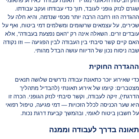
חוק הביטוח הלאומי מגדיר "תאונת עבודה" כאירוע פתאומי
שגרם לנזק גופני לעובד, תוך כדי עבודתו ועקב עבודתו.
ההגדרה הזו רחבה הרבה יותר מכפי שנדמה, והיא חלה על
שכירים, על עצמאים שרשומים ומשלמים דמי ביטוח, ואף על
עובדים זרים. השאלה אינה רק "האם נפצעת בעבודה", אלא
האם קיים קשר סיבתי בין העבודה לבין הפגיעה — וזו נקודה
שבה ניסוח נכון של הדיווח עושה הבדל מהותי.
ההגדרה החוקית
כדי שאירוע יוכר כתאונת עבודה נדרשים שלושה תנאים
מצטברים: קיומו של אירוע תאונתי (להבדיל מתהליך
הדרגתי), זיקה לעבודה, וקשר סיבתי לנזק הגופני. הכרה זו
היא שער הכניסה לכלל הזכויות — דמי פגיעה, טיפול רפואי
על חשבון ביטוח לאומי, ובהמשך קביעת דרגת נכות.
תאונה בדרך לעבודה וממנה